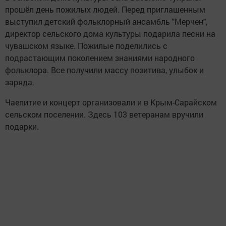
прошёл день пожилых людей. Перед приглашенным
выступил детский фольклорный ансамбль "Мерчен",
директор сельского дома культуры подарила песни на
чувашском языке. Пожилые поделились с
подрастающим поколением знаниями народного
фольклора. Все получили массу позитива, улыбок и
заряда.
Чаепитие и концерт организовали и в Крым-Сарайском
сельском поселении. Здесь 103 ветеранам вручили
подарки.