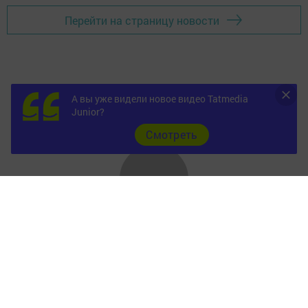
Перейти на страницу новости
А вы уже видели новое видео Tatmedia
Junior?
Cмотреть
Главная