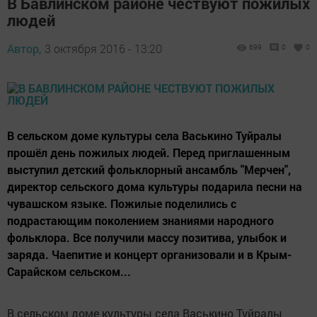
В Бавлинском районе чествуют пожилых
людей
Автор,
3 октября 2016 - 13:20
699
0
0
В сельском доме культуры села Васькино Туйралы
прошёл день пожилых людей. Перед приглашенным
выступил детский фольклорный ансамбль "Мерчен",
директор сельского дома культуры подарила песни на
чувашском языке. Пожилые поделились с
подрастающим поколением знаниями народного
фольклора. Все получили массу позитива, улыбок и
заряда. Чаепитие и концерт организовали и в Крым-
Сарайском сельском...
В сельском доме культуры села Васькино Туйралы