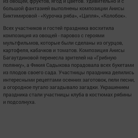
из овощей, фруктов, ягод и цветов. Удивительно и с
большой фантазией выполнены композиции Анисы
Биктимировой - «Курочка ряба», «Цапля», «Колобок».
Всех участников и гостей праздника восхитила
композиция из овощей - паровоз с героями
мультфильмов, которые были сделаны из огурцов,
картофеля, кабачков и томатов. Композиция Анисы
Багаутдиновой перенесла зрителей на «Грибную
полянку», а Фикия Садыкова порадовала всех букетами
из плодов своего сада. Участницы праздника делились
интересными рецептами осенних заготовок, пели песни,
а огородное пугало загадывало загадки. Украшением
праздника стали участницы клуба в костюмах рябины
и подсолнуха.