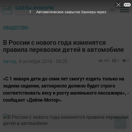
БАВЛЫ-ИНФОРМ
16+
6
Автоматическое закрытие баннера через
Газета "Слава труду" - Бавлинский район
ОБЩЕСТВО
В России с нового года изменятся
правила перевозки детей в автомобиле
Автор,
4 октября 2016 - 06:05
486
0
0
«С 1 января дети до семи лет смогут ездить только на
заднем сидении, автокресло должно будет строго
соответствовать весу и росту маленького пассажира», -
сообщает «Дейли-Мотор».