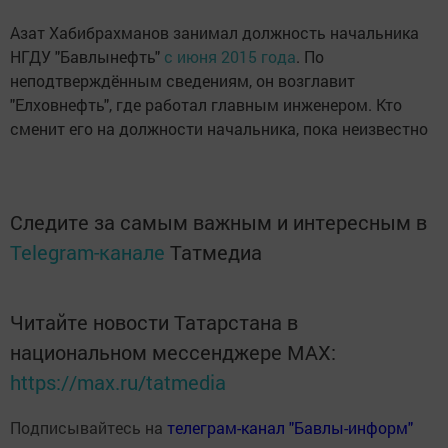
Азат Хабибрахманов занимал должность начальника
НГДУ "Бавлынефть"
с июня 2015 года
. По
неподтверждённым сведениям, он возглавит
"Елховнефть", где работал главным инженером. Кто
сменит его на должности начальника, пока неизвестно
Следите за самым важным и интересным в
Telegram-канале
Татмедиа
Читайте новости Татарстана в
национальном мессенджере MАХ:
https://max.ru/tatmedia
Подписывайтесь на
телеграм-канал "Бавлы-информ"