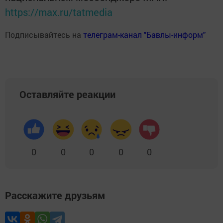
https://max.ru/tatmedia
Подписывайтесь на
телеграм-канал "Бавлы-информ"
Оставляйте реакции
0
0
0
0
0
Расскажите друзьям