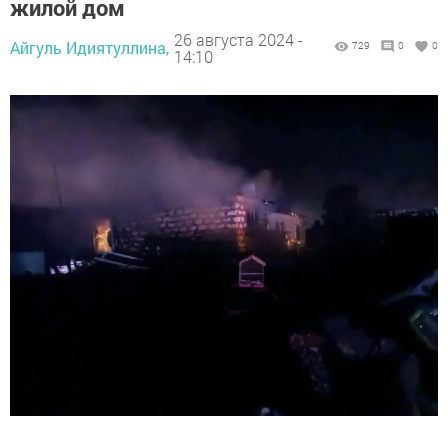
жилой дом
26 августа 2024 -
Айгуль Идиятуллина,
729
0
0
14:10