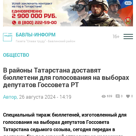
БАВЛЫ-ИНФОРМ
16+
Газета "Слава труду" - Бавлинский район
ОБЩЕСТВО
В районы Татарстана доставят
бюллетени для голосования на выборах
депутатов Госсовета РТ
Автор,
26 августа 2024 - 14:19
639
0
0
Специальный тираж бюллетеней, изготовленный для
голосования на выборах депутатов Госсовета
Татарстана седьмого созыва, сегодня передан в