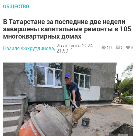
ОБЩЕСТВО
В Татарстане за последние две недели
завершены капитальные ремонты в 105
многоквартирных домах
25 августа 2024 -
Назиля Фахрутдинова,
711
0
0
21:59