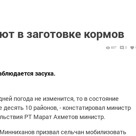
ют в заготовке кормов
837
0
аблюдается засуха.
дней погода не изменится, то в состояние
 десять 10 районов, - констатировал министр
ольствия РТ Марат Ахметов министр.
 Минниханов призвал сельчан мобилизовать