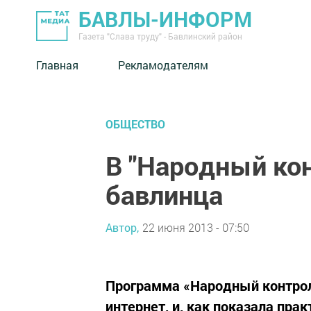
БАВЛЫ-ИНФОРМ
Газета "Слава труду" - Бавлинский район
Главная
Рекламодателям
ОБЩЕСТВО
В "Народный кон
бавлинца
Автор,
22 июня 2013 - 07:50
Программа «Народный контрол
интернет, и, как показала пра