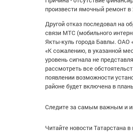
Причина - отсутствие финанси
произвести ямочный ремонт в 2
Другой отказ последовал на о
связи МТС (мобильного интерне
Якты-куль города Бавлы. ОАО
«К сожалению, в указанной ме
уровень сигнала не представл
рассмотреть все обстоятельств
появлении возможности устан
районе будет включена в план
Следите за самым важным и 
Читайте новости Татарстана 