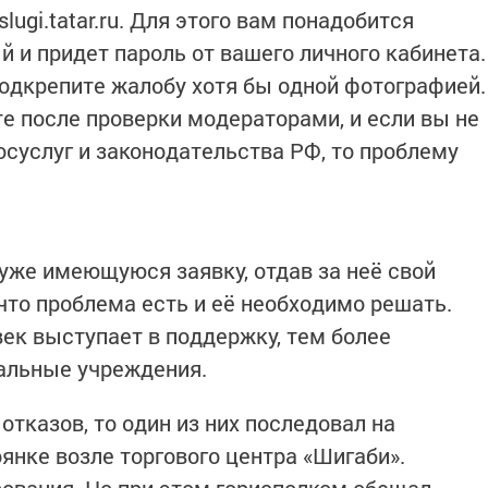
lugi.tatar.ru. Для этого вам понадобится
 и придет пароль от вашего личного кабинета.
одкрепите жалобу хотя бы одной фотографией.
те после проверки модераторами, и если вы не
осуслуг и законодательства РФ, то проблему
же имеющуюся заявку, отдав за неё свой
 что проблема есть и её необходимо решать.
век выступает в поддержку, тем более
альные учреждения.
тказов, то один из них последовал на
янке возле торгового центра «Шигаби».