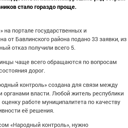
вников стало гораздо проще.
» на портале государственных и
а от Бавлинского района подано 33 заявки, из
ный отказ получили всего 5.
влинцы чаще всего обращаются по вопросам
состояния дорог.
одный контроль» создана для связи между
 органами власти. Любой житель республики
оценку работе муниципалитета по качеству
ивности её решения.
сом «Народный контроль», нужно