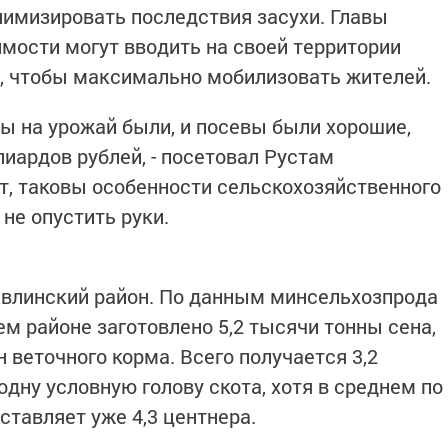
нимизировать последствия засухи. Главы
мости могут вводить на своей территории
, чтобы максимально мобилизовать жителей.
иды на урожай были, и посевы были хорошие,
иардов рублей, - посетовал Рустам
ет, таковы особенности сельскохозяйственного
 не опустить руки.
авлинский район. По данным минсельхозпрода
ем районе заготовлено 5,2 тысячи тонны сена,
н веточного корма. Всего получается 3,2
дну условную голову скота, хотя в среднем по
ставляет уже 4,3 центнера.