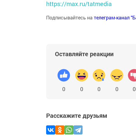
https://max.ru/tatmedia
Подписывайтесь на
телеграм-канал "
Оставляйте реакции
0
0
0
0
0
Расскажите друзьям