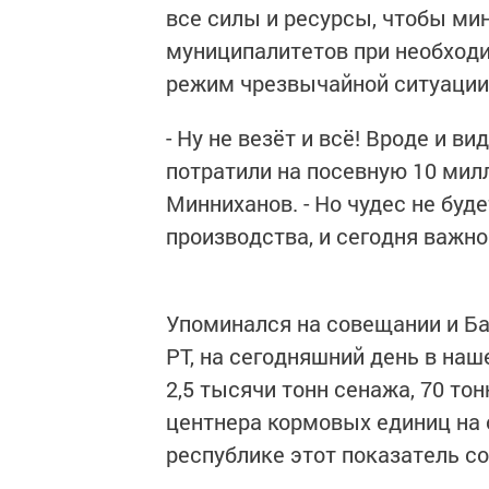
все силы и ресурсы, чтобы ми
муниципалитетов при необходи
режим чрезвычайной ситуации
- Ну не везёт и всё! Вроде и в
потратили на посевную 10 милл
Минниханов. - Но чудес не буд
производства, и сегодня важно
Упоминался на совещании и Б
РТ, на сегодняшний день в наш
2,5 тысячи тонн сенажа, 70 тон
центнера кормовых единиц на о
республике этот показатель со