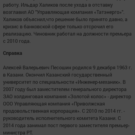
работу. Ильдар Халиков после ухода в отставку
возглавил АО "Управляющая компания «Татэнерго»".
Халиков объяснил,что решение было принято давно, а
кризис в банковской сфере только отсрочил его
реализацию. Чиновник работал на должности премьера
с 2010 года.
Справка
Алексей Валерьевич Песошин родился 9 декабря 1963 г.
в Казани. Окончил Казанский государственный
университет по специальности «Инженер-механик». В
2007 году был заместителем генерального директора
ЗАО холдинговая компания «Золотой колос» - директор
ООО Управляющая компания «Приволжская
продовольственная корпорация». С 2010 по 2014 гг. -
руководитель исполнительного комитета Казани. С
2014 года занимал пост первого заместителя премьер-
министра РТ.