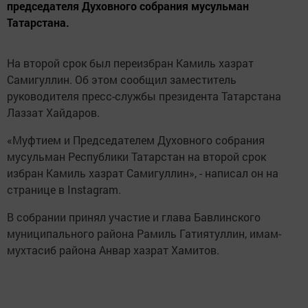
председателя Духовного собрания мусульман
Татарстана.
На второй срок был переизбран Камиль хазрат
Самигуллин. Об этом сообщил заместитель
руководителя пресс-службы президента Татарстана
Лаззат Хайдаров.
«Муфтием и Председателем Духовного собрания
мусульман Республики Татарстан на второй срок
избран Камиль хазрат Самигуллин», - написал он на
странице в Instagram.
В собрании принял участие и глава Бавлинского
муниципального района Рамиль Гатиятуллин, имам-
мухтасиб района Анвар хазрат Хамитов.