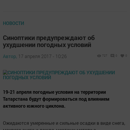
НОВОСТИ
Синоптики предупреждают об
ухудшении погодных условий
Автор,
17 апреля 2017 - 10:26
727
0
0
19-21 апреля погодные условия на территории
Татарстана будут формироваться под влиянием
активного южного циклона.
Ожидаются умеренные и сильные осадки в виде снега,
мокрого снега и дождя, местами метели с