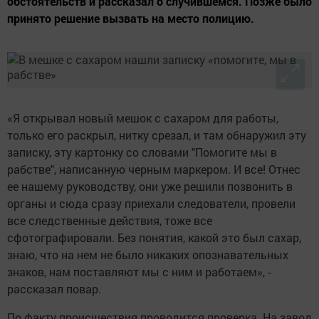
обстоятельств и рассказал о случившемся. Позже было
принято решение вызвать на место полицию.
«Я открывал новый мешок с сахаром для работы,
только его раскрыл, нитку срезал, и там обнаружил эту
записку, эту картонку со словами "Помогите мы в
рабстве", написанную черным маркером. И все! Отнес
ее нашему руководству, они уже решили позвонить в
органы и сюда сразу приехали следователи, провели
все следственные действия, тоже все
сфотографировали. Без понятия, какой это был сахар,
знаю, что на нем не было никаких опознавательных
знаков, нам поставляют мы с ним и работаем», -
рассказал повар.
По факту происшествия проводится проверка. На завод