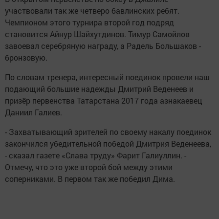
участвовали так же четверо бавлинских ребят.
Чемпионом этого турнира второй год подряд
становится Айнур Шайхутдинов. Тимур Самойлов
завоевал серебряную награду, а Радель Большаков -
бронзовую.
По словам тренера, интересный поединок провели наш
подающий большие надежды Дмитрий Веденеев и
призёр первенства Татарстана 2017 года азнакаевец
Даниил Галиев.
- Захватывающий зрителей по своему накалу поединок
закончился убедительной победой Дмитрия Веденеева,
- сказал газете «Слава труду» Фарит Галиуллин. -
Отмечу, что это уже второй бой между этими
соперниками. В первом так же победил Дима.