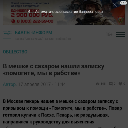
5
Автоматическое закрытие баннера через
БАВЛЫ-ИНФОРМ
16+
Газета "Слава труду" - Бавлинский район
ОБЩЕСТВО
В мешке с сахаром нашли записку
«помогите, мы в рабстве»
Автор,
17 апреля 2017 - 11:44
808
0
0
В Москве пекарь нашел в мешке с сахаром записку с
призывом к помощи «Помогите, мы в рабстве». Повар
готовил куличи к Пасхе. Пекарь, не раздумывая,
направился к руководству для выяснения