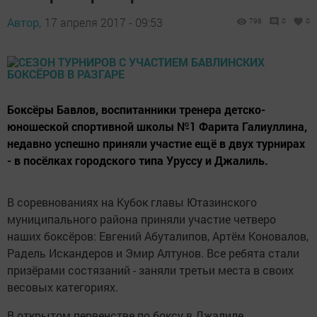
Автор,
17 апреля 2017 - 09:53
798
0
0
Боксёры Бавлов, воспитанники тренера детско-
юношеской спортивной школы №1 Фарита Галиуллина,
недавно успешно приняли участие ещё в двух турнирах
- в посёлках городского типа Уруссу и Джалиль.
В соревнованиях на Кубок главы Ютазинского
муниципального района приняли участие четверо
наших боксёров: Евгений Абуталипов, Артём Коновалов,
Радель Искандеров и Эмир Алтунов. Все ребята стали
призёрами состязаний - заняли третьи места в своих
весовых категориях.
В открытом первенстве по боксу в Джалиле