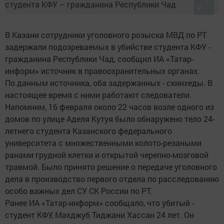
В Казани сотрудники уголовного розыска МВД по РТ
задержали подозреваемых в убийстве студента КФУ -
гражданина Республики Чад, сообщил ИА «Татар-
информ» источник в правоохранительных органах.
По данным источника, оба задержанных - скинхеды. В
настоящее время с ними работают следователи.
Напомним, 16 февраля около 22 часов возле одного из
домов по улице Аделя Кутуя было обнаружено тело 24-
летнего студента Казанского федерального
университета с множественными колото-резаными
ранами грудной клетки и открытой черепно-мозговой
травмой. Было принято решение о передаче уголовного
дела в производство первого отдела по расследованию
особо важных дел СУ СК России по РТ.
Ранее ИА «Татар-информ» сообщало, что убитый -
студент КФУ, Махджуб Тиджани Хассан 24 лет. Он