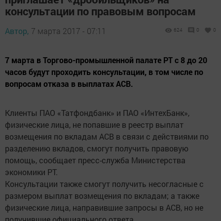
консультации по правовым вопросам
Автор,
7 марта 2017 - 07:11
624
0
0
7 марта в Торгово-промышленной палате РТ с 8 до 20
часов будут проходить консультации, в том числе по
вопросам отказа в выплатах АСВ.
Клиенты ПАО «Татфондбанк» и ПАО «ИнтехБанк»,
физические лица, не попавшие в реестр выплат
возмещения по вкладам АСВ в связи с действиями по
разделению вкладов, смогут получить правовую
помощь, сообщает пресс-служба Министерства
экономики РТ.
Консультации также смогут получить несогласные с
размером выплат возмещения по вкладам; а также
физические лица, направившие запросы в АСВ, но не
получившие официального ответа.