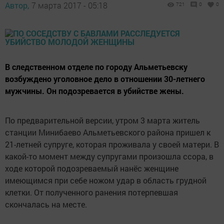
Автор,
7 марта 2017 - 05:18
721
0
0
В следственном отделе по городу Альметьевску
возбуждено уголовное дело в отношении 30-летнего
мужчины. Он подозревается в убийстве жены.
По предварительной версии, утром 3 марта житель
станции Минибаево Альметьевского района пришел к
21-летней супруге, которая проживала у своей матери. В
какой-то момент между супругами произошла ссора, в
ходе которой подозреваемый нанёс женщине
имеющимся при себе ножом удар в область грудной
клетки. От полученного ранения потерпевшая
скончалась на месте.