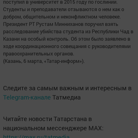
поступил в университет в 2015 году по гослинии.
Студенты и преподаватели отзываются о нем как о
добром, общительном и неконфликтном человеке.
Президент РТ Рустам Минниханов поручил взять
расследование убийства студента из Республики Чад в
Казани на особый контроль. Об этом было заявлено в
ходе координационного совещания с руководителями
правоохранительных органов.
(Казань, 6 марта, «Татар-информ»).
Следите за самым важным и интересным в
Telegram-канале
Татмедиа
Читайте новости Татарстана в
национальном мессенджере MАХ:
https://max.ru/tatmedia