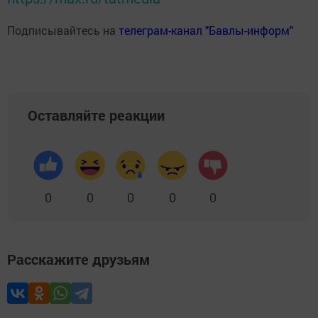
Подписывайтесь на
телеграм-канал "Бавлы-информ"
Оставляйте реакции
0
0
0
0
0
Расскажите друзьям