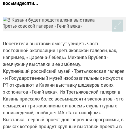
восьмидесяти...
Посетители выставки смогут увидеть часть
постоянной экспозиции Третьяковской галереи, как,
например, «Царевна-Лебедь» Михаила Врубеля -
жемчужину выставки и ее эмблему.
Крупнейший российский музей - Третьяковская галерея
- и Государственный музей изобразительных искусств
РТ открывают в Казани выставку шедевров своих
экспонатов «Гений века». Из Третьяковской галереи в
Казань приехало более восьмидесяти экспонатов - это
семьдесят три живописных и восемь скульптурных
произведений, сообщает ИА «Татар-инофрм».
Выставка - первый проект долгосрочной программы, в
рамках которой пройдут крупные выставки проекты в