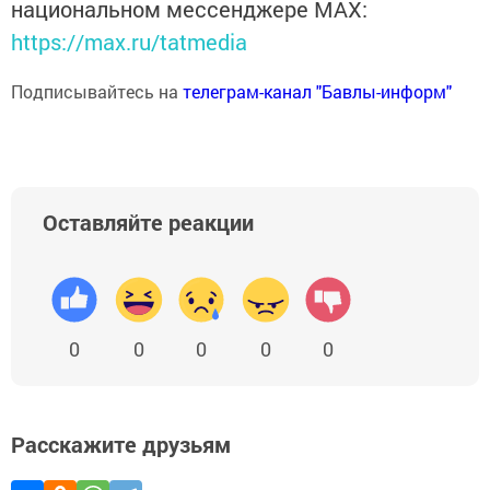
национальном мессенджере MАХ:
https://max.ru/tatmedia
Подписывайтесь на
телеграм-канал "Бавлы-информ"
Оставляйте реакции
0
0
0
0
0
Расскажите друзьям