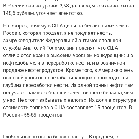
В России она на уровне 2,58 доллара, что эквивалентно
145,6 рублям, уточняет агентство.
На вопрос, почему в США цены на бензин ниже, чем в
России, которая продает, а не покупает нефть,
замруководителя Федеральной антимонопольной
службы Анатолий Голомолзин пояснял, что США
отличаются крайне высоким уровнем конкуренции: и в
нефтедобыче, и в переработке нефти, и в розничной
продаже нефтепродуктов. Кроме того, в Америке очень
высокий уровень перерабатывающих производств и
глубина переработки нефти. Из одной тонны нефти там
получают намного больше качественного бензина, чем
у нас. Не стоит забывать о налогах. Их доля в структуре
стоимости топлива в США составляет 15 процентов. В
России - 55-65 процентов.
Глобальные цены на бензин растут. В среднем, в