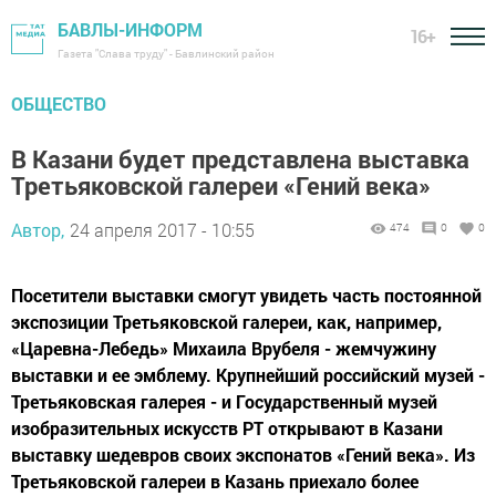
БАВЛЫ-ИНФОРМ
16+
Газета "Слава труду" - Бавлинский район
ОБЩЕСТВО
В Казани будет представлена выставка
Третьяковской галереи «Гений века»
Автор,
24 апреля 2017 - 10:55
474
0
0
Посетители выставки смогут увидеть часть постоянной
экспозиции Третьяковской галереи, как, например,
«Царевна-Лебедь» Михаила Врубеля - жемчужину
выставки и ее эмблему. Крупнейший российский музей -
Третьяковская галерея - и Государственный музей
изобразительных искусств РТ открывают в Казани
выставку шедевров своих экспонатов «Гений века». Из
Третьяковской галереи в Казань приехало более