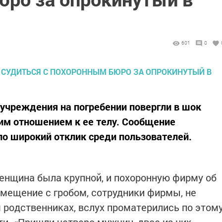
601
0
 учреждения на погребении повергли в шок
им отношением к ее телу. Сообщение
ло широкий отклик среди пользователей.
енщина была крупной, и похоронную фирму об
омещение с гробом, сотрудники фирмы, не
 родственниках, вслух проматерились по этом