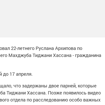
овал 22-летнего Руслана Архипова по
него Махджуба Тиджани Хассана - гражданина
 до 17 апреля.
щало, что задержаны двое парней, которые
ба Тиджани Хассана. Позже появилось видео
вого отдела по расследованию особо важных