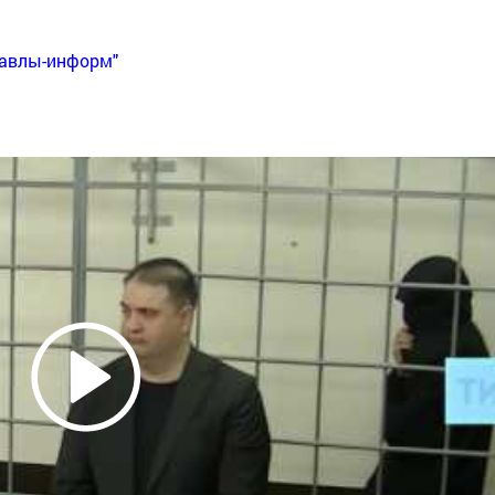
Бавлы-информ"