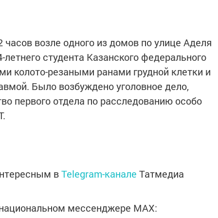
 часов возле одного из домов по улице Аделя
4-летнего студента Казанского федерального
и колото-резаными ранами грудной клетки и
авмой. Было возбуждено уголовное дело,
тво первого отдела по расследованию особо
Т.
интересным в
Telegram-канале
Татмедиа
в национальном мессенджере MАХ: