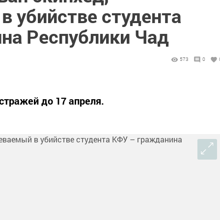
в убийстве студента
на Республики Чад
573
0
стражей до 17 апреля.