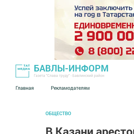
БАВЛЫ-ИНФОРМ
Газета "Слава труду" - Бавлинский район
Главная
Рекламодателям
ОБЩЕСТВО
В Казани аресто