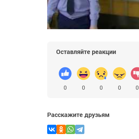
Оставляйте реакции
0
0
0
0
0
Расскажите друзьям