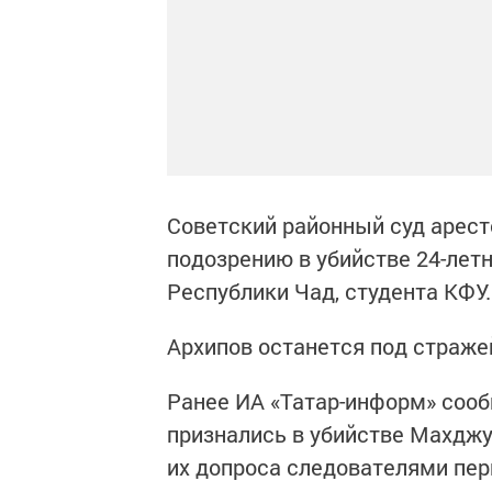
Советский районный суд арест
подозрению в убийстве 24-лет
Республики Чад, студента КФУ.
Архипов останется под стражей
Ранее ИА «Татар-информ» сооб
признались в убийстве Махджу
их допроса следователями пер