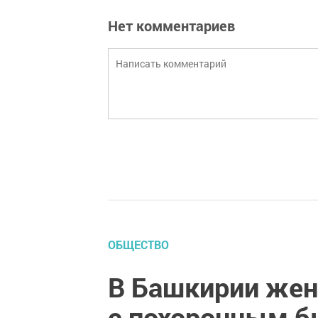
Нет комментариев
ОБЩЕСТВО
В Башкирии жен
с похоронным б