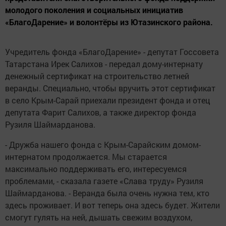
молодого поколения и социальных инициатив
«БлагоДарение» и волонтёры из Ютазинского района.
Учредитель фонда «БлагоДарение» - депутат Госсовета
Татарстана Ирек Салихов - передал дому-интернату
денежный сертификат на строительство летней
веранды. Специально, чтобы вручить этот сертификат
в село Крым-Сарай приехали президент фонда и отец
депутата Фарит Салихов, а также директор фонда
Рузиля Шаймарданова.
- Дружба нашего фонда с Крым-Сарайским домом-
интернатом продолжается. Мы старается
максимально поддерживать его, интересуемся
проблемами, - сказала газете «Слава труду» Рузиля
Шаймарданова. - Веранда была очень нужна тем, кто
здесь проживает. И вот теперь она здесь будет. Жители
смогут гулять на ней, дышать свежим воздухом,