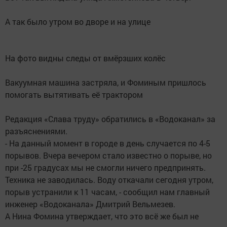
А так было утром во дворе и на улице
На фото видны следы от вмёрзших колёс
Вакуумная машина застряла, и Фоминым пришлось
помогать вытятивать её трактором
Редакция «Слава труду» обратились в «Водоканал» за
разъяснениями.
- На данный момент в городе в день случается по 4-5
порывов. Вчера вечером стало известно о порыве, но
при -25 градусах мы не смогли ничего предпринять.
Техника не заводилась. Воду откачали сегодня утром,
порыв устранили к 11 часам, - сообщил нам главный
инженер «Водоканала» Дмитрий Вельмезев.
А Нина Фомина утверждает, что это всё же был не