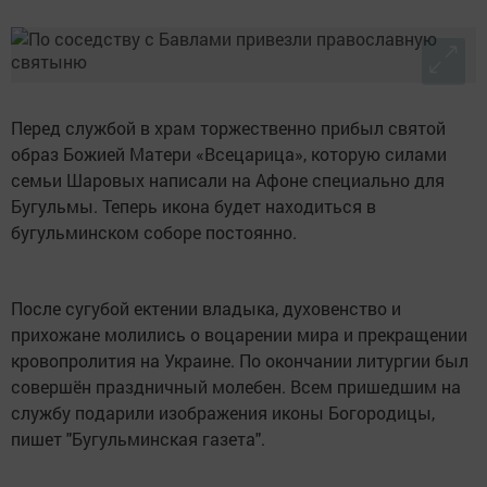
Перед службой в храм торжественно прибыл святой
образ Божией Матери «Всецарица», которую силами
семьи Шаровых написали на Афоне специально для
Бугульмы. Теперь икона будет находиться в
бугульминском соборе постоянно.
После сугубой ектении владыка, духовенство и
прихожане молились о воцарении мира и прекращении
кровопролития на Украине. По окончании литургии был
совершён праздничный молебен. Всем пришедшим на
службу подарили изображения иконы Богородицы,
пишет "Бугульминская газета".