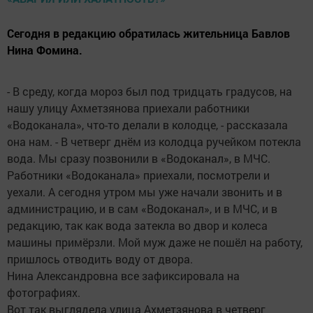
Сегодня в редакцию обратилась жительница Бавлов
Нина Фомина.
- В среду, когда мороз был под тридцать градусов, на
нашу улицу Ахметзянова приехали работники
«Водоканала», что-то делали в колодце, - рассказала
она нам. - В четверг днём из колодца ручейком потекла
вода. Мы сразу позвонили в «Водоканал», в МЧС.
Работники «Водоканала» приехали, посмотрели и
уехали. А сегодня утром мы уже начали звонить и в
администрацию, и в сам «Водоканал», и в МЧС, и в
редакцию, так как вода затекла во двор и колеса
машины примёрзли. Мой муж даже не пошёл на работу,
пришлось отводить воду от двора.
Нина Александровна все зафиксировала на
фотографиях.
Вот так выглядела улица Ахметзянова в четверг