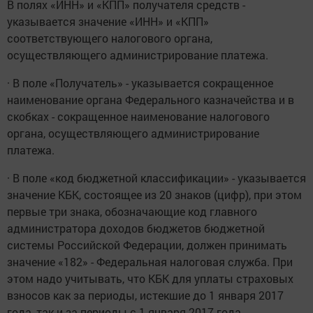
В полях «ИНН» и «КПП» получателя средств -
указывается значение «ИНН» и «КПП»
соответствующего налогового органа,
осуществляющего администрирование платежа.
· В поле «Получатель» - указывается сокращенное
наименование органа Федерального казначейства и в
скобках - сокращенное наименование налогового
органа, осуществляющего администрирование
платежа.
· В поле «код бюджетной классификации» - указывается
значение КБК, состоящее из 20 знаков (цифр), при этом
первые три знака, обозначающие код главного
администратора доходов бюджетов бюджетной
системы Российской Федерации, должен принимать
значение «182» - Федеральная налоговая служба. При
этом надо учитывать, что КБК для уплаты страховых
взносов как за периоды, истекшие до 1 января 2017
года, так и за периоды с 1 января 2017 года,