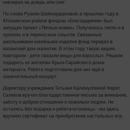
невзирая на дождь или снег.
По слова Рузили Шаймардановой, в прошлом году в
Ютазинском районе фондом «Благодарение» был
запущен проект «Тёплые ножки». Получилось тепло и в
прямом, и в переносном смысле. Связанные
школьниками маленькие изделия фонд передал в
казанский дом малютки. В этом году такую акцию
повторили - дети связали вещи для взрослых. Решили
подарить их жителям Крым-Сарайского дома-
интерната. Ребята подготовили для них ещё и
замечательный концерт.
Директору учреждения Татьяне Калимуллиной Фарит
Салихов вручил благодарственное письмо за внимание,
заботу и доброе отношение к пожилым людям. Не
остались без подарка и ребята-ютазинцы - им здесь
вручили сертификат на приобретение настольных игр.