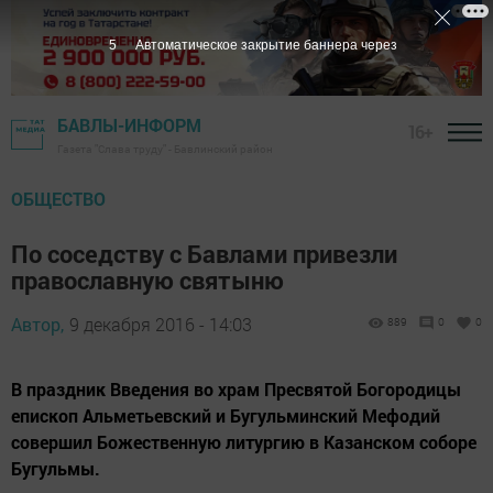
5
Автоматическое закрытие баннера через
БАВЛЫ-ИНФОРМ
16+
Газета "Слава труду" - Бавлинский район
ОБЩЕСТВО
По соседству с Бавлами привезли
православную святыню
Автор,
9 декабря 2016 - 14:03
889
0
0
В праздник Введения во храм Пресвятой Богородицы
епископ Альметьевский и Бугульминский Мефодий
совершил Божественную литургию в Казанском соборе
Бугульмы.