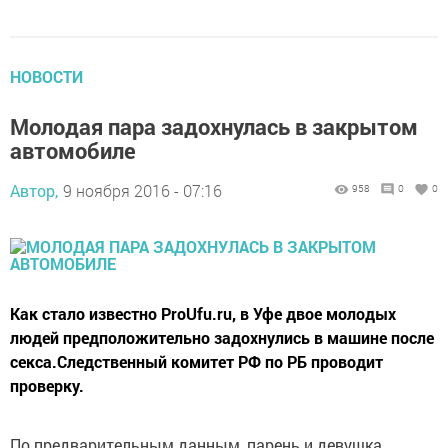
НОВОСТИ
Молодая пара задохнулась в закрытом
автомобиле
Автор,
9 ноября 2016 - 07:16
958
0
0
Как стало известно ProUfu.ru, в Уфе двое молодых
людей предположительно задохнулись в машине после
секса.Следственный комитет РФ по РБ проводит
проверку.
По предварительным данным, парень и девушка