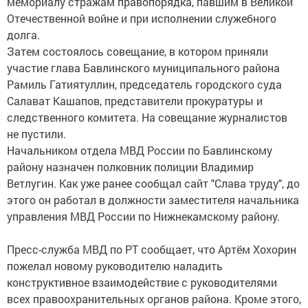
мемориалу стражам правопорядка, павшим в Великой
Отечественной войне и при исполнении служебного
долга.
Затем состоялось совещание, в котором приняли
участие глава Бавлинского муниципального района
Рамиль Гатиятуллин, председатель городского суда
Салават Кашапов, представители прокуратуры и
следственного комитета. На совещание журналистов
не пустили.
Начальником отдела МВД России по Бавлинскому
району назначен полковник полиции Владимир
Ветлугин. Как уже ранее сообщал сайт "Слава труду", до
этого он работал в должности заместителя начальника
управления МВД России по Нижнекамскому району.
Пресс-служба МВД по РТ сообщает, что Артём Хохорин
пожелал новому руководителю наладить
конструктивное взаимодействие с руководителями
всех правоохранительных органов района. Кроме этого,