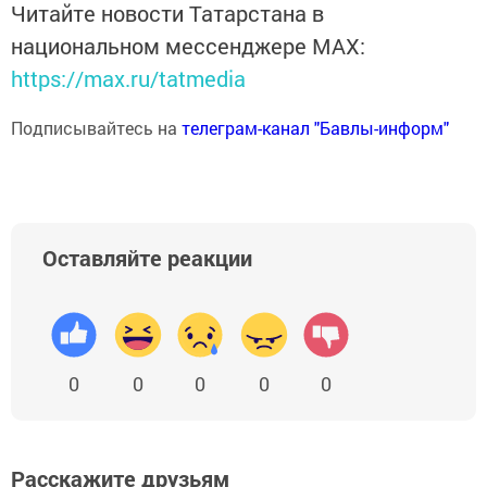
Читайте новости Татарстана в
национальном мессенджере MАХ:
https://max.ru/tatmedia
Подписывайтесь на
телеграм-канал "Бавлы-информ"
Оставляйте реакции
0
0
0
0
0
Расскажите друзьям