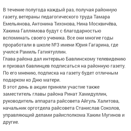
В течение полугода каждый раз, получая районную
газету, ветераны педагогического труда Тамара
Емельянова, Антонина Тихонова, Нина Москвичёва,
Хакима Галлямова будут с благодарностью
вспоминать своего ученика. Все они многие годы
проработали в школе №3 имени Юрия Гагарина, где
учился Рамиль Гатиятуллин.
Глава района дал интервью Бавлинскому телевидению
и призвал бавлинцев подписаться на районную газету.
По его мнению, подписка на газету будет отличным
подарком ко Дню матери.
В этот день в акции приняли участие также
заместитель главы района Ринат Хамидуллин,
руководитель аппарата райсовета Айгуль Халитова,
начальник орготдела райсовета Станислав Соколов,
управляющий делами райисполкома Хаким Мугинов и
другие.