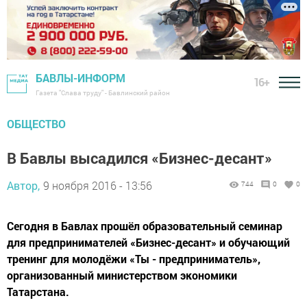
БАВЛЫ-ИНФОРМ
16+
Газета "Слава труду" - Бавлинский район
ОБЩЕСТВО
В Бавлы высадился «Бизнес-десант»
Автор,
9 ноября 2016 - 13:56
744
0
0
Сегодня в Бавлах прошёл образовательный семинар
для предпринимателей «Бизнес-десант» и обучающий
тренинг для молодёжи «Ты - предприниматель»,
организованный министерством экономики
Татарстана.