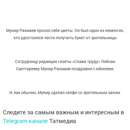
Мунир Рахмаев просил себе цветы. Он был один из немногих,
кто удостоился чести получить букет от зрительницы
Сотрудницу редакции газеты «Слава труду» Ляйсан
Саетгарееву Мунир Рахмаев поздравил с юбилеем.
И, как обычно, Мунир сделал селфи со зрительным залом.
Следите за самым важным и интересным в
Telegram-канале
Татмедиа