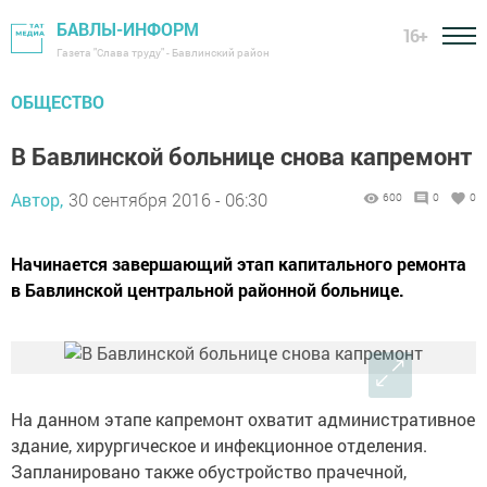
БАВЛЫ-ИНФОРМ
16+
Газета "Слава труду" - Бавлинский район
ОБЩЕСТВО
В Бавлинской больнице снова капремонт
Автор,
30 сентября 2016 - 06:30
600
0
0
Начинается завершающий этап капитального ремонта
в Бавлинской центральной районной больнице.
На данном этапе капремонт охватит административное
здание, хирургическое и инфекционное отделения.
Запланировано также обустройство прачечной,