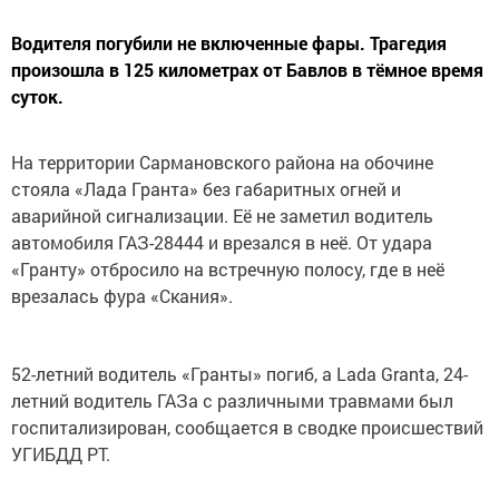
Водителя погубили не включенные фары. Трагедия
произошла в 125 километрах от Бавлов в тёмное время
суток.
На территории Сармановского района на обочине
стояла «Лада Гранта» без габаритных огней и
аварийной сигнализации. Её не заметил водитель
автомобиля ГАЗ-28444 и врезался в неё. От удара
«Гранту» отбросило на встречную полосу, где в неё
врезалась фура «Скания».
52-летний водитель «Гранты» погиб, а Lada Granta, 24-
летний водитель ГАЗа с различными травмами был
госпитализирован, сообщается в сводке происшествий
УГИБДД РТ.