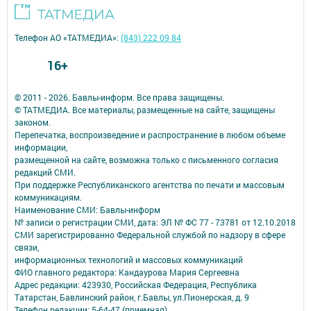
Телефон АО «ТАТМЕДИА»:
(843) 222 09 84
16+
© 2011 - 2026. Бавлы-информ. Все права защищены.
© ТАТМЕДИА. Все материалы, размещенные на сайте, защищены
законом.
Перепечатка, воспроизведение и распространение в любом объеме
информации,
размещенной на сайте, возможна только с письменного согласия
редакций СМИ.
При поддержке Республиканского агентства по печати и массовым
коммуникациям.
Наименование СМИ: Бавлы-информ
№ записи о регистрации СМИ, дата: ЭЛ № ФС 77 - 73781 от 12.10.2018
СМИ зарегистрированно Федеральной службой по надзору в сфере
связи,
информационных технологий и массовых коммуникаций
ФИО главного редактора: Кандаурова Мария Сергеевна
Адрес редакции: 423930, Российская Федерация, Республика
Татарстан, Бавлинский район, г.Бавлы, ул.Пионерская, д. 9
Телефон редакции: 5-64-47 (приемная)