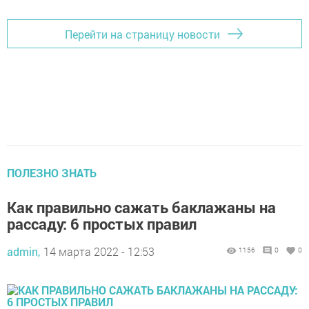
Перейти на страницу новости
ПОЛЕЗНО ЗНАТЬ
Как правильно сажать баклажаны на
рассаду: 6 простых правил
admin,
14 марта 2022 - 12:53
1156
0
0