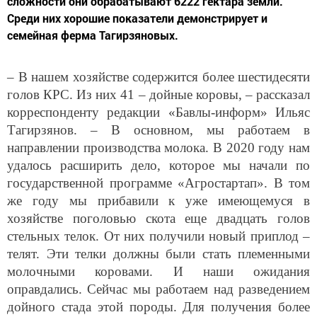
сложности они обрабатывают 6222 гектара земли.
Среди них хорошие показатели демонстрирует и
семейная ферма Тагирзяновых.
– В нашем хозяйстве содержится более шестидесяти
голов КРС. Из них 41 – дойные коровы, – рассказал
корреспонденту редакции «Бавлы-информ» Ильяс
Тагирзянов. – В основном, мы работаем в
направлении производства молока. В 2020 году нам
удалось расширить дело, которое мы начали по
государственной программе «Агростартап». В том
же году мы прибавили к уже имеющемуся в
хозяйстве поголовью скота еще двадцать голов
стельных телок. От них получили новый приплод –
телят. Эти телки должны были стать племенными
молочными коровами. И наши ожидания
оправдались. Сейчас мы работаем над разведением
дойного стада этой породы. Для получения более