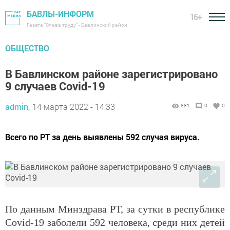
БАВЛЫ-ИНФОРМ
16+
Газета "Слава труду" - Бавлинский район
ОБЩЕСТВО
В Бавлинском районе зарегистрировано
9 случаев Covid-19
admin,
14 марта 2022 - 14:33
881
0
0
Всего по РТ за день выявлены 592 случая вируса.
По данным Минздрава РТ, за сутки в республике
Covid-19 заболели 592 человека, среди них детей