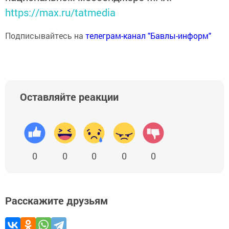
https://max.ru/tatmedia
Подписывайтесь на
телеграм-канал "Бавлы-информ"
Оставляйте реакции
0
0
0
0
0
Расскажите друзьям