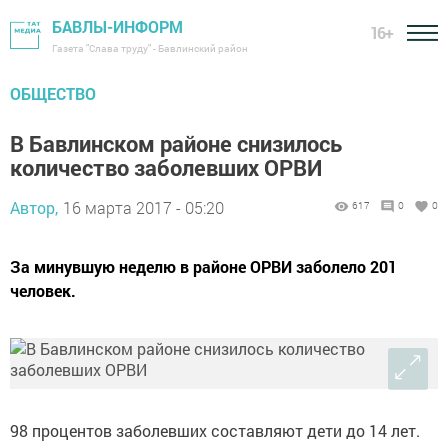
БАВЛЫ-ИНФОРМ
16+
Газета "Слава труду" - Бавлинский район
ОБЩЕСТВО
В Бавлинском районе снизилось
количество заболевших ОРВИ
Автор,
16 марта 2017 - 05:20
617
0
0
За минувшую неделю в районе ОРВИ заболело 201
человек.
98 процентов заболевших составляют дети до 14 лет.