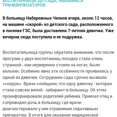
В больницу Набережных Челнов вчера, около 12 часов,
на машине «скорой» из детского сада, расположенного
в поселке ГЭС, была доставлена 7-летняя девочка. Уже
вечером сюда поступила и ее подружка.
Воспитательница группы обратила внимание, что после
прогулки у двух воспитанниц походка стала очень
странной - они неуверенно стояли на ногах, были
вялыми. Особенно явно эти особенности проявились у
одной из девочек. Сотрудники сада срочно вызвали
«скорую». Врачи сообщили, что одну девочку - которая
стала совсем вялой - забирают в больницу. Об этом
проинформировали родителей ребенка. Приехал отец и
сопроводил дочь в больницу, где врачи
диагностировали у нее отравление седативным
препаратом. В итоге для оказания медицинской