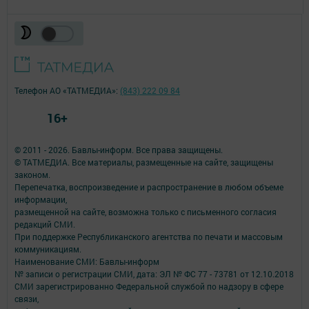
Телефон АО «ТАТМЕДИА»:
(843) 222 09 84
16+
© 2011 - 2026. Бавлы-информ. Все права защищены.
© ТАТМЕДИА. Все материалы, размещенные на сайте, защищены
законом.
Перепечатка, воспроизведение и распространение в любом объеме
информации,
размещенной на сайте, возможна только с письменного согласия
редакций СМИ.
При поддержке Республиканского агентства по печати и массовым
коммуникациям.
Наименование СМИ: Бавлы-информ
№ записи о регистрации СМИ, дата: ЭЛ № ФС 77 - 73781 от 12.10.2018
СМИ зарегистрированно Федеральной службой по надзору в сфере
связи,