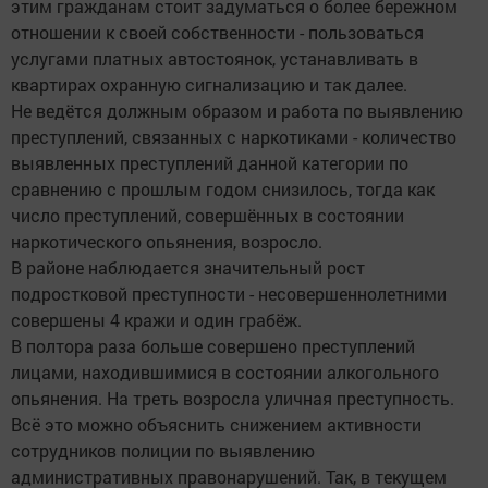
этим гражданам стоит задуматься о более бережном
отношении к своей собственности - пользоваться
услугами платных автостоянок, устанавливать в
квартирах охранную сигнализацию и так далее.
Не ведётся должным образом и работа по выявлению
преступлений, связанных с наркотиками - количество
выявленных преступлений данной категории по
сравнению с прошлым годом снизилось, тогда как
число преступлений, совершённых в состоянии
наркотического опьянения, возросло.
В районе наблюдается значительный рост
подростковой преступности - несовершеннолетними
совершены 4 кражи и один грабёж.
В полтора раза больше совершено преступлений
лицами, находившимися в состоянии алкогольного
опьянения. На треть возросла уличная преступность.
Всё это можно объяснить снижением активности
сотрудников полиции по выявлению
административных правонарушений. Так, в текущем