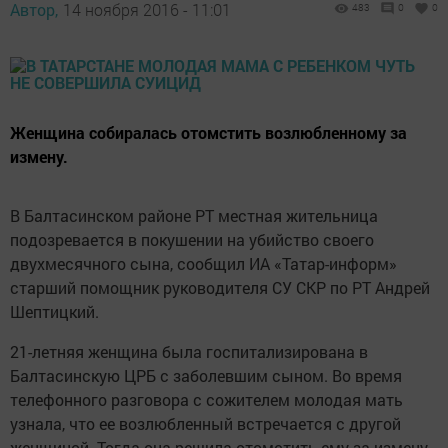
Автор,
14 ноября 2016 - 11:01
483
0
0
Женщина собиралась отомстить возлюбленному за
измену.
В Балтасинском районе РТ местная жительница
подозревается в покушении на убийство своего
двухмесячного сына, сообщил ИА «Татар-информ»
старший помощник руководителя СУ СКР по РТ Андрей
Шептицкий.
21-летняя женщина была госпитализирована в
Балтасинскую ЦРБ с заболевшим сыном. Во время
телефонного разговора с сожителем молодая мать
узнала, что ее возлюбленный встречается с другой
женщиной. Тогда она решила отомстить ему за измену,