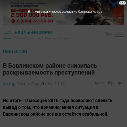
5
Автоматическое закрытие баннера через
БАВЛЫ-ИНФОРМ
16+
Газета "Слава труду" - Бавлинский район
ОБЩЕСТВО
В Бавлинском районе снизилась
раскрываемость преступлений
Автор,
14 ноября 2016 - 11:12
571
0
0
Но итоги 10 месяцев 2016 года позволяют сделать
вывод о том, что криминогенная ситуация в
Бавлинском районе всё же остаётся стабильной.