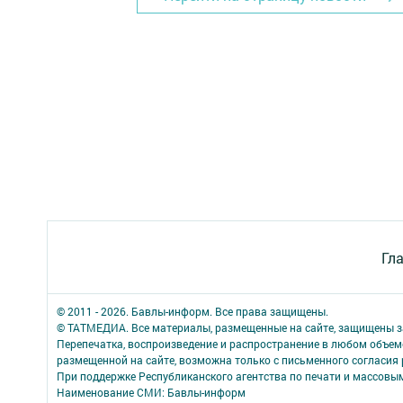
Гл
© 2011 - 2026. Бавлы-информ. Все права защищены.
© ТАТМЕДИА. Все материалы, размещенные на сайте, защищены з
Перепечатка, воспроизведение и распространение в любом объе
размещенной на сайте, возможна только с письменного согласия
При поддержке Республиканского агентства по печати и массов
Наименование СМИ: Бавлы-информ