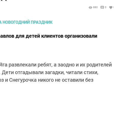
880
0
Бавлов для детей клиентов организовали
Яга развлекали ребят, а заодно и их родителей
 Дети отгадывали загадки, читали стихи,
 и Снегурочка никого не оставили без