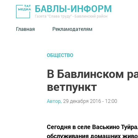
БАВЛЫ-ИНФОРМ
Газета "Слава труду" - Бавлинский район
Главная
Рекламодателям
ОБЩЕСТВО
В Бавлинском р
ветпункт
Автор,
29 декабря 2016 - 12:00
Сегодня в селе Васькино Туйр
обслуживания домашних живо