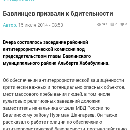
Бавлинцев призвали к бдительности
Автор,
15 июля 2014 - 08:50
597
0
0
Вчера состоялось заседание районной
антитеррористической комиссии под
председательством главы Бавлинского
муниципального района Альберта Хабибуллина.
Об обеспечении антитеррористической защищённости
критически важных и потенциально опасных объектов,
мест массового пребывания людей, в том числе
культовых религиозных заведений доложил
заместитель начальника отдела МВД России по
Бавлинскому району Нуриман Шангареев. Он также
рассказал о работе полиции по обеспечению
антитеррористической безопасности, противодействию