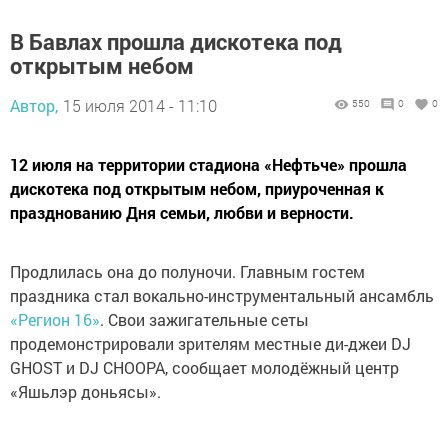
В Бавлах прошла дискотека под
открытым небом
Автор,
15 июля 2014 - 11:10
550
0
0
12 июля на территории стадиона «Нефтьче» прошла
дискотека под открытым небом, приуроченная к
празднованию Дня семьи, любви и верности.
Продлилась она до полуночи. Главным гостем
праздника стал вокально-инструментальный ансамбль
«Регион 16»
. Свои зажигательные сеты
продемонстрировали зрителям местные ди-джеи DJ
GHOST и DJ CHOOPA, сообщает молодёжный центр
«Яшьлэр доньясы».