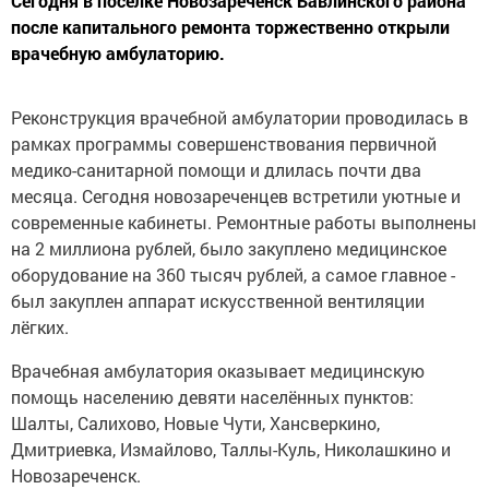
Сегодня в посёлке Новозареченск Бавлинского района
после капитального ремонта торжественно открыли
врачебную амбулаторию.
Реконструкция врачебной амбулатории проводилась в
рамках программы совершенствования первичной
медико-санитарной помощи и длилась почти два
месяца. Сегодня новозареченцев встретили уютные и
современные кабинеты. Ремонтные работы выполнены
на 2 миллиона рублей, было закуплено медицинское
оборудование на 360 тысяч рублей, а самое главное -
был закуплен аппарат искусственной вентиляции
лёгких.
Врачебная амбулатория оказывает медицинскую
помощь населению девяти населённых пунктов:
Шалты, Салихово, Новые Чути, Хансверкино,
Дмитриевка, Измайлово, Таллы-Куль, Николашкино и
Новозареченск.