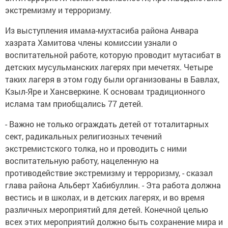
экстремизму и терроризму.
Из выступления имама-мухтасиба района Анвара
хазрата Хамитова члены комиссии узнали о
воспитательной работе, которую проводит мутасибат в
детских мусульманских лагерях при мечетях. Четыре
таких лагеря в этом году были организованы в Бавлах,
Кзыл-Яре и Хансверкине. К основам традиционного
ислама там приобщались 77 детей.
- Важно не только ограждать детей от тоталитарных
сект, радикальных религиозных течений
экстремистского толка, но и проводить с ними
воспитательную работу, нацеленную на
противодействие экстремизму и терроризму, - сказал
глава района Альберт Хабибуллин. - Эта работа должна
вестись и в школах, и в детских лагерях, и во время
различных мероприятий для детей. Конечной целью
всех этих мероприятий должно быть сохранение мира и