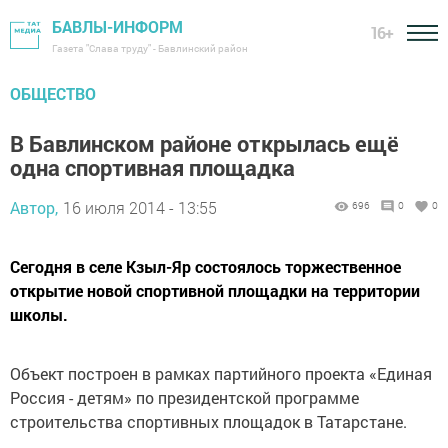
БАВЛЫ-ИНФОРМ
16+
Газета "Слава труду" - Бавлинский район
ОБЩЕСТВО
В Бавлинском районе открылась ещё
одна спортивная площадка
Автор,
16 июля 2014 - 13:55
696
0
0
Сегодня в селе Кзыл-Яр состоялось торжественное
открытие новой спортивной площадки на территории
школы.
Объект построен в рамках партийного проекта «Единая
Россия - детям» по президентской программе
строительства спортивных площадок в Татарстане.