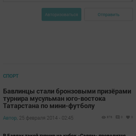
Отправить
Авторизоваться
СПОРТ
Бавлинцы стали бронзовыми призёрами
турнира мусульман юго-востока
Татарстана по мини-футболу
Автор,
25 февраля 2014 - 02:45
876
0
0
В Бавлах такой турнир на кубок «Салям» проводится