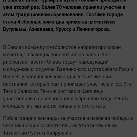
уже второй раз. Более 70 человек приняли участие в
этом традиционном соревновании. Гостями города
стали 4 сборные команды прихожан мечетей из
Бугульмы, Азнакаева, Уруссу и Лениногорска.
В Бавлах команду футболистов набрали прихожан
мечетей, желающих побороться за район. Как
рассказал газете «Слава труду» заведующий
молодёжным отделом Бавлинского мухтасибата Радик
Валиев, у бавлинской команды есть отличный
наставник, который сам принимает участие в игре. Это
Тахир Салимов. Тем же составом бавлинцы
участвовали в соревнованиях в прошлом году. Ребята
молодые, активные, не привыкли отступать.
Поблагодарил команды за участие и пожелал победы в
честной борьбе заместитель муфтия республики
Татарстан Рустам Хайруллин: