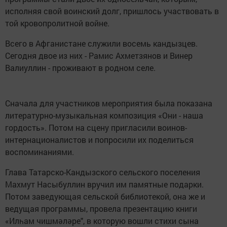
исполняя свой воинский долг, пришлось участвовать в
той кровопролитной войне.
Всего в Афганистане служили восемь кандызцев.
Сегодня двое из них - Рамис Ахметзянов и Винер
Валиуллин - проживают в родном селе.
Сначала для участников мероприятия была показана
литературно-музыкальная композиция «Они - наша
гордость». Потом на сцену пригласили воинов-
интернационалистов и попросили их поделиться
воспоминаниями.
Глава Татарско-Кандызского сельского поселения
Махмут Насыбуллин вручил им памятные подарки.
Потом заведующая сельской библиотекой, она же и
ведущая программы, провела презентацию книги
«Илһам чишмәләре", в которую вошли стихи сына