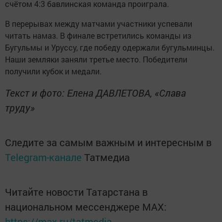
счётом 4:3 бавлинская команда проиграла.
В перерывах между матчами участники успевали
читать намаз. В финале встретились команды из
Бугульмы и Уруссу, где победу одержали бугульминцы.
Наши земляки заняли третье место. Победители
получили кубок и медали.
Текст и фото: Елена ДАВЛЕТОВА, «Слава
труду»
Следите за самым важным и интересным в
Telegram-канале
Татмедиа
Читайте новости Татарстана в
национальном мессенджере MАХ:
https://max.ru/tatmedia