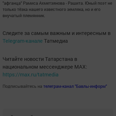
"афганца" Рамиса Ахметзянова - Рашита. Юный поэт не
только тёзка нашего известного земляка, но и его
внучатый племянник.
Следите за самым важным и интересным в
Telegram-канале
Татмедиа
Читайте новости Татарстана в
национальном мессенджере MАХ:
https://max.ru/tatmedia
Подписывайтесь на
телеграм-канал "Бавлы-информ"