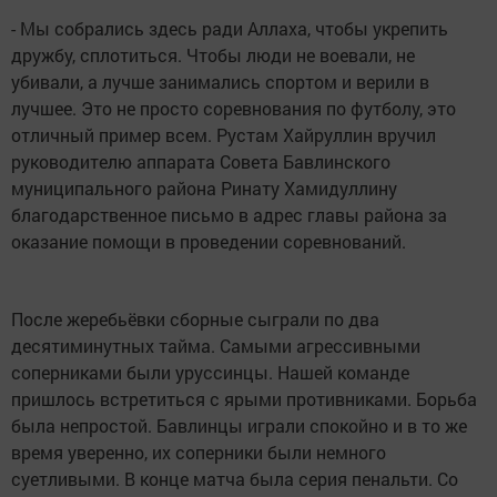
- Мы собрались здесь ради Аллаха, чтобы укрепить
дружбу, сплотиться. Чтобы люди не воевали, не
убивали, а лучше занимались спортом и верили в
лучшее. Это не просто соревнования по футболу, это
отличный пример всем. Рустам Хайруллин вручил
руководителю аппарата Совета Бавлинского
муниципального района Ринату Хамидуллину
благодарственное письмо в адрес главы района за
оказание помощи в проведении соревнований.
После жеребьёвки сборные сыграли по два
десятиминутных тайма. Самыми агрессивными
соперниками были уруссинцы. Нашей команде
пришлось встретиться с ярыми противниками. Борьба
была непростой. Бавлинцы играли спокойно и в то же
время уверенно, их соперники были немного
суетливыми. В конце матча была серия пенальти. Со