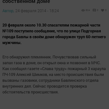
собственном доме
Автор,
24 февраля 2014 - 18:24
824
0
0
20 февраля около 10.30 спасателям пожарной части
№109 поступило сообщение, что по улице Подгорная
города Бавлы в своём доме обнаружен труп 60-летнего
мужчины.
Его обнаружил племянник. Почувствовав сильный
запах газа в доме, он открыл окна и позвонил в МЧС.
Как сообщил газете «Слава труду» пожарный 3 караула
ПЧ-109 Алексей Шимков, на место происшествия были
вызваны газовики, сотрудники Бавлинского отдела
внутренних дел. Сейчас проводится проверка
обстоятельств происшествия.