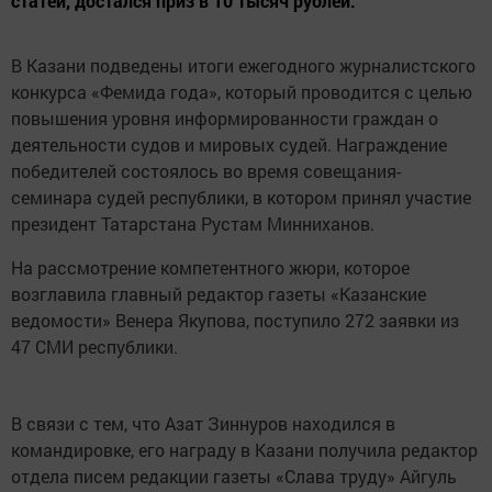
статей, достался приз в 10 тысяч рублей.
В Казани подведены итоги ежегодного журналистского
конкурса «Фемида года», который проводится с целью
повышения уровня информированности граждан о
деятельности судов и мировых судей. Награждение
победителей состоялось во время совещания-
семинара судей республики, в котором принял участие
президент Татарстана Рустам Минниханов.
На рассмотрение компетентного жюри, которое
возглавила главный редактор газеты «Казанские
ведомости» Венера Якупова, поступило 272 заявки из
47 СМИ республики.
В связи с тем, что Азат Зиннуров находился в
командировке, его награду в Казани получила редактор
отдела писем редакции газеты «Слава труду» Айгуль