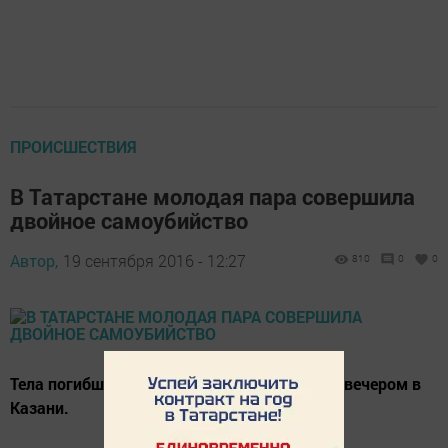
ПРОИСШЕСТВИЯ
В Татарстане молодая пара совершила
двойное самоубийство
Автор,
19 сентября 2016 - 12:27
810
0
0
Тела погибших были обнаружены накануне вечером в
Казани.