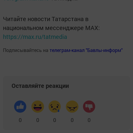
Читайте новости Татарстана в
национальном мессенджере MАХ:
https://max.ru/tatmedia
Подписывайтесь на
телеграм-канал "Бавлы-информ"
Оставляйте реакции
0
0
0
0
0