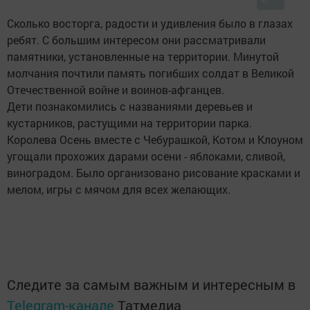
Сколько восторга, радости и удивления было в глазах
ребят. С большим интересом они рассматривали
памятники, установленные на территории. Минутой
молчания почтили память погибших солдат в Великой
Отечественной войне и воинов-афганцев.
Дети познакомились с названиями деревьев и
кустарников, растущими на территории парка.
Королева Осень вместе с Чебурашкой, Котом и Клоуном
угощали прохожих дарами осени - яблоками, сливой,
виноградом. Было организовано рисование красками и
мелом, игры с мячом для всех желающих.
Следите за самым важным и интересным в
Telegram-канале
Татмедиа