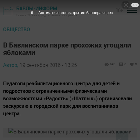
БАВЛЫ-ИНФОРМ
16+
6
Автоматическое закрытие баннера через
Газета "Слава труду" - Бавлинский район
ОБЩЕСТВО
В Бавлинском парке прохожих угощали
яблоками
Автор,
19 сентября 2016 - 13:25
695
0
0
Педагоги реабилитационного центра для детей и
подростков с ограниченными физическими
возможностями «Радость» («Шатлык») организовали
экскурсию в городской парк для воспитанников
центра.