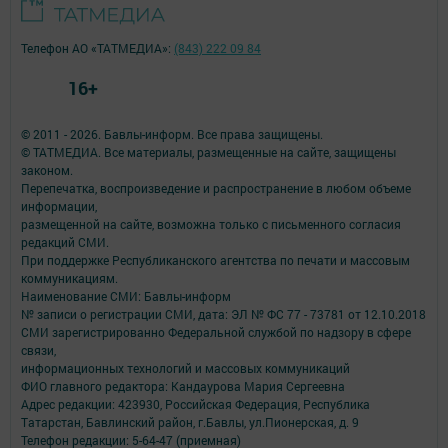
Телефон АО «ТАТМЕДИА»:
(843) 222 09 84
16+
© 2011 - 2026. Бавлы-информ. Все права защищены.
© ТАТМЕДИА. Все материалы, размещенные на сайте, защищены
законом.
Перепечатка, воспроизведение и распространение в любом объеме
информации,
размещенной на сайте, возможна только с письменного согласия
редакций СМИ.
При поддержке Республиканского агентства по печати и массовым
коммуникациям.
Наименование СМИ: Бавлы-информ
№ записи о регистрации СМИ, дата: ЭЛ № ФС 77 - 73781 от 12.10.2018
СМИ зарегистрированно Федеральной службой по надзору в сфере
связи,
информационных технологий и массовых коммуникаций
ФИО главного редактора: Кандаурова Мария Сергеевна
Адрес редакции: 423930, Российская Федерация, Республика
Татарстан, Бавлинский район, г.Бавлы, ул.Пионерская, д. 9
Телефон редакции: 5-64-47 (приемная)