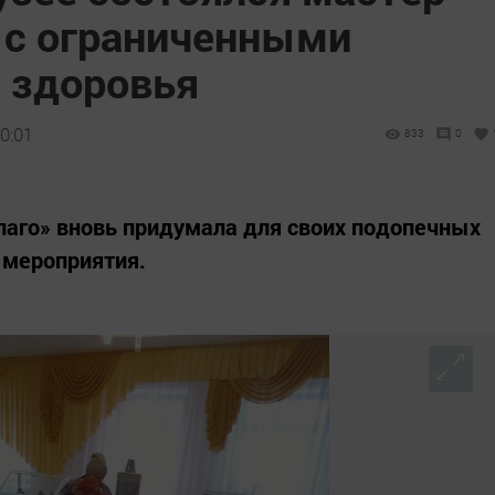
й с ограниченными
 здоровья
0:01
833
0
лаго» вновь придумала для своих подопечных
 мероприятия.