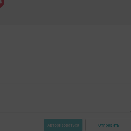
Отправить
Авторизоваться