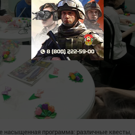
ее насыщенная программа: различные квесты,