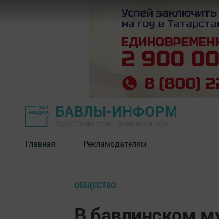
БАВЛЫ-ИНФОРМ
Газета "Слава труду" - Бавлинский район
Главная
Рекламодателям
ОБЩЕСТВО
В бавлинском м