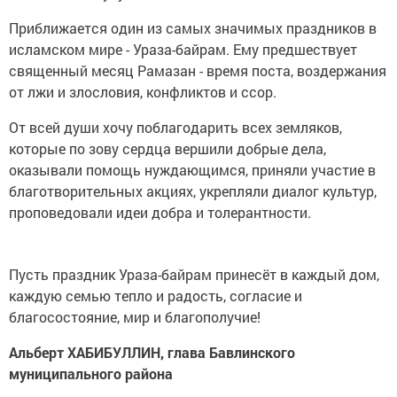
Приближается один из самых значимых праздников в
исламском мире - Ураза-байрам. Ему предшествует
священный месяц Рамазан - время поста, воздержания
от лжи и злословия, конфликтов и ссор.
От всей души хочу поблагодарить всех земляков,
которые по зову сердца вершили добрые дела,
оказывали помощь нуждающимся, приняли участие в
благотворительных акциях, укрепляли диалог культур,
проповедовали идеи добра и толерантности.
Пусть праздник Ураза-байрам принесёт в каждый дом,
каждую семью тепло и радость, согласие и
благосостояние, мир и благополучие!
Альберт ХАБИБУЛЛИН,
глава Бавлинского
муниципального района