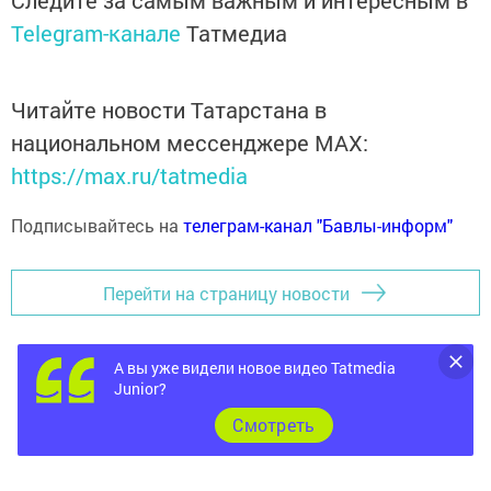
Следите за самым важным и интересным в
Telegram-канале
Татмедиа
Читайте новости Татарстана в
национальном мессенджере MАХ:
https://max.ru/tatmedia
Подписывайтесь на
телеграм-канал "Бавлы-информ"
Перейти на страницу новости
А вы уже видели новое видео Tatmedia
Junior?
Cмотреть