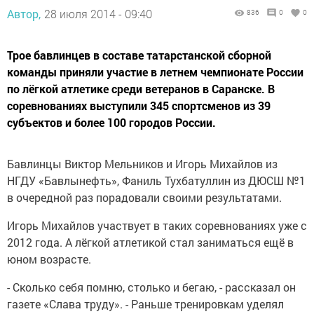
Автор,
28 июля 2014 - 09:40
836
0
0
Трое бавлинцев в составе татарстанской сборной
команды приняли участие в летнем чемпионате России
по лёгкой атлетике среди ветеранов в Саранске. В
соревнованиях выступили 345 спортсменов из 39
субъектов и более 100 городов России.
Бавлинцы Виктор Мельников и Игорь Михайлов из
НГДУ «Бавлынефть», Фаниль Тухбатуллин из ДЮСШ №1
в очередной раз порадовали своими результатами.
Игорь Михайлов участвует в таких соревнованиях уже с
2012 года. А лёгкой атлетикой стал заниматься ещё в
юном возрасте.
- Сколько себя помню, столько и бегаю, - рассказал он
газете «Слава труду». - Раньше тренировкам уделял