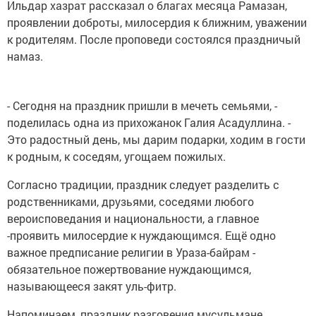
Ильдар хазрат рассказал о благах месяца Рамазан,
проявлении доброты, милосердия к ближним, уважении
к родителям. После проповеди состоялся праздничый
намаз.
- Сегодня на праздник пришли в мечеть семьями, -
поделилась одна из прихожанок Галия Асадуллина. -
Это радостный день, мы дарим подарки, ходим в гости
к родным, к соседям, угощаем пожилых.
Согласно традиции, праздник следует разделить с
родственниками, друзьями, соседями любого
вероисповедания и национальности, а главное
-проявить милосердие к нуждающимся. Ещё одно
важное предписание религии в Ураза-байрам -
обязательное пожертвование нуждающимся,
называющееся закят уль-фитр.
Напоминаем, праздник разговения мусульмане