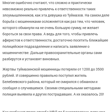
Многие ошибочно считают, что сложно и практически
невозможно реально привлечь к ответственности таких
злоумышленников, как эта девушка из Туймазов. На самом деле
борьба с мошенниками осложняется как раз тем, что человек,
которого обманули на не очень большую сумму, не желает
бороться за свои права. А ведь для того, чтобы привлечь
аферистов к ответственности, достаточно посетить ближайшее
полицейское подразделение и написать заявление о
мошенничестве. Дальше правоохранительные органы сами
разберутся и установят виновных.
Жертвы туймазинской мошенницы потеряли от 1200 до 3500
рублей. И совершенно правильно поступил житель
Белебеевского района, который не смирился с обманом и
сообщил о случившемся. Своими специальными методами
полиция выявила и других пострадавших. А их оказалось 20!
Как сообщает пресс-служба МВД по Башкортостану, дело уже