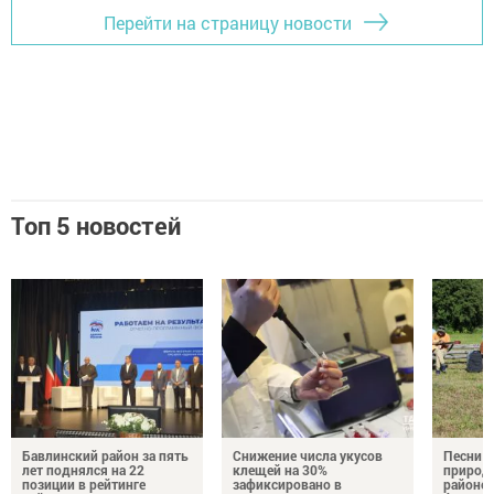
Перейти на страницу новости
Топ 5 новостей
Бавлинский район за пять
Снижение числа укусов
Песни у
лет поднялся на 22
клещей на 30%
природе
позиции в рейтинге
зафиксировано в
районе 