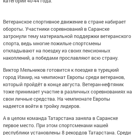
категории 40-44 года.
Ветеранское спортивное движение в стране набирает
обороты. Участники соревнований в Саранске
затронули тему материальной поддержки ветеранского
спорта, ведь многие пожилые спортсмены
откладывают на поездку из своих пенсионных
накоплений, а победами прославляют всю страну.
Виктор Мельников готовится к поездке в турецкий
город Измир, на чемпионат Европы среди ветеранов,
который пройдёт в конце августа. Ветеран-нефтяник
тоже принимает участие в различных соревнованиях на
свои личные средства. На чемпионате Европы
надеется войти в тройку лидеров.
А в целом команда Татарстана заняла в Саранске
первое место. При этом спортсменами нашей
республики установлены 8 рекордов Татарстана. Среди