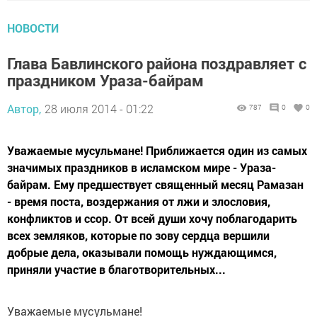
НОВОСТИ
Глава Бавлинского района поздравляет с
праздником Ураза-байрам
Автор,
28 июля 2014 - 01:22
787
0
0
Уважаемые мусульмане! Приближается один из самых
значимых праздников в исламском мире - Ураза-
байрам. Ему предшествует священный месяц Рамазан
- время поста, воздержания от лжи и злословия,
конфликтов и ссор. От всей души хочу поблагодарить
всех земляков, которые по зову сердца вершили
добрые дела, оказывали помощь нуждающимся,
приняли участие в благотворительных...
Уважаемые мусульмане!