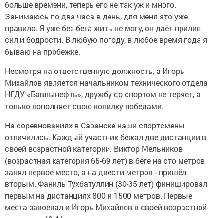
больше времени, теперь его не так уж и много.
Занимаюсь по два часа в день, для меня это уже
правило. Я уже без бега жить не могу, он даёт прилив
сил и бодрости. В любую погоду, в любое время года я
бываю на пробежке.
Несмотря на ответственную должность, а Игорь
Михайлов является начальником технического отдела
НГДУ «Бавлынефть», дружбу со спортом не теряет, а
только пополняет свою копилку победами.
На соревнованиях в Саранске наши спортсмены
отличились. Каждый участник бежал две дистанции в
своей возрастной категории. Виктор Мельников
(возрастная категория 65-69 лет) в беге на сто метров
занял первое место, а на двести метров - пришёл
вторым. Фаниль Тухбатуллин (30-35 лет) финишировал
первым на дистанциях 800 и 1500 метров. Первые
места завоевал и Игорь Михайлов в своей возрастной