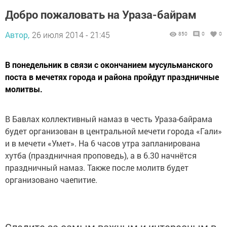
Добро пожаловать на Ураза-байрам
Автор,
26 июля 2014 - 21:45
850
0
0
В понедельник в связи с окончанием мусульманского
поста в мечетях города и района пройдут праздничные
молитвы.
В Бавлах коллективный намаз в честь Ураза-байрама
будет организован в центральной мечети города «Гали»
и в мечети «Умет». На 6 часов утра запланирована
хутба (праздничная проповедь), а в 6.30 начнётся
праздничный намаз. Также после молитв будет
организовано чаепитие.