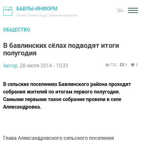
БАВЛЫ-ИНФОРМ
16+
Газета "Слава труду" - Бавлинский район
ОБЩЕСТВО
В бавлинских сёлах подводят итоги
полугодия
Автор,
28 июля 2014 - 10:33
722
0
0
В сельских поселениях Бавлинского района проходят
собрания жителей по итогам первого полугодия.
Самыми первыми такое собрание провели в селе
Александровка.
Глава Александровского сельского поселения