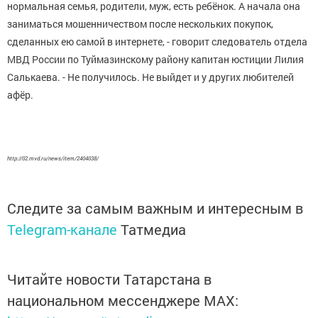
нормальная семья, родители, муж, есть ребёнок. А начала она
заниматься мошенничеством после нескольких покупок,
сделанных ею самой в интернете, - говорит следователь отдела
МВД России по Туймазинскому району капитан юстиции Лилия
Салькаева. - Не получилось. Не выйдет и у других любителей
афёр.
http://02.mvd.ru/news/item/2404038/
Следите за самым важным и интересным в
Telegram-канале
Татмедиа
Читайте новости Татарстана в
национальном мессенджере MАХ: