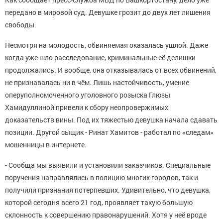
передано в мировой суд. Девушке грозит до двух лет лишения
свободы.
Несмотря на молодость, обвиняемая оказалась ушлой. Даже
когда уже шло расследование, криминальные её делишки
продолжались. И вообще, она отказывалась от всех обвинений,
не признавалась ни в чём. Лишь настойчивость, умение
оперуполномоченного уголовного розыска Глюзы
Хамидуллиной привели к сбору неопровержимых
доказательств вины. Под их тяжестью девушка начала сдавать
позиции. Другой сыщик - Ринат Хамитов - работал по «следам»
мошенницы в интернете.
- Сообща мы выявили и установили заказчиков. Специальные
поручения направлялись в полицию многих городов, так и
получили признания потерпевших. Удивительно, что девушка,
которой сегодня всего 21 год, проявляет такую большую
склонность к совершению правонарушений. Хотя у неё вроде