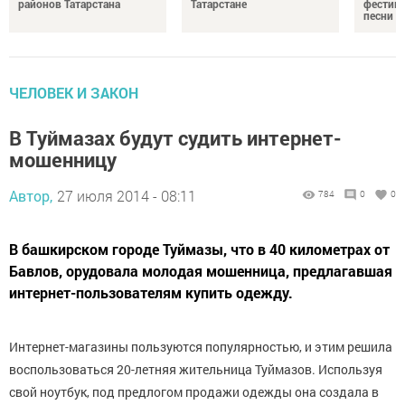
районов Татарстана
Татарстане
фестив
песни
ЧЕЛОВЕК И ЗАКОН
В Туймазах будут судить интернет-
мошенницу
Автор,
27 июля 2014 - 08:11
784
0
0
В башкирском городе Туймазы, что в 40 километрах от
Бавлов, орудовала молодая мошенница, предлагавшая
интернет-пользователям купить одежду.
Интернет-магазины пользуются популярностью, и этим решила
воспользоваться 20-летняя жительница Туймазов. Используя
свой ноутбук, под предлогом продажи одежды она создала в