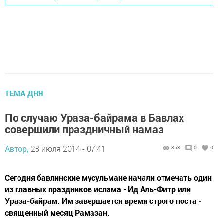
ТЕМА ДНЯ
По случаю Ураза-байрама в Бавлах
совершили праздничный намаз
Автор,
28 июля 2014 - 07:41
853
0
0
Сегодня бавлинские мусульмане начали отмечать один
из главных праздников ислама - Ид Аль-Фитр или
Ураза-байрам. Им завершается время строго поста -
священный месяц Рамазан.