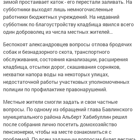
зимой простаивает каток - его перестали заливать. На
субботники выходят лишь немногочисленные
работники бюджетных учреждений. На недавний
субботник по благоустройству кладбища явился всего
один доброволец из числа местных жителей…
Беспокоят александровцев вопросы отлова бродячих
собак и безнадзорного скота, транспортного
обслуживания, состояния канализации, расширения
кладбища, отсыпки дорог, скашивания сорняков,
нехватки напора воды на некоторых улицах,
недостаточной работы участковых уполномоченных
полиции по профилактике правонарушений.
Местные жители смогли задать и свои частные
вопросы. По одному из обращений глава Бавлинского
муниципального района Альберт Хабибуллин решил
после собрания лично посетить домохозяйство
пенсионерки, чтобы на месте ознакомиться с
проблемой. По всем заданным вопросам будет вестись