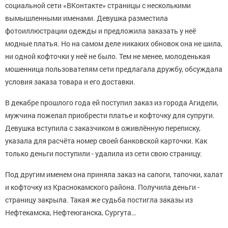
социальной сети «ВКонтакте» страницы с несколькими
вымышленными именами. Девушка разместила
фотоиллюстрации одежды и предложила заказать у неё
модные платья. Но на самом деле никаких обновок она не шила,
ни одной кофточки у неё не было. Тем не менее, молоденькая
мошенница пользователям сети предлагала дружбу, обсуждала
условия заказа товара и его доставки.
В декабре прошлого года ей поступил заказ из города Агидели,
мужчина пожелал приобрести платье и кофточку для супруги.
Девушка вступила с заказчиком в оживлённую переписку,
указала для расчёта номер своей банковской карточки. Как
только деньги поступили - удалила из сети свою страницу.
Под другим именем она приняла заказ на сапоги, тапочки, халат
и кофточку из Краснокамского района. Получила деньги -
страницу закрыла. Такая же судьба постигла заказы из
Нефтекамска, Нефтеюганска, Сургута…