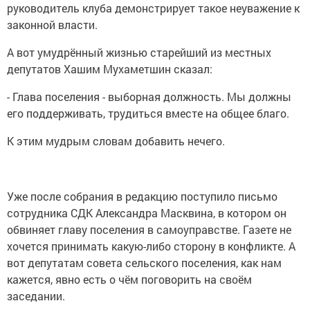
руководитель клуба демонстрирует такое неуважение к
законной власти.
А вот умудрённый жизнью старейший из местных
депутатов Хашим Мухаметшин сказал:
- Глава поселения - выборная должность. Мы должны
его поддерживать, трудиться вместе на общее благо.
К этим мудрым словам добавить нечего.
Уже после собрания в редакцию поступило письмо
сотрудника СДК Александра Масквина, в котором он
обвиняет главу поселения в самоуправстве. Газете не
хочется принимать какую-либо сторону в конфликте. А
вот депутатам совета сельского поселения, как нам
кажется, явно есть о чём поговорить на своём
заседании.