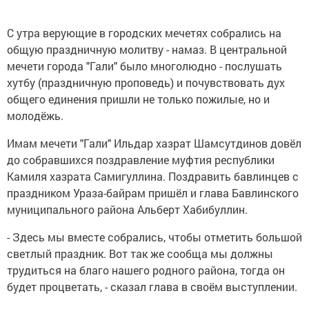
С утра верующие в городских мечетях собрались на
общую праздничную молитву - намаз. В центральной
мечети города "Гали" было многолюдно - послушать
хутбу (праздничную проповедь) и почувствовать дух
общего единения пришли не только пожилые, но и
молодёжь.
Имам мечети "Гали" Ильдар хазрат Шамсутдинов довёл
до собравшихся поздравление муфтия республики
Камиля хазрата Самигуллина. Поздравить бавлинцев с
праздником Ураза-байрам пришёл и глава Бавлинского
муниципального района Альберт Хабибуллин.
- Здесь мы вместе собрались, чтобы отметить большой
светлый праздник. Вот так же сообща мы должны
трудиться на благо нашего родного района, тогда он
будет процветать, - сказал глава в своём выступлении.