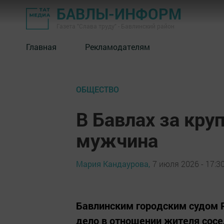
БАВЛЫ-ИНФОРМ
Газета "Слава труду" - Бавлинский район
Главная
Рекламодателям
ОБЩЕСТВО
В Бавлах за кр
мужчина
Мария Кандаурова,
7 июля 2026 - 17:3
Бавлинским городским судом Р
дело в отношении жителя сосе