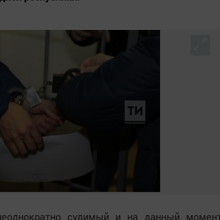
 неоднократно судимый и на данный момен