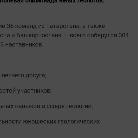
е 36 команд из Татарстана, а также
сти и Башкортостана — всего соберутся 304
6 наставников.
 летнего досуга;
остей участников;
ных навыков в сфере геологии;
льности юношеских геологических