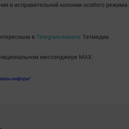
ия в исправительной колонии особого режима.
интересным в
Telegram-канале
Татмедиа
в национальном мессенджере MАХ:
Бавлы-информ"