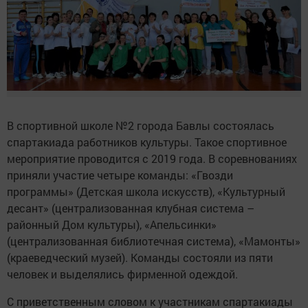
В спортивной школе №2 города Бавлы состоялась
спартакиада работников культуры. Такое спортивное
мероприятие проводится с 2019 года. В соревнованиях
приняли участие четыре команды: «Гвозди
программы» (Детская школа искусств), «Культурный
десант» (централизованная клубная система –
районный Дом культуры), «Апельсинки»
(централизованная библиотечная система), «Мамонты»
(краеведческий музей). Команды состояли из пяти
человек и выделялись фирменной одеждой.
С приветственным словом к участникам спартакиады