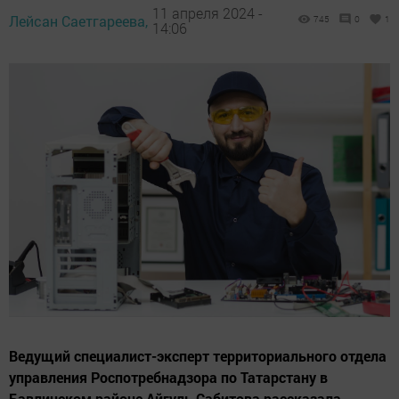
11 апреля 2024 -
Лейсан Саетгареева,
745
0
1
14:06
Ведущий специалист-эксперт территориального отдела
управления Роспотребнадзора по Татарстану в
Бавлинском районе Айгуль Сабитова рассказала