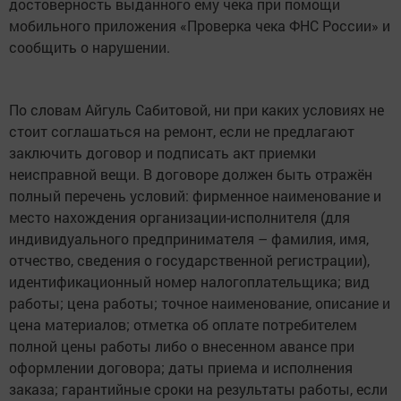
достоверность выданного ему чека при помощи
мобильного приложения «Проверка чека ФНС России» и
сообщить о нарушении.
По словам Айгуль Сабитовой, ни при каких условиях не
стоит соглашаться на ремонт, если не предлагают
заключить договор и подписать акт приемки
неисправной вещи. В договоре должен быть отражён
полный перечень условий: фирменное наименование и
место нахождения организации-исполнителя (для
индивидуального предпринимателя – фамилия, имя,
отчество, сведения о государственной регистрации),
идентификационный номер налогоплательщика; вид
работы; цена работы; точное наименование, описание и
цена материалов; отметка об оплате потребителем
полной цены работы либо о внесенном авансе при
оформлении договора; даты приема и исполнения
заказа; гарантийные сроки на результаты работы, если