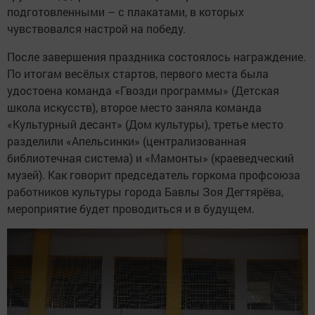
подготовленными – с плакатами, в которых
чувствовался настрой на победу.
После завершения праздника состоялось награждение.
По итогам весёлых стартов, первого места была
удостоена команда «Гвозди программы» (Детская
школа искусств), второе место заняла команда
«Культурный десант» (Дом культуры), третье место
разделили «Апельсинки» (централизованная
библиотечная система) и «Мамонты» (краеведческий
музей). Как говорит председатель горкома профсоюза
работников культуры города Бавлы Зоя Дегтярёва,
мероприятие будет проводиться и в будущем.