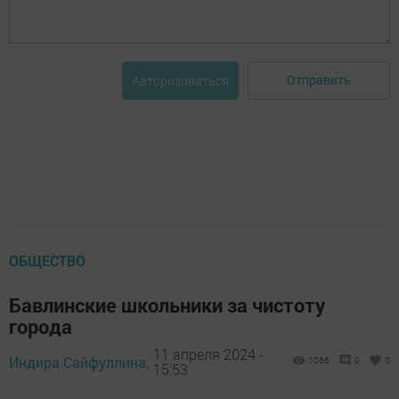
Отправить
Авторизоваться
ОБЩЕСТВО
Бавлинские школьники за чистоту
города
11 апреля 2024 -
Индира Сайфуллина,
1066
0
0
15:53