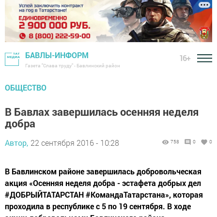
БАВЛЫ-ИНФОРМ
16+
Газета "Слава труду" - Бавлинский район
ОБЩЕСТВО
В Бавлах завершилась осенняя неделя
добра
Автор,
22 сентября 2016 - 10:28
758
0
0
В Бавлинском районе завершилась добровольческая
акция «Осенняя неделя добра - эстафета добрых дел
#ДОБРЫЙТАТАРСТАН #КомандаТатарстана», которая
проходила в республике с 5 по 19 сентября. В ходе