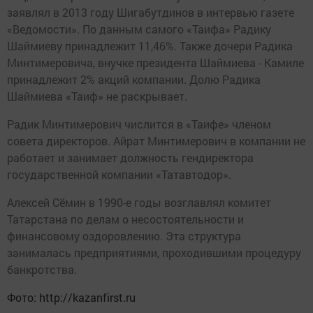
заявлял в 2013 году Шигабутдинов в интервью газете
«Ведомости». По данным самого «Таифа» Радику
Шаймиеву принадлежит 11,46%. Также дочери Радика
Минтимеровича, внучке президента Шаймиева - Камиле
принадлежит 2% акций компании. Долю Радика
Шаймиева «Таиф» не раскрывает.
Радик Минтимерович числится в «Таифе» членом
совета директоров. Айрат Минтимерович в компании не
работает и занимает должность гендиректора
государственной компании «Татавтодор».
Алексей Сёмин в 1990-е годы возглавлял комитет
Татарстана по делам о несостоятельности и
финансовому оздоровлению. Эта структура
занималась предприятиями, проходившими процедуру
банкротства.
Фото: http://kazanfirst.ru