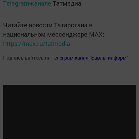
Telegram-канале
Татмедиа
Читайте новости Татарстана в
национальном мессенджере MАХ:
https://max.ru/tatmedia
Подписывайтесь на
телеграм-канал "Бавлы-информ"