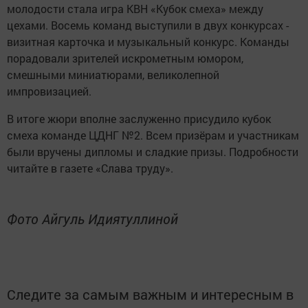
молодости стала игра КВН «Кубок смеха» между
цехами. Восемь команд выступили в двух конкурсах -
визитная карточка и музыкальный конкурс. Команды
порадовали зрителей искрометным юмором,
смешными миниатюрами, великолепной
импровизацией.
В итоге жюри вполне заслуженно присудило кубок
смеха команде ЦДНГ №2. Всем призёрам и участникам
были вручены дипломы и сладкие призы. Подробности
читайте в газете «Слава труду».
Фото Айгуль Идиятуллиной
Следите за самым важным и интересным в