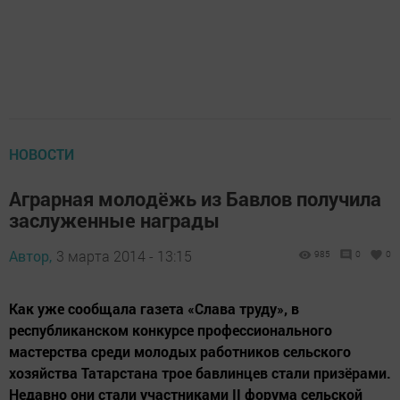
НОВОСТИ
Аграрная молодёжь из Бавлов получила
заслуженные награды
Автор,
3 марта 2014 - 13:15
985
0
0
Как уже сообщала газета «Слава труду», в
республиканском конкурсе профессионального
мастерства среди молодых работников сельского
хозяйства Татарстана трое бавлинцев стали призёрами.
Недавно они стали участниками II форума сельской