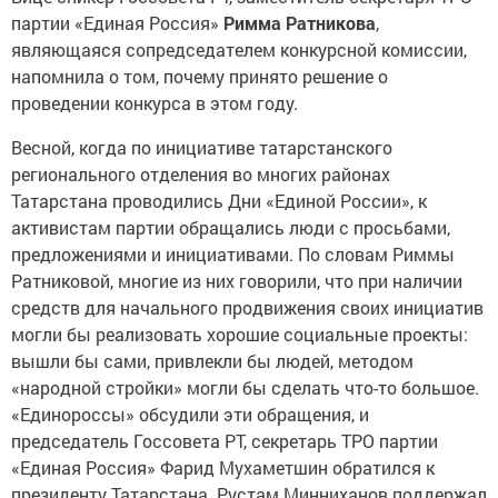
партии «Единая Россия»
Римма Ратникова
,
являющаяся сопредседателем конкурсной комиссии,
напомнила о том, почему принято решение о
проведении конкурса в этом году.
Весной, когда по инициативе татарстанского
регионального отделения во многих районах
Татарстана проводились Дни «Единой России», к
активистам партии обращались люди с просьбами,
предложениями и инициативами. По словам Риммы
Ратниковой, многие из них говорили, что при наличии
средств для начального продвижения своих инициатив
могли бы реализовать хорошие социальные проекты:
вышли бы сами, привлекли бы людей, методом
«народной стройки» могли бы сделать что-то большое.
«Единороссы» обсудили эти обращения, и
председатель Госсовета РТ, секретарь ТРО партии
«Единая Россия» Фарид Мухаметшин обратился к
президенту Татарстана. Рустам Минниханов поддержал