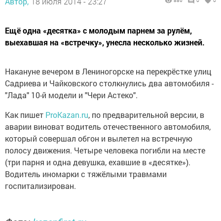
Автор,
18 июля 2014 - 23:27
886
0
0
Ещё одна «десятка» с молодым парнем за рулём,
выехавшая на «встречку», унесла несколько жизней.
Накануне вечером в Лениногорске на перекрёстке улиц
Садриева и Чайковского столкнулись два автомобиля -
"Лада" 10-й модели и "Чери Астеко".
Как пишет
ProKazan.ru
, по предварительной версии, в
аварии виноват водитель отечественного автомобиля,
который совершал обгон и вылетел на встречную
полосу движения. Четыре человека погибли на месте
(три парня и одна девушка, ехавшие в «десятке»).
Водитель иномарки с тяжёлыми травмами
госпитализирован.