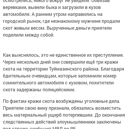
осмотрелись, никого вокруг не увидели. Обвязав
веревками, вывели быка и загрузили в кузов
автомобиля. А ранним утром направились на
городской рынок, где незнакомому мужчине продали
скот живым весом. Вырученные деньги приятели
поделили между собой.
Как выяснялось, это не единственное их преступление.
Через несколько дней они совершили ещё три кражи
скота на территории Туймазинского района. Благодаря
бдительным очевидцам, которые запомнили номер
сомнительного автомобиля с кузовом, похитители
скота задержаны полицейскими.
По фактам кражи скота возбуждены уголовные дела.
Приятели свою вину признали, обязались возместить
весь материальный ущерб потерпевшим. До окончания
следственных действий злоумышленники заключены
под стражу, сообщает МВД по РБ.