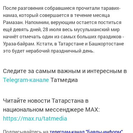
После разговения собравшиеся прочитали таравих-
намаз, который совершается в течение месяца
Рамазан. Напомним, верующим остается поститься
ещё девять дней, 28 июля весь мусульманский мир
начнёт отмечать один из самых больших праздиков -
Ураза-байрам. Кстати, в Татарстане и Башкортостане
это будет нерабочий праздничный день.
Следите за самым важным и интересным в
Telegram-канале
Татмедиа
Читайте новости Татарстана в
национальном мессенджере MАХ:
https://max.ru/tatmedia
Подписывайтесь на
телеграм-канал "Бавлы-информ"