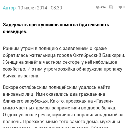
Автор,
19 июля 2014 - 08:30
494
0
0
Задержать преступников помогла бдительность
очевидцев.
Ранним утром в полицию с заявлением о краже
обратилась жительница города Октябрьский Башкирии.
Женщина живёт в частном секторе, у неё небольшое
хозяйство. И этим утром хозяйка обнаружила пропажу
бычка из загона.
Вскоре октябрьским полицейским удалось найти
виновных лиц. Ими оказались два гражданина
ближнего зарубежья. Как-то, проезжая на «Газели»
мимо частных домов, заприметили во дворе бычка.
Отдохнув возле речки, мужчины направились домой за
полночь. Проезжая мимо того самого дома, мужчины