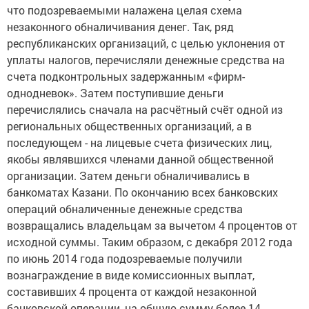
что подозреваемыми налажена целая схема
незаконного обналичивания денег. Так, ряд
республиканских организаций, с целью уклонения от
уплаты налогов, перечисляли денежные средства на
счета подконтрольных задержанным «фирм-
однодневок». Затем поступившие деньги
перечислялись сначала на расчётный счёт одной из
региональных общественных организаций, а в
последующем - на лицевые счета физических лиц,
якобы являвшихся членами данной общественной
организации. Затем деньги обналичивались в
банкоматах Казани. По окончанию всех банковских
операций обналиченные денежные средства
возвращались владельцам за вычетом 4 процентов от
исходной суммы. Таким образом, с декабря 2012 года
по июнь 2014 года подозреваемые получили
вознаграждение в виде комиссионных выплат,
составивших 4 процента от каждой незаконной
банковской операции, на общую сумму более 14