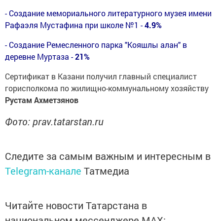
- Создание мемориального литературного музея имени
Рафаэля Мустафина при школе №1 -
4.9%
- Создание Ремесленного парка "Кояшлы алан" в
деревне Муртаза -
21%
Сертификат в Казани получил
главный специалист
горисполкома по жилищно-коммунальному хозяйству
Рустам Ахметзянов
Фото: prav.tatarstan.ru
Следите за самым важным и интересным в
Telegram-канале
Татмедиа
Читайте новости Татарстана в
национальном мессенджере MАХ: