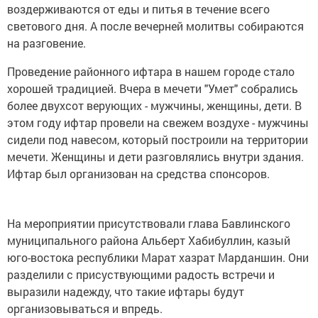
воздерживаются от еды и питья в течение всего
светового дня. А после вечерней молитвы собираются
на разговение.
Проведение районного ифтара в нашем городе стало
хорошей традицией. Вчера в мечети "Умет" собрались
более двухсот верующих - мужчины, женщины, дети. В
этом году ифтар провели на свежем воздухе - мужчины
сидели под навесом, который построили на территории
мечети. Женщины и дети разговлялись внутри здания.
Ифтар был организован на средства спонсоров.
На мероприятии присутствовали глава Бавлинского
муниципального района Альберт Хабибуллин, казый
юго-востока республики Марат хазрат Марданшин. Они
разделили с присуствующими радость встречи и
выразили надежду, что такие ифтары будут
организовываться и впредь.