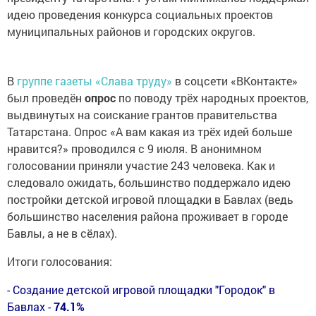
идею проведения конкурса социальных проектов
муниципальных районов и городских округов.
В
группе газеты «Слава труду»
в соцсети «ВКонтакте»
был проведён
опрос
по поводу трёх народных проектов,
выдвинутых на соискание грантов правительства
Татарстана. Опрос «А вам какая из трёх идей больше
нравится?» проводился с 9 июля. В анонимном
голосовании приняли участие 243 человека. Как и
следовало ожидать, большинство поддержало идею
постройки детской игровой площадки в Бавлах (ведь
большинство населения района проживает в городе
Бавлы, а не в сёлах).
Итоги голосования:
- Создание детской игровой площадки "Городок" в
Бавлах -
74.1%