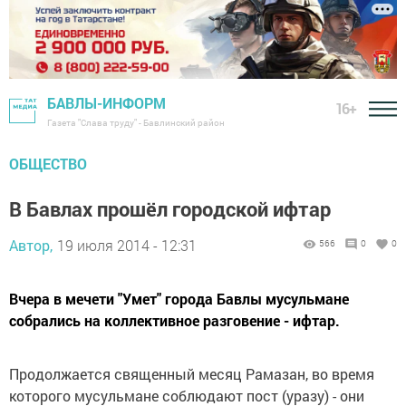
БАВЛЫ-ИНФОРМ
16+
Газета "Слава труду" - Бавлинский район
ОБЩЕСТВО
В Бавлах прошёл городской ифтар
Автор,
19 июля 2014 - 12:31
566
0
0
Вчера в мечети "Умет" города Бавлы мусульмане
собрались на коллективное разговение - ифтар.
Продолжается священный месяц Рамазан, во время
которого мусульмане соблюдают пост (уразу) - они