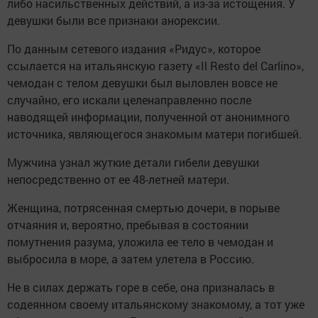
либо насильственных действий, а из-за истощения. У
девушки были все признаки анорексии.
По данным сетевого издания «Ридус», которое
ссылается на итальянскую газету «Il Resto del Carlino»,
чемодан с телом девушки был выловлен вовсе не
случайно, его искали целенаправленно после
наводящей информации, полученной от анонимного
источника, являющегося знакомым матери погибшей.
Мужчина узнал жуткие детали гибели девушки
непосредственно от ее 48-летней матери.
Женщина, потрясенная смертью дочери, в порыве
отчаяния и, вероятно, пребывая в состоянии
помутнения разума, уложила ее тело в чемодан и
выбросила в море, а затем улетела в Россию.
Не в силах держать горе в себе, она призналась в
содеянном своему итальянскому знакомому, а тот уже