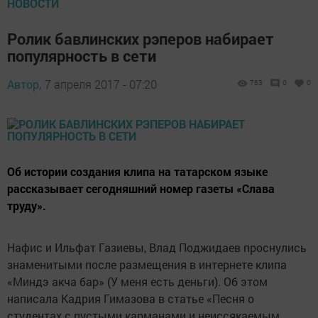
НОВОСТИ
Ролик бавлинских рэперов набирает
популярность в сети
Автор,
7 апреля 2017 - 07:20
763
0
0
Об истории создания клипа на татарском языке
рассказывает сегодняшний номер газеты «Слава
труду».
Нафис и Ильфат Газиевы, Влад Поджидаев проснулись
знаменитыми после размещения в интернете клипа
«Миндэ акча бар» (У меня есть деньги). Об этом
написала Кадрия Гимазова в статье «Песня о
студентах с пустыми карманами и неиссякаемым