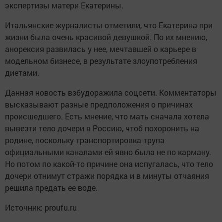
экспертизы матери Екатерины.
Итальянские журналисты отметили, что Екатерина при
жизни была очень красивой девушкой. По их мнению,
анорексия развилась у нее, мечтавшей о карьере в
модельном бизнесе, в результате злоупотребления
диетами.
Данная новость взбудоражила соцсети. Комментаторы
высказывают разные предположения о причинах
происшедшего. Есть мнение, что мать сначала хотела
вывезти тело дочери в Россию, чтоб похоронить на
родине, поскольку транспортировка трупа
официальными каналами ей явно была не по карману.
Но потом по какой-то причине она испугалась, что тело
дочери отнимут стражи порядка и в минуты отчаяния
решила предать ее воде.
Источник: proufu.ru