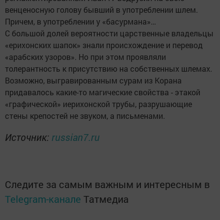
венценосную голову бывший в употреблении шлем.
Причем, в употреблении у «басурмана»…
С большой долей вероятности царственные владельцы
«ерихонских шапок» знали происхождение и перевод
«арабских узоров». Но при этом проявляли
толерантность к присутствию на собственных шлемах.
Возможно, выгравированным сурам из Корана
придавалось какие-то магические свойства - этакой
«графической» иерихонской трубы, разрушающие
стены крепостей не звуком, а письменами.
Источник:
russian7.ru
Следите за самым важным и интересным в
Telegram-канале
Татмедиа