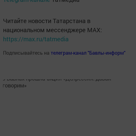
Читайте новости Татарстана в
национальном мессенджере MАХ:
https://max.ru/tatmedia
Подписывайтесь на
телеграм-канал "Бавлы-информ"