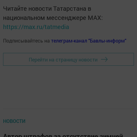
Читайте новости Татарстана в
национальном мессенджере MАХ:
https://max.ru/tatmedia
Подписывайтесь на
телеграм-канал "Бавлы-информ"
Перейти на страницу новости
НОВОСТИ
Автор штрафов за отсутствие зимней