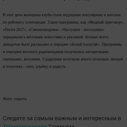
В этот день женщины клуба стали ведущими популярных и веселых
по рейтингу телепередач. Такие программы, как «Модный приговор»,
«Песня 2017», «Смехопанорама», «Частушки - веселушки»
чередовались веселыми новостями и рекламой. Больше всего
анекдотов было рассказано в передаче «Белый попугай». Программы
и передачи веселого радиовещания получились интересными,
смешными, веселыми. Сударушки получили много полезных эмоций
и позитива - смех, улыбку и радость.
Фото: соцсеть
Следите за самым важным и интересным в
Telegram-канале
Татмедиа