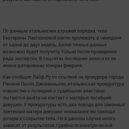
По данным итальянских стражей порядка, тело
Екатерины Лактионовой могло пролежать в чемодане
от одной до двух недель. Более точные данные
возможно будет получить только после проведения
ряда экспертиз. В соцсетях последние записи от ее
имени датированы концом февраля.
Как сообщил Лайф.Ру со ссылкой на прокурора города
Римини Паоло Джованньоли, итальянская прокуратура
совместно с полицией и судебными властями
пытаются выйти на контакт с матерью погибшей
девушки. У прокуратуры есть два повода для законных
претензий матери девушки: неоказание ею помощи
дочери и сокрытие тела. Но в данном случае много
зависит от результатов судебно-психиатрической