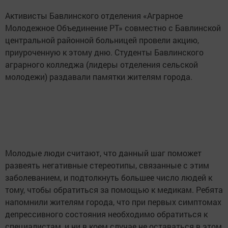
Активисты Бавлинского отделения «Аграрное
Молодежное Объединение РТ» совместно с Бавлинской
центральной районной больницей провели акцию,
приуроченную к этому дню. Студенты Бавлинского
аграрного колледжа (лидеры отделения сельской
молодежи) раздавали памятки жителям города.
Молодые люди считают, что данный шаг поможет
развеять негативные стереотипы, связанные с этим
заболеванием, и подтолкнуть большее число людей к
тому, чтобы обратиться за помощью к медикам. Ребята
напомнили жителям города, что при первых симптомах
депрессивного состояния необходимо обратиться к
специалистам, и ни в коем случае не оставаться в этом