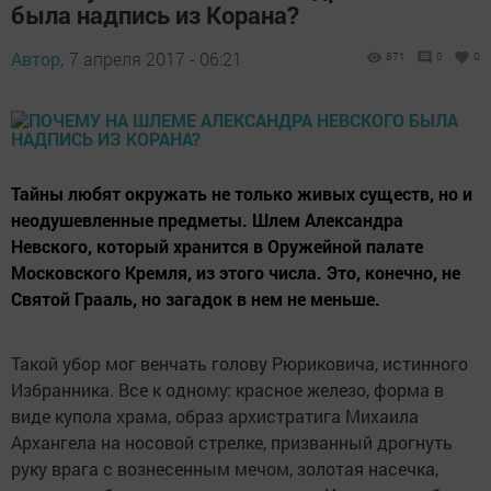
была надпись из Корана?
Автор,
7 апреля 2017 - 06:21
871
0
0
Тайны любят окружать не только живых существ, но и
неодушевленные предметы. Шлем Александра
Невского, который хранится в Оружейной палате
Московского Кремля, из этого числа. Это, конечно, не
Святой Грааль, но загадок в нем не меньше.
Такой убор мог венчать голову Рюриковича, истинного
Избранника. Все к одному: красное железо, форма в
виде купола храма, образ архистратига Михаила
Архангела на носовой стрелке, призванный дрогнуть
руку врага с вознесенным мечом, золотая насечка,