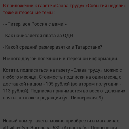
В приложении к газете «Слава труду» «События недели»
тоже интересные темы:
- «Питер, вся Россия с вами!»
- Как начисляется плата за ОДН
- Какой средний размер взятки в Татарстане?
И много другой полезной и интересной информации.
Кстати, подписаться на газету «Слава труду» можно с
любого месяца. Стоимость подписки на один месяц с
доставкой на дом - 105 рублей (во втором полугодии -
113 рублей). Подписка принимается во всех отделениях
почты, а также в редакции (ул. Пионерская, 9).
Новый номер газеты можно приобрести в магазинах:
«Шифа» (ул. Энгельса, 53), «Атлант» (ул. Пионерская,