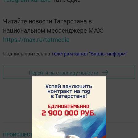
Читайте новости Татарстана в
национальном мессенджере MАХ:
https://max.ru/tatmedia
Подписывайтесь на
телеграм-канал "Бавлы-информ"
Перейти на страницу новости
ПРОИСШЕСТВИЯ