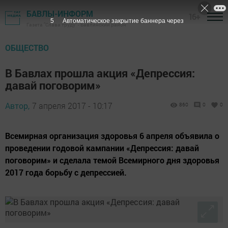
БАВЛЫ-ИНФОРМ
16+
4
Автоматическое закрытие баннера через
Газета "Слава труду" - Бавлинский район
ОБЩЕСТВО
В Бавлах прошла акция «Депрессия:
давай поговорим»
Автор,
7 апреля 2017 - 10:17
860
0
0
Всемирная организация здоровья 6 апреля объявила о
проведении годовой кампании «Депрессия: давай
поговорим» и сделала темой Всемирного дня здоровья
2017 года борьбу с депрессией.