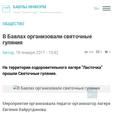
БАВЛЫ-ИНФОРМ
16+
Газета "Слава труду" - Бавлинский район
ОБЩЕСТВО
В Бавлах организовали святочные
гуляния
Автор,
16 января 2017 - 10:42
434
0
0
На территории оздоровительного лагеря "Ласточка"
прошли Святочные гуляния.
Мероприятие организовала педагог-организатор лагеря
Евгения Хайрутдинова.