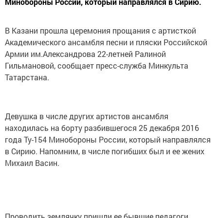
Минобороны России, который направлялся в Сирию.
В Казани прошла церемония прощания с артисткой
Академического ансамбля песни и пляски Российской
Армии им.Александрова 22-летней Ралиной
Гильмановой, сообщает пресс-служба Минкульта
Татарстана.
Девушка в числе других артистов ансамбля
находилась на борту разбившегося 25 декабря 2016
года Ту-154 Минобороны России, который направлялся
в Сирию. Напомним, в числе погибших был и ее жених
Михаил Васин.
Проводить землячку пришли ее бывшие педагоги,