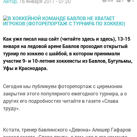
Автор,
16 января 2017 - 07:20
606
0
0
Как уже писал наш сайт (читайте здесь и здесь), 13-15
января на ледовой арене Бавлов проходил открытый
турнир по хоккею с шайбой, в котором принимали
участие 9- и 10-летние хоккеисты из Бавлов, Бугульмы,
Уфы и Краснодара.
Сегодня мы публикуем фоторепортаж с церемонии
закрытия этого популярного ежегодного турнира, а о
других его подробностях читайте в газете «Слава
труду».
Кстати, тренер бавлинского «Девона» Алишер Гафаров
сказал газете «Слава труду» о том, что в его команде