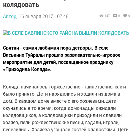
колядовать
Автор,
16 января 2017 - 07:48
487
0
0
Святки - самая любимая пора детворы. В селе
Васькино Туйралы прошло развлекательно-игровое
мероприятие для детей, посвященное празднику
«Приходила Коляда».
Коляда начиналось торжественно - таинственно, как и
было принято. Дети нарядились и ходили из дома в
дом. В каждом доме вместе с его хозяевами, дети
окунались в то время, когда домочадцы ожидали
колядовщиков, а колядовщики приходили и славили
хозяев, пели рождественские песни, гадали, играли,
веселились. Хозяева угощали гостей сладостями. Дети