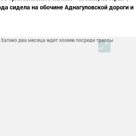
да сидела на обочине Аднагуловской дороги и