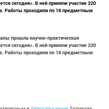
тся сегодня». В ней приняли участие 220
на. Работы проходили по 16 предметным
авлы прошла научно-практическая
тся сегодня». В ней приняли участие 220
на. Работы проходили по 16 предметным
интересным в
Telegram-канале
Татмедиа