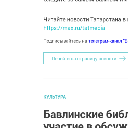
Читайте новости Татарстана 
https://max.ru/tatmedia
Подписывайтесь на
телеграм-канал "
Перейти на страницу новости
КУЛЬТУРА
Бавлинские биб
участие в обсу