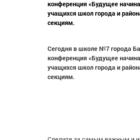
конференция «Будущее начинае
учащихся школ города и райо
секциям.
Сегодня в школе №7 города Б
конференция «Будущее начинае
учащихся школ города и райо
секциям.
Следите за самым важным и 