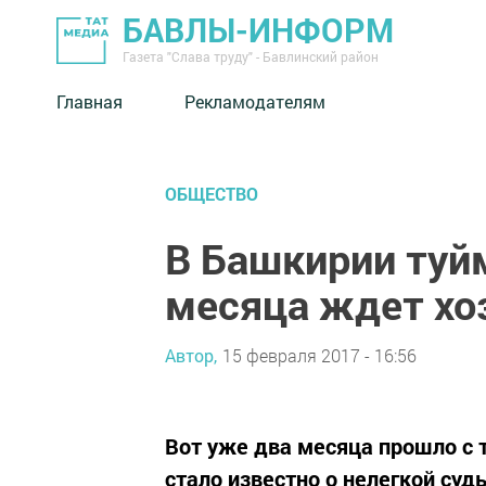
БАВЛЫ-ИНФОРМ
Газета "Слава труду" - Бавлинский район
Главная
Рекламодателям
ОБЩЕСТВО
В Башкирии туй
месяца ждет хо
Автор,
15 февраля 2017 - 16:56
Вот уже два месяца прошло с 
стало известно о нелегкой судь