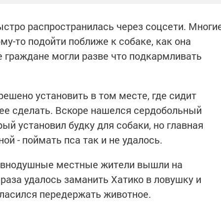
ыстро распространилась через соцсети. Многи
му-то подойти поближе к собаке, как она
е граждане могли разве что подкармливать
ешено установить в том месте, где сидит
о ее сделать. Вскоре нашелся сердобольный
ый установил будку для собаки, но главная
й - поймать пса так и не удалось.
равнодушные местные жители вышли на
 раза удалось заманить Хатико в ловушку и
гласился передержать животное.