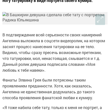
ногу татуировку в виде портрета своего кумира.
В подтверждение всей серьезности своих намерений
Ангелина выложила в соцсети видеоролик, на котором
заснят процесс нанесения татуировки на ее тело.
Видимо, чтобы сразу пресечь возможные претензии,
что татуировки, мол, ненастоящая, смывается и т.д.
Данный ролик девушка подписала словами «Моя
любовь к тебе навеки».
Фанаты Элвина Грея были потрясены таким
проявлением преданности. Хотя, как оказалось,
Ангелина не единственная додумалась до такого
способа проявления фанатской любви к кумиру.
«Я тоже набила себе тату, только к меня не портрет, а