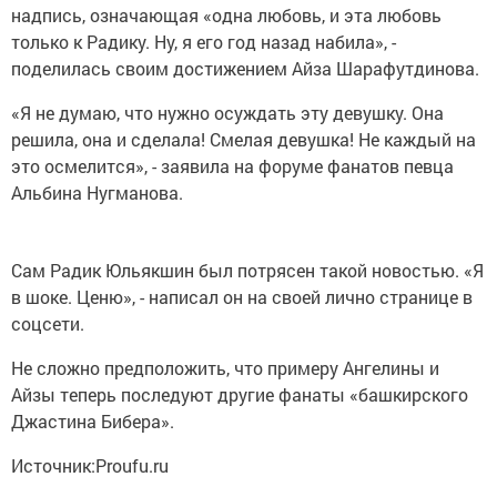
надпись, означающая «одна любовь, и эта любовь
только к Радику. Ну, я его год назад набила», -
поделилась своим достижением Айза Шарафутдинова.
«Я не думаю, что нужно осуждать эту девушку. Она
решила, она и сделала! Смелая девушка! Не каждый на
это осмелится», - заявила на форуме фанатов певца
Альбина Нугманова.
Сам Радик Юльякшин был потрясен такой новостью. «Я
в шоке. Ценю», - написал он на своей лично странице в
соцсети.
Не сложно предположить, что примеру Ангелины и
Айзы теперь последуют другие фанаты «башкирского
Джастина Бибера».
Источник:Proufu.ru