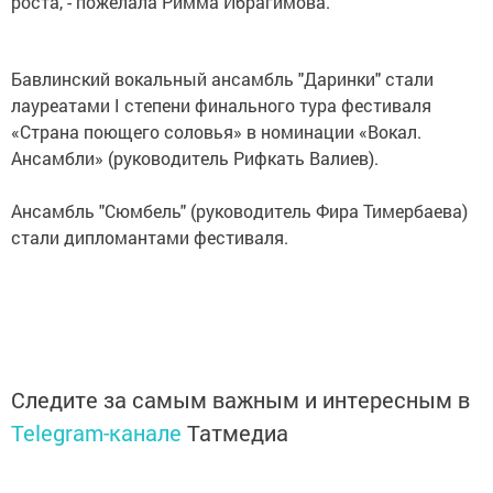
роста, - пожелала Римма Ибрагимова.
Бавлинский вокальный ансамбль "Даринки" стали
лауреатами I степени финального тура фестиваля
«Страна поющего соловья» в номинации «Вокал.
Ансамбли» (руководитель Рифкать Валиев).
Ансамбль "Сюмбель" (руководитель Фира Тимербаева)
стали дипломантами фестиваля.
Следите за самым важным и интересным в
Telegram-канале
Татмедиа