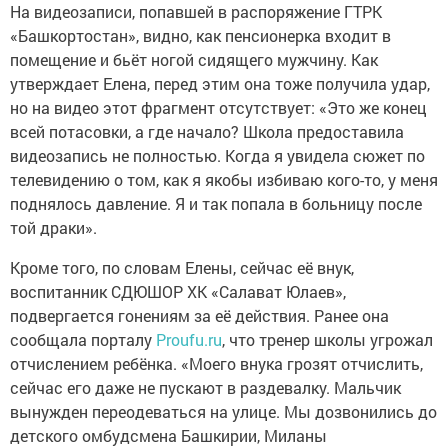
На видеозаписи, попавшей в распоряжение ГТРК
«Башкортостан», видно, как пенсионерка входит в
помещение и бьёт ногой сидящего мужчину. Как
утверждает Елена, перед этим она тоже получила удар,
но на видео этот фрагмент отсутствует: «Это же конец
всей потасовки, а где начало? Школа предоставила
видеозапись не полностью. Когда я увидела сюжет по
телевидению о том, как я якобы избиваю кого-то, у меня
поднялось давление. Я и так попала в больницу после
той драки».
Кроме того, по словам Елены, сейчас её внук,
воспитанник СДЮШОР ХК «Салават Юлаев»,
подвергается гонениям за её действия. Ранее она
сообщала порталу
Proufu.ru
, что тренер школы угрожал
отчислением ребёнка. «Моего внука грозят отчислить,
сейчас его даже не пускают в раздевалку. Мальчик
вынужден переодеваться на улице. Мы дозвонились до
детского омбудсмена Башкирии, Миланы