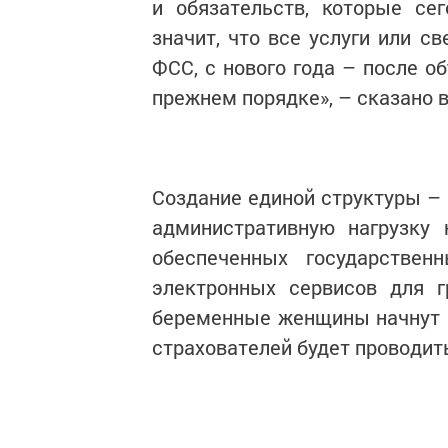
и обязательств, которые се
значит, что все услуги или с
ФСС, с нового года – после о
прежнем порядке», – сказано 
Создание единой структуры – 
административную нагрузку 
обеспеченных государствен
электронных сервисов для г
беременные женщины начнут п
страхователей будет проводит