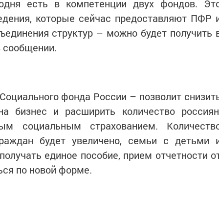
годня есть в компетенции двух фондов. Эт
ведения, которые сейчас предоставляют ПФР 
бъединения структур – можно будет получить 
в сообщении.
Социального фонда России – позволит снизит
на бизнес и расширить количество россиян
ным социальным страхованием. Количеств
раждан будет увеличено, семьи с детьми 
олучать единое пособие, прием отчетности о
ься по новой форме.