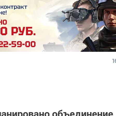
1
планировано объединение