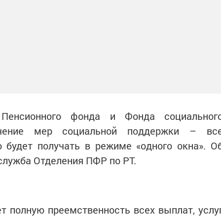
Пенсионного фонда и Фонда социальног
учение мер социальной поддержки – вс
будет получать в режиме «одного окна». О
служба Отделения ПФР по РТ.
т полную преемственность всех выплат, услу