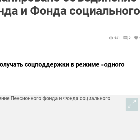
нда и Фонда социального
641
0
получать соцподдержки в режиме «одного