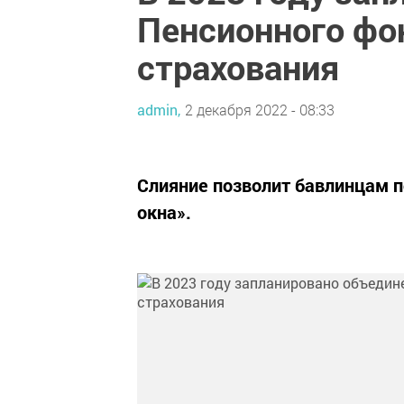
Пенсионного фо
страхования
admin,
2 декабря 2022 - 08:33
Слияние позволит бавлинцам 
окна».