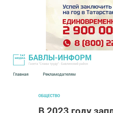
БАВЛЫ-ИНФОРМ
Газета "Слава труду" - Бавлинский район
Главная
Рекламодателям
ОБЩЕСТВО
В 2023 году за