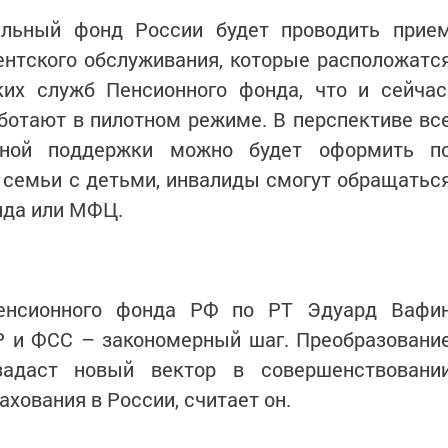
альный фонд России будет проводить прие
ентского обслуживания, которые расположатс
их служб Пенсионного фонда, что и сейчас
ботают в пилотном режиме. В перспективе вс
ной поддержки можно будет оформить п
 семьи с детьми, инвалиды смогут обращатьс
нда или МФЦ.
енсионного фонда РФ по РТ Эдуард Вафи
Р и ФСС – закономерный шаг. Преобразовани
даст новый вектор в совершенствовани
ахования в России, считает он.