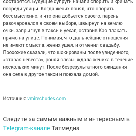
состарятся. Будущие супруги начали спорить и кричать
посреди улицы. Когда жених понял, что спорить
бессмысленно, и что она добьется своего, парень
разочаровался в своем выборе, швырнул на землю
очки, запрыгнул в такси и уехал, оставив Као плакать
прямо на улице. Понимая, что дальнейшие отношения
не имеют смысла, жених ушел, и отменил свадьбу.
Прохожие сказали, что шокированы после увиденного,
«старая невеста», роняя слезы, ждала жениха в течение
нескольких минут. После безрезультатного ожидания
она села в другое такси и поехала домой.
Источник:
vmirechudes.com
Следите за самым важным и интересным в
Telegram-канале
Татмедиа