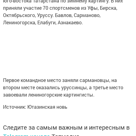
юго-востока Татарстана по зимнему картингу. В них
приняли участие 70 спортсменов из Уфы, Бирска,
Октябрьского, Уруссу. Бавлов, Сарманово,
Лениногорска, Елабуги, Азнакаево.
Первое командное место заняли сармановцы, на
втором месте оказались уруссинцы, а третье место
завоевали лениногорские картингисты.
Источник: Ютазинская новь
Следите за самым важным и интересным в