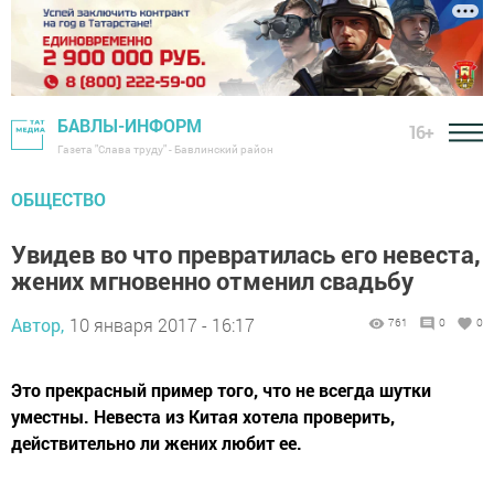
БАВЛЫ-ИНФОРМ
16+
Газета "Слава труду" - Бавлинский район
ОБЩЕСТВО
Увидев во что превратилась его невеста,
жених мгновенно отменил свадьбу
Автор,
10 января 2017 - 16:17
761
0
0
Это прекрасный пример того, что не всегда шутки
уместны. Невеста из Китая хотела проверить,
действительно ли жених любит ее.