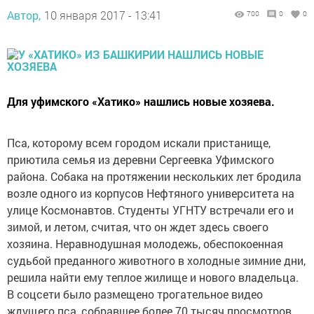
Автор,
10 января 2017 - 13:41
700
0
0
Для уфимского «Хатико» нашлись новые хозяева.
Пса, которому всем городом искали пристанище,
приютила семья из деревни Сергеевка Уфимского
района. Собака на протяжении нескольких лет бродила
возле одного из корпусов Нефтяного университета на
улице Космонавтов. Студенты УГНТУ встречали его и
зимой, и летом, считая, что он ждет здесь своего
хозяина. Неравнодушная молодежь, обеспокоенная
судьбой преданного животного в холодные зимние дни,
решила найти ему теплое жилище и нового владельца.
В соцсети было размещено трогательное видео
ждущего пса, собравшее более 70 тысяч просмотров.