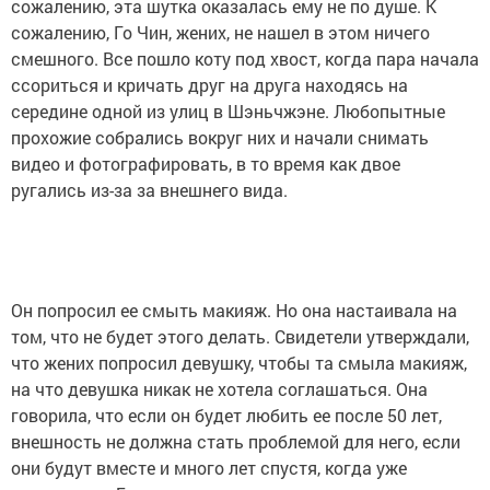
сожалению, эта шутка оказалась ему не по душе. К
сожалению, Го Чин, жених, не нашел в этом ничего
смешного. Все пошло коту под хвост, когда пара начала
ссориться и кричать друг на друга находясь на
середине одной из улиц в Шэньчжэне. Любопытные
прохожие собрались вокруг них и начали снимать
видео и фотографировать, в то время как двое
ругались из-за за внешнего вида.
Он попросил ее смыть макияж. Но она настаивала на
том, что не будет этого делать. Свидетели утверждали,
что жених попросил девушку, чтобы та смыла макияж,
на что девушка никак не хотела соглашаться. Она
говорила, что если он будет любить ее после 50 лет,
внешность не должна стать проблемой для него, если
они будут вместе и много лет спустя, когда уже