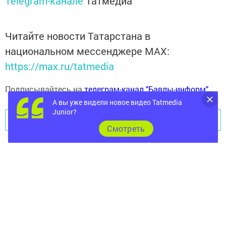
Telegram-канале
Татмедиа
Читайте новости Татарстана в
национальном мессенджере MАХ:
https://max.ru/tatmedia
Подписывайтесь на
телеграм-канал "Бавлы-информ"
А вы уже видели новое видео Tatmedia
Junior?
Перейти на страницу новости
Cмотреть