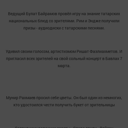
Ведущий Булат Байрамов провёл игру на знание татарских
национальных блюд со зрителями. Рим и Эндже получили
призы - аудиодиски с татарскими песнями.
Удивил своим голосом, артистизмом Ришат Фазлиахметов. И
пригласил всех зрителей на свой сольный концерт в Бавлах 7
марта.
Мунир Рахмаев просил себе цветы. Он был один из немногих,
кто удостоился чести получить букет от зрительницы