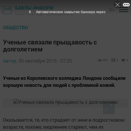
БАВЛЫ-ИНФОРМ
16+
5
Автоматическое закрытие баннера через
Газета "Слава труду" - Бавлинский район
ОБЩЕСТВО
Ученые связали прыщавость с
долголетием
Автор,
30 сентября 2016 - 07:35
501
0
0
Ученые из Королевского колледжа Лондона сообщили
хорошую новость для людей с проблемной кожей.
Оказывается, те, кто страдает от акне в подростковом
возрасте, похоже, медленнее стареют, чем их