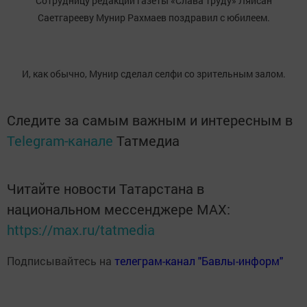
Сотрудницу редакции газеты «Слава труду» Ляйсан
Саетгарееву Мунир Рахмаев поздравил с юбилеем.
И, как обычно, Мунир сделал селфи со зрительным залом.
Следите за самым важным и интересным в
Telegram-канале
Татмедиа
Читайте новости Татарстана в
национальном мессенджере MАХ:
https://max.ru/tatmedia
Подписывайтесь на
телеграм-канал "Бавлы-информ"