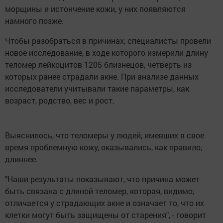
морщины и истончение кожи, у них появляются
намного позже.
Чтобы разобраться в причинах, специалисты провели
новое исследование, в ходе которого измерили длину
теломер лейкоцитов 1205 близнецов, четверть из
которых ранее страдали акне. При анализе данных
исследователи учитывали такие параметры, как
возраст, родство, вес и рост.
Выяснилось, что теломеры у людей, имевших в свое
время проблемную кожу, оказывались, как правило,
длиннее.
"Наши результаты показывают, что причина может
быть связана с длиной теломер, которая, видимо,
отличается у страдающих акне и означает то, что их
клетки могут быть защищены от старения", - говорит