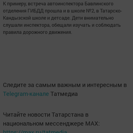
К примеру, встреча автоинспектора Бавлинского
отделения ГИБДД прошла и в школе №2, в Татарско-
Кандызской школе и детсаде. Дети внимательно
слушали инспектора, обещали изучать и соблюдать
правила дорожного движения.
Следите за самым важным и интересным в
Telegram-канале
Татмедиа
Читайте новости Татарстана в
национальном мессенджере MАХ:
https://max.ru/tatmedia