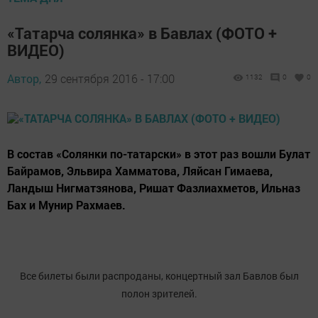
«Татарча солянка» в Бавлах (ФОТО +
ВИДЕО)
Автор,
29 сентября 2016 - 17:00
1132
0
0
В состав «Солянки по-татарски» в этот раз вошли Булат
Байрамов, Эльвира Хамматова, Ляйсан Гимаева,
Ландыш Нигматзянова, Ришат Фазлиахметов, Ильназ
Бах и Мунир Рахмаев.
Все билеты были распроданы, концертный зал Бавлов был
полон зрителей.