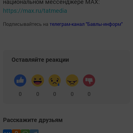
национальном мессенджере MАХ:
https://max.ru/tatmedia
Подписывайтесь на
телеграм-канал "Бавлы-информ"
Оставляйте реакции
0
0
0
0
0
Расскажите друзьям