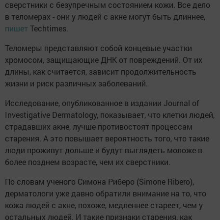
сверстники с безупречным состоянием кожи. Все дело
в теломерах - они у людей с акне могут быть длиннее,
пишет
Techtimes.
Теломеры представляют собой концевые участки
хромосом, защищающие ДНК от повреждений. От их
длины, как считается, зависит продолжительность
жизни и риск различных заболеваний.
Исследование, опубликованное в издании Journal of
Investigative Dermatology, показывает, что клетки людей,
страдавших акне, лучше противостоят процессам
старения. А это повышает вероятность того, что такие
люди проживут дольше и будут выглядеть моложе в
более позднем возрасте, чем их сверстники.
По словам ученого Симона Риберо (Simone Ribero),
дерматологи уже давно обратили внимание на то, что
кожа людей с акне, похоже, медленнее стареет, чем у
остальных людей. И такие признаки старения, как