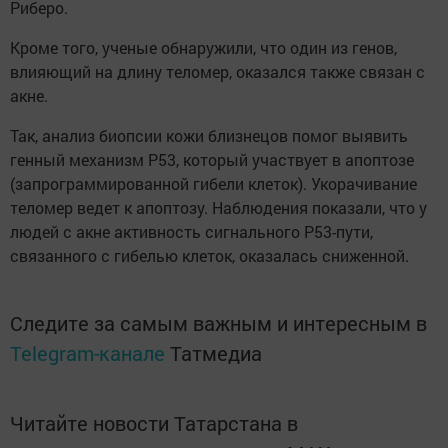
Риберо.
Кроме того, ученые обнаружили, что один из генов,
влияющий на длину теломер, оказался также связан с
акне.
Так, анализ биопсии кожи близнецов помог выявить
генный механизм P53, который участвует в апоптозе
(запрограммированной гибели клеток). Укорачивание
теломер ведет к апоптозу. Наблюдения показали, что у
людей с акне активность сигнального P53-пути,
связанного с гибелью клеток, оказалась сниженной.
Следите за самым важным и интересным в
Telegram-канале
Татмедиа
Читайте новости Татарстана в