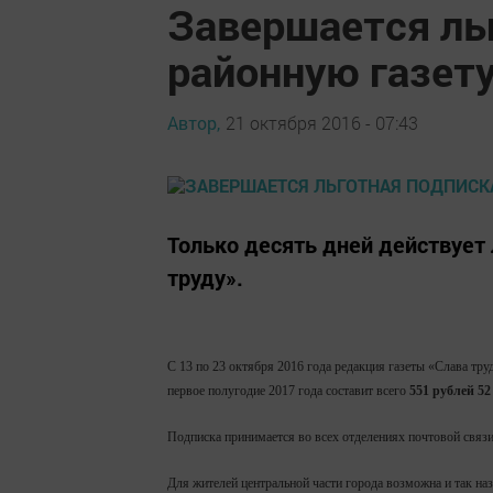
Завершается ль
районную газет
Автор,
21 октября 2016 - 07:43
Только десять дней действует 
труду».
С 13 по 23 октября 2016 года редакция газеты «Слава тр
первое полугодие 2017 года составит всего
551 рублей 5
Подписка принимается во всех отделениях почтовой связ
Для жителей центральной части города возможна и так наз