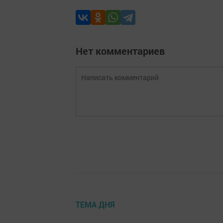
Нет комментариев
ТЕМА ДНЯ