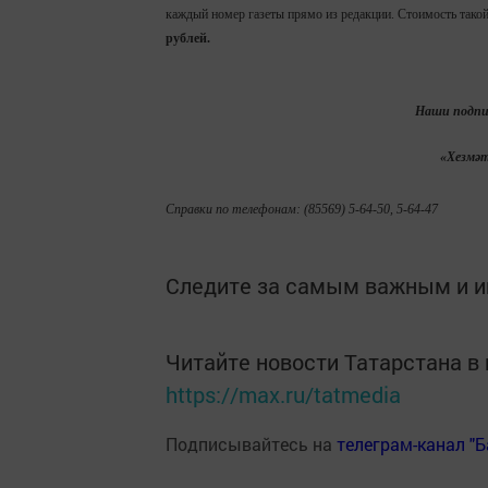
каждый номер газеты прямо из редакции. Стоимость тако
рублей.
Наши подпи
«Хезмәт
Справки по телефонам: (85569) 5-64-50, 5-64-47
Следите за самым важным и 
Читайте новости Татарстана 
https://max.ru/tatmedia
Подписывайтесь на
телеграм-канал "