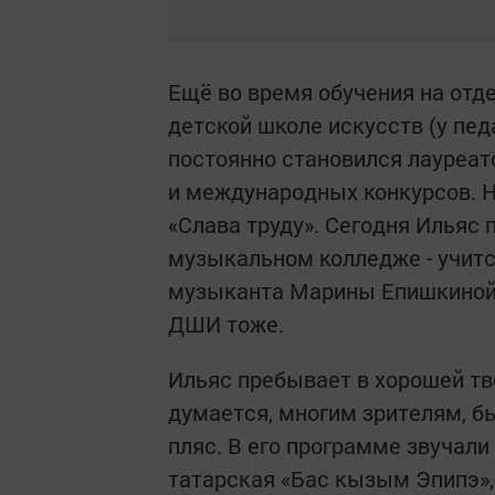
Ещё во время обучения на отд
детской школе искусств (у пе
постоянно становился лауреат
и международных конкурсов. Не
«Слава труду». Сегодня Ильяс
музыкальном колледже - учится
музыканта Марины Епишкиной, 
ДШИ тоже.
Ильяс пребывает в хорошей тв
думается, многим зрителям, бы
пляс. В его программе звучали
татарская «Бас кызым Эпипэ»,