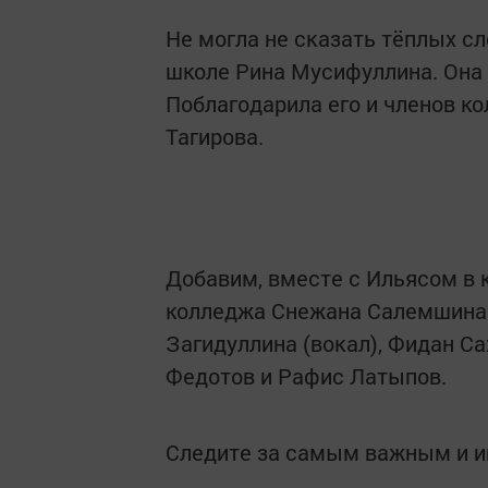
Не могла не сказать тёплых с
школе Рина Мусифуллина. Она п
Поблагодарила его и членов к
Тагирова.
Добавим, вместе с Ильясом в
колледжа Снежана Салемшина (
Загидуллина (вокал), Фидан Са
Федотов и Рафис Латыпов.
Следите за самым важным и 