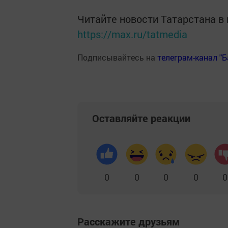
Читайте новости Татарстана 
https://max.ru/tatmedia
Подписывайтесь на
телеграм-канал "
Оставляйте реакции
0
0
0
0
0
Расскажите друзьям