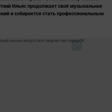
етний Ильяс продолжает своё музыкальное
ский и собирается стать профессиональным