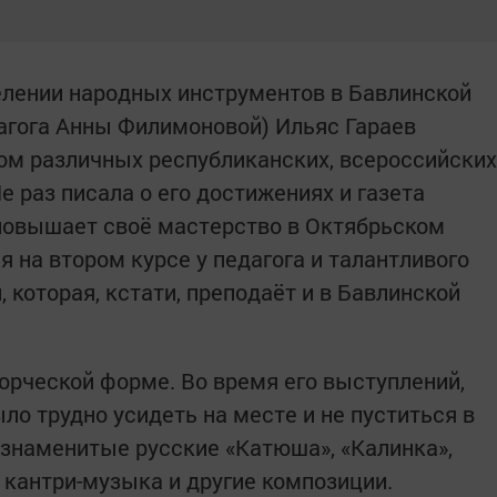
елении народных инструментов в Бавлинской
дагога Анны Филимоновой) Ильяс Гараев
ом различных республиканских, всероссийских
 раз писала о его достижениях и газета
 повышает своё мастерство в Октябрьском
 на втором курсе у педагога и талантливого
которая, кстати, преподаёт и в Бавлинской
орческой форме. Во время его выступлений,
ло трудно усидеть на месте и не пуститься в
 знаменитые русские «Катюша», «Калинка»,
 кантри-музыка и другие композиции.