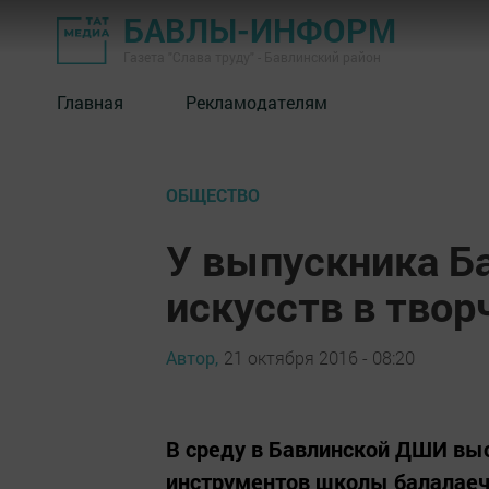
БАВЛЫ-ИНФОРМ
Газета "Слава труду" - Бавлинский район
Главная
Рекламодателям
ОБЩЕСТВО
У выпускника Б
искусств в тво
Автор,
21 октября 2016 - 08:20
В среду в Бавлинской ДШИ вы
инструментов школы балалаечн