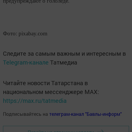
предупреждают о гололеде.
Фото:
pixabay.com
Следите за самым важным и интересным в
Telegram-канале
Татмедиа
Читайте новости Татарстана в
национальном мессенджере MАХ:
https://max.ru/tatmedia
Подписывайтесь на
телеграм-канал "Бавлы-информ"