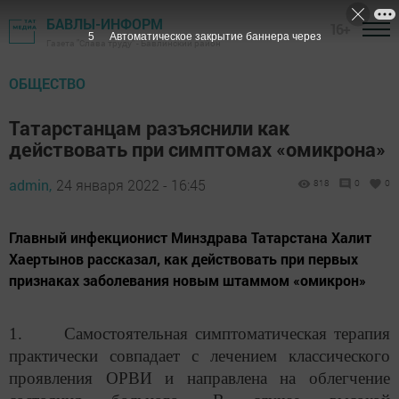
БАВЛЫ-ИНФОРМ
16+
4
Автоматическое закрытие баннера через
Газета "Слава труду" - Бавлинский район
ОБЩЕСТВО
Татарстанцам разъяснили как
действовать при симптомах «омикрона»
admin,
24 января 2022 - 16:45
818
0
0
Главный инфекционист Минздрава Татарстана Халит
Хаертынов рассказал, как действовать при первых
признаках заболевания новым штаммом «омикрон»
1. Самостоятельная симптоматическая терапия
практически совпадает с лечением классического
проявления ОРВИ и направлена на облегчение