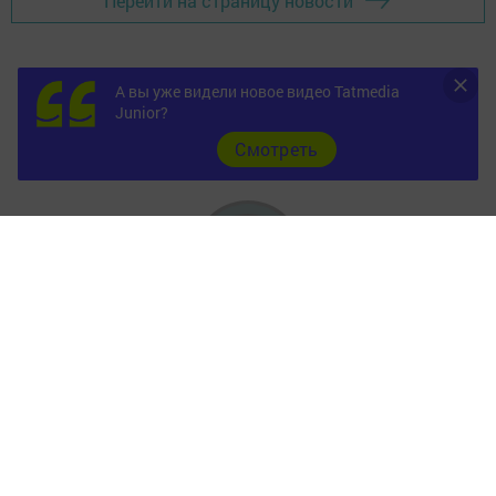
Перейти на страницу новости
А вы уже видели новое видео Tatmedia
Junior?
Cмотреть
Главная
Фотогалереи