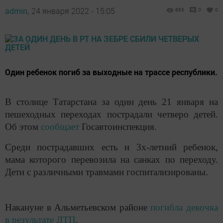
admin,
24 января 2022 - 15:05
866
0
0
Один ребенок погиб за выходные на трассе республики.
В столице Татарстана за один день 21 января на
пешеходных переходах пострадали четверо детей.
Об этом
сообщает
Госавтоинспекция.
Среди пострадавших есть и 3х-летний ребенок,
мама которого перевозила на санках по переходу.
Дети с различными травмами госпитализированы.
Накануне в Альметьевском районе
погибла девочка
в результате ДТП
.