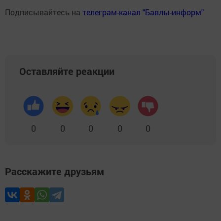
Подписывайтесь на
телеграм-канал "Бавлы-информ"
Оставляйте реакции
0
0
0
0
0
Расскажите друзьям