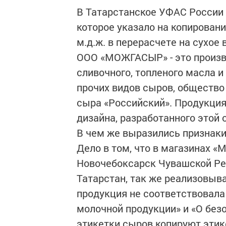
В Татарстанское УФАС Росси
которое указало на копировани
м.д.ж. в перерасчете на сухое 
ООО «МОЖГАСЫР» - это произв
сливочного, топленого масла и
прочих видов сыров, общество
сыра «Российский». Продукция
дизайна, разработанного этой 
В чем же выразились признак
Дело в том, что в магазинах «М
Новочебоксарск Чувашской Рес
Татарстан, так же реализовыв
продукция не соответствовала
молочной продукции» и «О без
этикетки сыров копируют эти