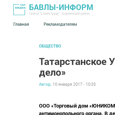
БАВЛЫ-ИНФОРМ
Газета "Слава труду" - Бавлинский район
Главная
Рекламодателям
ОБЩЕСТВО
Татарстанское 
дело»
Автор,
10 января 2017 - 10:35
ООО «Торговый дом «ЮНИКОМ»
антимонопольного органа. В д