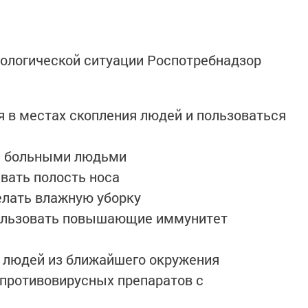
ологической ситуации Роспотребнадзор
 в местах скопления людей и пользоваться
 с больными людьми
вать полость носа
елать влажную уборку
ользовать повышающие иммунитет
м людей из ближайшего окружения
противовирусных препаратов с