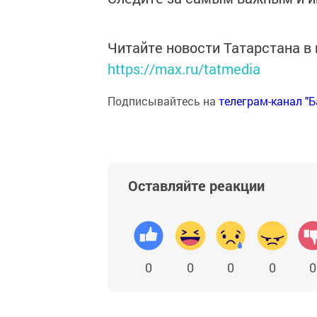
Читайте новости Татарстана 
https://max.ru/tatmedia
Подписывайтесь на
телеграм-канал "
Оставляйте реакции
0
0
0
0
0