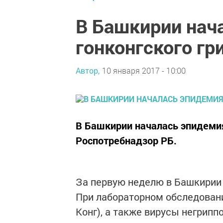
В Башкирии нач
гонконгского гр
Автор,
10 января 2017 - 10:00
В Башкирии началась эпидемия
Роспотребнадзор РБ.
За первую неделю в Башкирии 
При лабораторном обследовани
Конг), а также вирусы негрипп