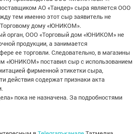
 поставщиком АО «Тандер» сыра является ООО
ду тем именно этот сыр заявитель не
о Торговому дому «ЮНИКОМ».
ый орган, ООО «Торговый дом «ЮНИКОМ» не
чной продукции, а занимается
фере ее торговли. Следовательно, в магазины
ам «ЮНИКОМ» поставил сыр с использованием
митацией фирменной этикетки сыра,
ти действия содержат признаки акта
.
ела» пока не назначена. За подробностями
интересным в
Telegram-канале
Татмедиа