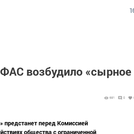
1
УФАС возбудило «сырное
681
0
 предстанет перед Комиссией
ействиях общества с ограниченной