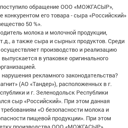
и поступило обращение ООО «МОЖГАСЫР»,
е конкурентом его товара - сыра «Российский»
вещество 50 %».
одитель молока и молочной продукции,
 т.д., а также сыра и сырных продуктов. Среди
 осуществляет производство и реализацию
 выпускается в упаковке оригинального
организацией.
и нарушения рекламного законодательства?
агнит» (АО «Тандер»), расположенных в г.
публики и г. Зеленодольск Республики
ался сыр «Российский». При этом данная
 требованиям «О безопасности молока и
опасности пищевой продукции». При этом
кетку производства ООО «МОЖГАСЫР».