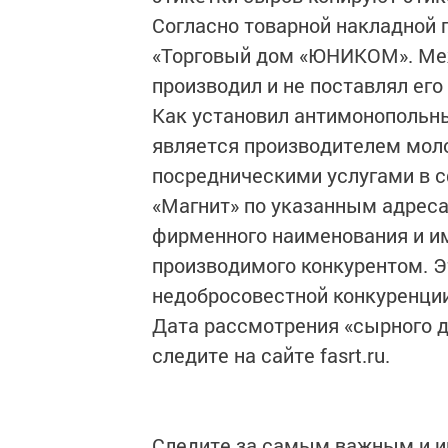
Согласно товарной накладной
«Торговый дом «ЮНИКОМ». Меж
производил и не поставлял ег
Как установил антимонопольн
является производителем моло
посредническими услугами в с
«Магнит» по указанным адрес
фирменного наименования и и
производимого конкурентом. Э
недобросовестной конкуренции
Дата рассмотрения «сырного д
следите на сайте fasrt.ru.
Следите за самым важным и 