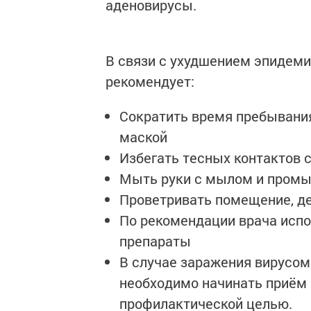
аденовирусы.
В связи с ухудшением эпидеми
рекомендует:
Сократить время пребывания
маской
Избегать тесных контактов
Мыть руки с мылом и промы
Проветривать помещение, д
По рекомендации врача исп
препараты
В случае заражения вирусо
необходимо начинать приём 
профилактической целью.