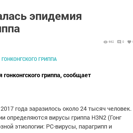
алась эпидемия
иппа
662
0
 гонконгского гриппа, сообщает
2017 года заразилось около 24 тысяч человек.
и определяются вирусы гриппа H3N2 (Гонг
озной этиологии: РС-вирусы, парагрипп и