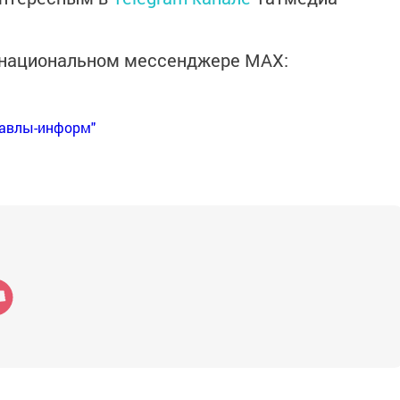
в национальном мессенджере MАХ:
Бавлы-информ"