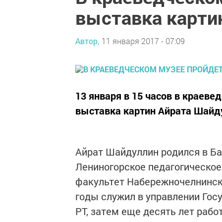
выставка карти
Автор,
11 января 2017 - 07:09
13 января в 15 часов в краев
выставка картин Айрата Шайду
Айрат Шайдуллин родился в Ба
Лениногорское педагогическое
факультет Набережночелнинско
годы служил в управлении Го
РТ, затем еще десять лет рабо