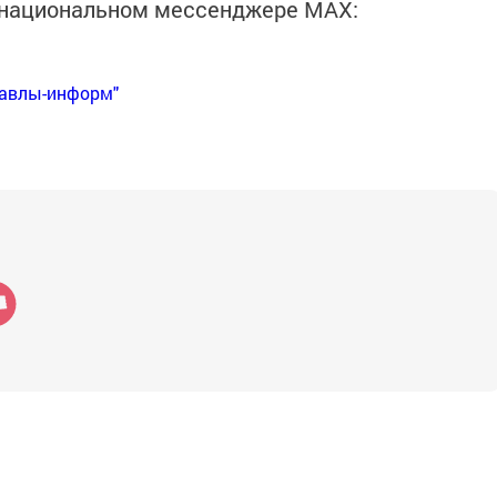
в национальном мессенджере MАХ:
Бавлы-информ"