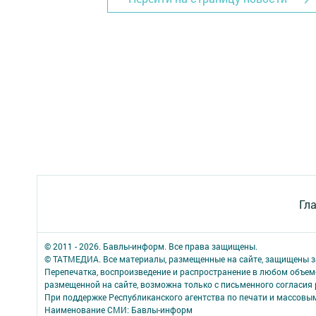
Гл
© 2011 - 2026. Бавлы-информ. Все права защищены.
© ТАТМЕДИА. Все материалы, размещенные на сайте, защищены з
Перепечатка, воспроизведение и распространение в любом объе
размещенной на сайте, возможна только с письменного согласия
При поддержке Республиканского агентства по печати и массов
Наименование СМИ: Бавлы-информ