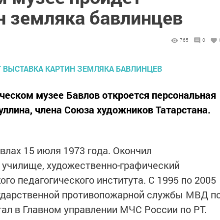
н земляка бавлинцев
765
0
едческом музее Бавлов откроется персональная
ллина, члена Союза художников Татарстана.
влах 15 июля 1973 года. Окончил
 училище, художественно-графический
го педагогического института. С 1995 по 2005
сударственной противопожарной службы МВД п
тал в Главном управлении МЧС России по РТ.