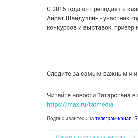
С 2015 года он преподает в к
Айрат Шайдуллин - участник г
конкурсов и выставок, призер
Следите за самым важным и 
Читайте новости Татарстана 
https://max.ru/tatmedia
Подписывайтесь на
телеграм-канал "
Перейти на страницу новости