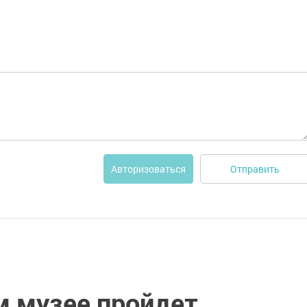
Отправить
Авторизоваться
м музее пройдет