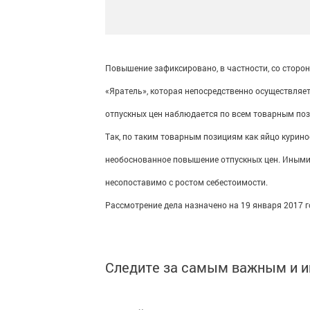
Повышение зафиксировано, в частности, со сторо
«Яратель», которая непосредственно осуществляе
отпускных цен наблюдается по всем товарным по
Так, по таким товарным позициям как яйцо куриное
необоснованное повышение отпускных цен. Иными сл
несопоставимо с ростом себестоимости.
Рассмотрение дела назначено на 19 января 2017 г
Следите за самым важным и 