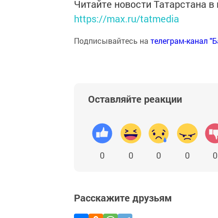
Читайте новости Татарстана 
https://max.ru/tatmedia
Подписывайтесь на
телеграм-канал "
Оставляйте реакции
0
0
0
0
0
Расскажите друзьям