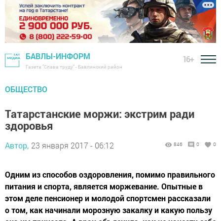
БАВЛЫ-ИНФОРМ
16+
Газета "Слава труду" - Бавлинский район
ОБЩЕСТВО
Татарстанские моржи: экстрим ради
здоровья
Автор,
23 января 2017 - 06:12
846
0
0
Одним из способов оздоровления, помимо правильного
питания и спорта, является моржевание. Опытные в
этом деле пенсионер и молодой спортсмен рассказали
о том, как начинали морозную закалку и какую пользу