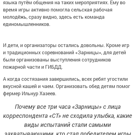
языка путём общения на таких мероприятиях. Ему во
время игры активно помогла сельская рабочая
молодёжь, сразу видно, здесь есть команда
единомышленников.
И дети, и организаторы остались довольны. Кроме игр
и традиционных соревнований «Зарницы», для детей
были организованы выступления сотрудников
пожарной части и ГИБДД.
А когда состязания завершились, всех ребят угостили
вкусной кашей и чаем. Организовать обед детям помог
фермер Ильнур Хазеев.
Почему все три часа «Зарницы» с лица
корреспондента «СТ» не сходила улыбка, какие
виды испытаний стали самыми
захватывающими, кто стал победителем игры