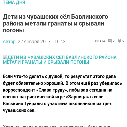
ТЕМА ДНЯ
Дети из чувашских сёл Бавлинского
района метали гранаты и срывали
погоны
Автор,
22 января 2017 - 16:42
512
0
0
Если что-то делать с душой, то результат этого дела
будет обязательно хороший. В этом ещё раз убедилась
корреспондент «Слава труду», побывав сегодня на
военно-патриотической игре «Зарница» в селе
Васькино Туйралы с участием школьников из трёх
чувашских сёл.
Хорошо, когда в селе есть энтузиасты, болеющие