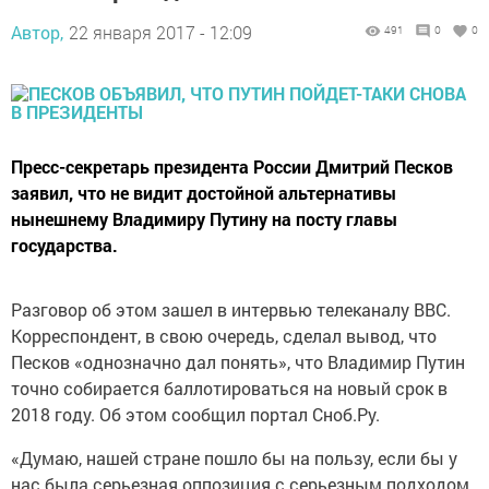
Автор,
22 января 2017 - 12:09
491
0
0
Пресс-секретарь президента России Дмитрий Песков
заявил, что не видит достойной альтернативы
нынешнему Владимиру Путину на посту главы
государства.
Разговор об этом зашел в интервью телеканалу ВВС.
Корреспондент, в свою очередь, сделал вывод, что
Песков «однозначно дал понять», что Владимир Путин
точно собирается баллотироваться на новый срок в
2018 году. Об этом сообщил портал Сноб.Ру.
«Думаю, нашей стране пошло бы на пользу, если бы у
нас была серьезная оппозиция с серьезным подходом,