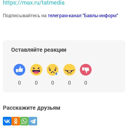
https://max.ru/tatmedia
Подписывайтесь на
телеграм-канал "Бавлы-информ"
Оставляйте реакции
0
0
0
0
0
Расскажите друзьям