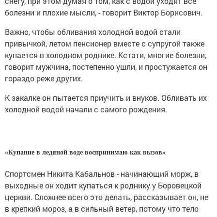
снегу, при этом думая о том, как с водой уходят все
болезни и плохие мысли, - говорит Виктор Борисович.
Важно, чтобы обливания холодной водой стали
привычкой, летом пенсионер вместе с супругой также
купается в холодном роднике. Кстати, многие болезни,
говорит мужчина, постепенно ушли, и простужается он
гораздо реже других.
К закалке он пытается приучить и внуков. Обливать их
холодной водой начали с самого рождения.
«Купание в ледяной воде воспринимаю как вызов»
Спортсмен Никита Кабальнов - начинающий морж, в
выходные он ходит купаться к роднику у Боровецкой
церкви. Сложнее всего это делать, рассказывает он, не
в крепкий мороз, а в сильный ветер, потому что тело