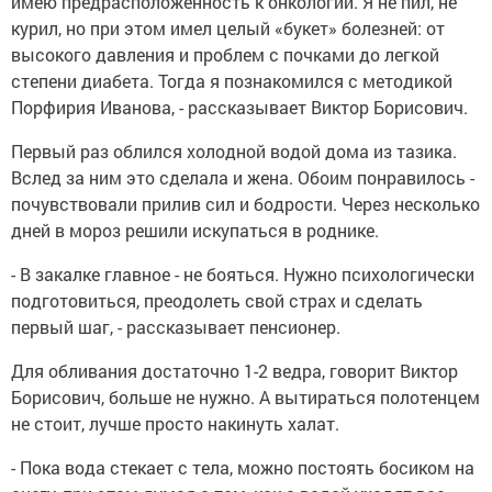
имею предрасположенность к онкологии. Я не пил, не
курил, но при этом имел целый «букет» болезней: от
высокого давления и проблем с почками до легкой
степени диабета. Тогда я познакомился с методикой
Порфирия Иванова, - рассказывает Виктор Борисович.
Первый раз облился холодной водой дома из тазика.
Вслед за ним это сделала и жена. Обоим понравилось -
почувствовали прилив сил и бодрости. Через несколько
дней в мороз решили искупаться в роднике.
- В закалке главное - не бояться. Нужно психологически
подготовиться, преодолеть свой страх и сделать
первый шаг, - рассказывает пенсионер.
Для обливания достаточно 1-2 ведра, говорит Виктор
Борисович, больше не нужно. А вытираться полотенцем
не стоит, лучше просто накинуть халат.
- Пока вода стекает с тела, можно постоять босиком на