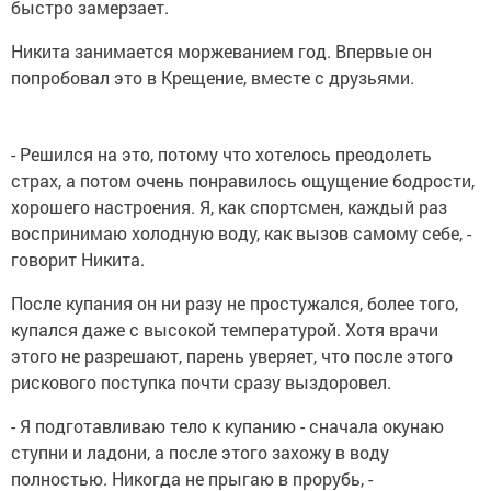
быстро замерзает.
Никита занимается моржеванием год. Впервые он
попробовал это в Крещение, вместе с друзьями.
- Решился на это, потому что хотелось преодолеть
страх, а потом очень понравилось ощущение бодрости,
хорошего настроения. Я, как спортсмен, каждый раз
воспринимаю холодную воду, как вызов самому себе, -
говорит Никита.
После купания он ни разу не простужался, более того,
купался даже с высокой температурой. Хотя врачи
этого не разрешают, парень уверяет, что после этого
рискового поступка почти сразу выздоровел.
- Я подготавливаю тело к купанию - сначала окунаю
ступни и ладони, а после этого захожу в воду
полностью. Никогда не прыгаю в прорубь, -