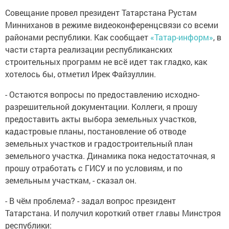
Совещание провел президент Татарстана Рустам
Минниханов в режиме видеоконференцсвязи со всеми
районами республики. Как сообщает
«Татар-информ»
, в
части старта реализации республиканских
строительных программ не всё идет так гладко, как
хотелось бы, отметил Ирек Файзуллин.
- Остаются вопросы по предоставлению исходно-
разрешительной документации. Коллеги, я прошу
предоставить акты выбора земельных участков,
кадастровые планы, постановление об отводе
земельных участков и градостроительный план
земельного участка. Динамика пока недостаточная, я
прошу отработать с ГИСУ и по условиям, и по
земельным участкам, - сказал он.
- В чём проблема? - задал вопрос президент
Татарстана. И получил короткий ответ главы Минстроя
республики: