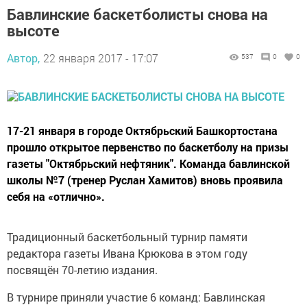
Бавлинские баскетболисты снова на
высоте
Автор,
22 января 2017 - 17:07
537
0
0
17-21 января в городе Октябрьский Башкортостана
прошло открытое первенство по баскетболу на призы
газеты "Октябрьский нефтяник". Команда бавлинской
школы №7 (тренер Руслан Хамитов) вновь проявила
себя на «отлично».
Традиционный баскетбольный турнир памяти
редактора газеты Ивана Крюкова в этом году
посвящён 70-летию издания.
В турнире приняли участие 6 команд: Бавлинская