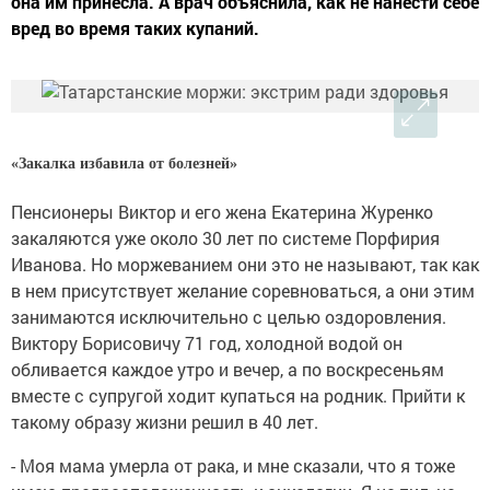
она им принесла. А врач объяснила, как не нанести себе
вред во время таких купаний.
«Закалка избавила от болезней»
Пенсионеры Виктор и его жена Екатерина Журенко
закаляются уже около 30 лет по системе Порфирия
Иванова. Но моржеванием они это не называют, так как
в нем присутствует желание соревноваться, а они этим
занимаются исключительно с целью оздоровления.
Виктору Борисовичу 71 год, холодной водой он
обливается каждое утро и вечер, а по воскресеньям
вместе с супругой ходит купаться на родник. Прийти к
такому образу жизни решил в 40 лет.
- Моя мама умерла от рака, и мне сказали, что я тоже