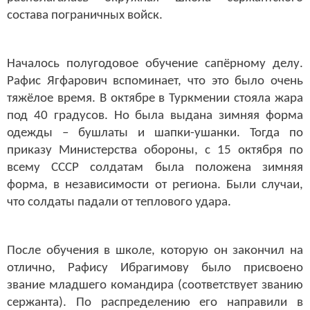
состава пограничных войск.
Началось полугодовое обучение сапёрному делу.
Рафис Ягфарович вспоминает, что это было очень
тяжёлое время. В октябре в Туркмении стояла жара
под 40 градусов. Но была выдана зимняя форма
одежды – бушлаты и шапки-ушанки. Тогда по
приказу Министерства обороны, с 15 октября по
всему СССР солдатам была положена зимняя
форма, в независимости от региона. Были случаи,
что солдаты падали от теплового удара.
После обучения в школе, которую он закончил на
отлично, Рафису Ибрагимову было присвоено
звание младшего командира (соответствует званию
сержанта). По распределению его направили в