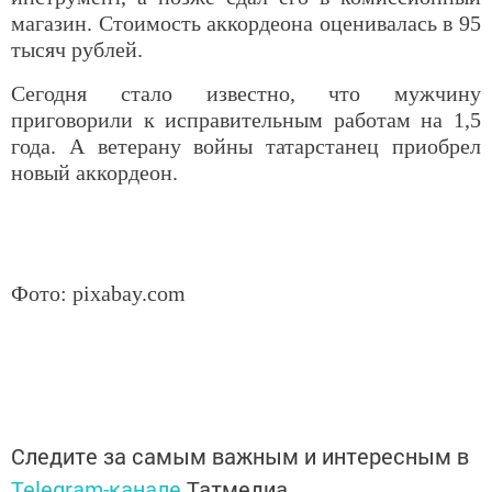
магазин. Стоимость аккордеона оценивалась в 95
тысяч рублей.
Сегодня стало известно, что мужчину
приговорили к исправительным работам на 1,5
года. А ветерану войны татарстанец приобрел
новый аккордеон.
Фото:
pixabay.com
Следите за самым важным и интересным в
Telegram-канале
Татмедиа