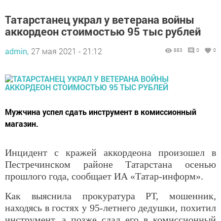
Татарстанец украл у ветерана войны
аккордеон стоимостью 95 тыс рублей
admin,
27 мая 2021 - 21:12
883
0
0
Мужчина успел сдать инструмент в комиссионный
магазин.
Инцидент с кражей аккордеона произошел в
Пестречинском районе Татарстана осенью
прошлого года, сообщает ИА «Татар-информ».
Как выяснила прокуратура РТ, мошенник,
находясь в гостях у 95-летнего дедушки, похитил
инструмент, а позже сдал его в комиссионный