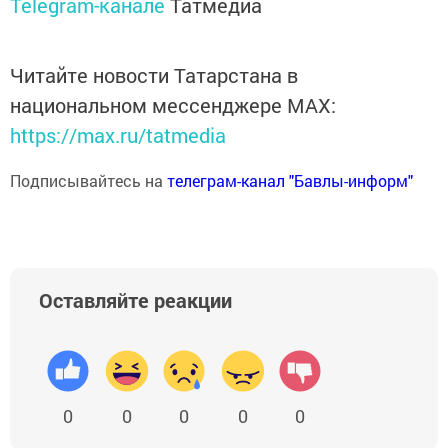
Telegram-канале
Татмедиа
Читайте новости Татарстана в
национальном мессенджере MАХ:
https://max.ru/tatmedia
Подписывайтесь на
телеграм-канал "Бавлы-информ"
Оставляйте реакции
0
0
0
0
0