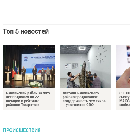
Топ 5 новостей
Бавлинский район за пять
Жители Бавлинского
С 1 авг
лет поднялся на 22
района продолжают
смогут 
позиции в рейтинге
поддерживать земляков
МАКСом
районов Татарстана
– участников СВО
мобиль
ПРОИСШЕСТВИЯ