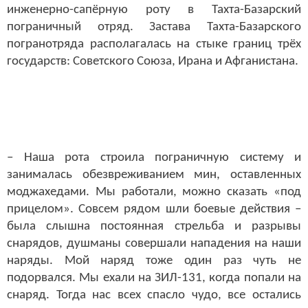
инженерно-сапёрную роту в Тахта-Базарский
пограничный отряд. Застава Тахта-Базарского
погранотряда располагалась на стыке границ трёх
государств: Советского Союза, Ирана и Афганистана.
– Наша рота строила пограничную систему и
занималась обезвреживанием мин, оставленных
моджахедами. Мы работали, можно сказать «под
прицелом». Совсем рядом шли боевые действия –
была слышна постоянная стрельба и разрывы
снарядов, душманы совершали нападения на наши
наряды. Мой наряд тоже один раз чуть не
подорвался. Мы ехали на ЗИЛ-131, когда попали на
снаряд. Тогда нас всех спасло чудо, все остались