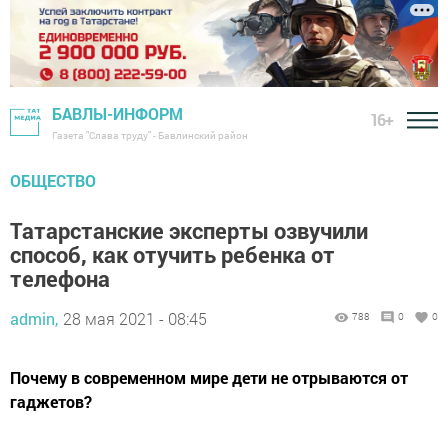
БАВЛЫ-ИНФОРМ
16+
Газета "Слава труду" - Бавлинский район
ОБЩЕСТВО
Татарстанские эксперты озвучили
способ, как отучить ребенка от
телефона
admin,
28 мая 2021 - 08:45
788
0
0
Почему в современном мире дети не отрываются от
гаджетов?