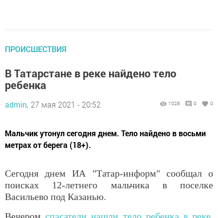
ПРОИСШЕСТВИЯ
В Татарстане в реке найдено тело
ребенка
admin,
27 мая 2021 - 20:52
1028
0
0
Мальчик утонул сегодня днем. Тело найдено в восьми
метрах от берега (18+).
Сегодня днем ИА "Татар-информ" сообщал о
поисках 12-летнего мальчика в поселке
Васильево под Казанью.
Вечером
спасатели нашли тело ребенка в реке.