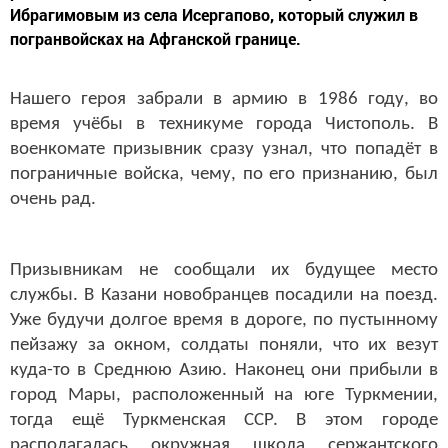
Ибрагимовым из села Исергапово, который служил в
погранвойсках на Афганской границе.
Нашего героя забрали в армию в 1986 году, во
время учёбы в техникуме города Чистополь. В
военкомате призывник сразу узнал, что попадёт в
пограничные войска, чему, по его признанию, был
очень рад.
Призывникам не сообщали их будущее место
службы. В Казани новобранцев посадили на поезд.
Уже будучи долгое время в дороге, по пустынному
пейзажу за окном, солдаты поняли, что их везут
куда-то в Среднюю Азию. Наконец они прибыли в
город Мары, расположенный на юге Туркмении,
тогда ещё Туркменская ССР. В этом городе
располагалась окружная школа сержантского