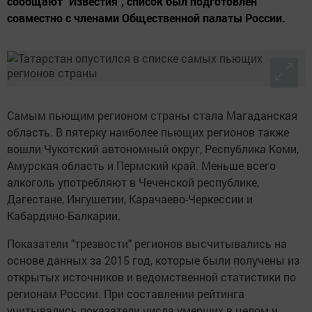
сообщают "Известия", список был подготовлен
совместно с членами Общественной палаты России.
Самым пьющим регионом страны стала Магаданская
область. В пятерку наиболее пьющих регионов также
вошли Чукотский автономный округ, Республика Коми,
Амурская область и Пермский край. Меньше всего
алкоголь употребляют в Чеченской республике,
Дагестане, Ингушетии, Карачаево-Черкессии и
Кабардино-Балкарии.
Показатели "трезвости" регионов высчитывались на
основе данных за 2015 год, которые были получены из
открытых источников и ведомственной статистики по
регионам России. При составлении рейтинга
учитывались показатели числа умерших в целом и