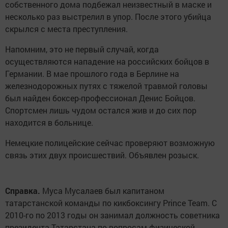
собственного дома подбежал неизвестный в маске и
несколько раз выстрелил в упор. После этого убийца
скрылся с места преступления.
Напомним, это не первый случай, когда
осуществляются нападение на российских бойцов в
Германии. В мае прошлого года в Берлине на
железнодорожных путях с тяжелой травмой головы
был найден боксер-профессионал Денис Бойцов.
Спортсмен лишь чудом остался жив и до сих пор
находится в больнице.
Немецкие полицейские сейчас проверяют возможную
связь этих двух происшествий. Объявлен розыск.
Справка.
Муса Мусалаев был капитаном
татарстанской команды по кикбоксингу Prince Team. С
2010-го по 2013 годы он занимал должность советника
президента Татарстана по вопросам физической