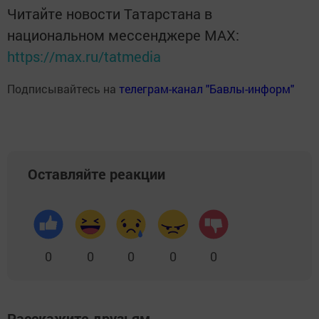
Читайте новости Татарстана в
национальном мессенджере MАХ:
https://max.ru/tatmedia
Подписывайтесь на
телеграм-канал "Бавлы-информ"
Оставляйте реакции
0
0
0
0
0
Расскажите друзьям