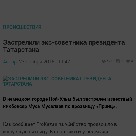
ПРОИСШЕСТВИЯ
Застрелили экс-советника президента
Татарстана
Автор,
23 ноября 2016 - 11:47
678
0
0
В немецком городе Ной-Ульм был застрелен известный
кикбоксер Муса Мусалаев по прозвищу «Принц».
Как сообщает ProKazan.ru, убийство произошло в
минувшую пятницу. К спортсмену у подъезда