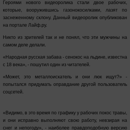
Героями нового видеоролика стали двое рабочих,
которые, вооружившись газонокосилками, лазят по
заснеженному склону. Данный видеоролик опубликован
на портале Лайф.ру.
Никто из зрителей так и не понял, что эти мужчины на
самом деле делали.
«Народная русская забава - сенокос на льдине, известна
c 18 века», - пошутил один из читателей.
«Может, это металлоискатель и они люк ищут?» -
попытался придумать оправдание другой пользователь
соцсетей.
«Видимо, в это время по графику у рабочих покос травы,
и они исправно выполняют свою работу, невзирая на
снег и непогоду», - наиболее правдоподобную версию