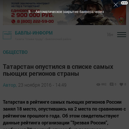
5
Автоматическое закрытие баннера через
БАВЛЫ-ИНФОРМ
16+
Газета "Слава труду" - Бавлинский район
ОБЩЕСТВО
Татарстан опустился в списке самых
пьющих регионов страны
Автор,
23 ноября 2016 - 14:49
662
0
0
Татарстан в рейтинге самых пьющих регионов России
занял 18 место, опустившись на 2 места по сравнению с
рейтингом прошлого года. Об этом свидетельствуют
данные рейтинга организации "Трезвая Россия",