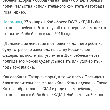
ребенок здоров, - сообщила начальник отдела опеки и
попечительства исполнительного комитета Автограда
Роза Гернер.
Напомним,
27 января в бэби-боксе ГАУЗ «КДМЦ» был
оставлен ребенок. Этот случай стал первым с момента
открытия бэби-бокса в мае 2015 года.
- Дальнейшие действия в отношении данного ребенка
будут строго по законодательству Российской
федерации, после поступления в Дом ребенка через
полгода его можно будет усыновить или удочерить, -
подытожила она.
Как сообщат "Татар-информ", в то же время Президент
благотворительного фонда «Колыбель надежды» Елена
Котова обратилась к СМИ и родителям ребенка,
оставленного в бэби-боксе КДМЦ Набережных Челнов.