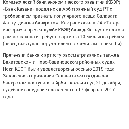
Коммерческий банк экономического развития (КБЭР)
«Банк Казани» подал иск в Арбитражный суд РТ с
требованием признать популярного певца Салавата
Фатхутдинова банкротом. Как рассказали ИА «Татар-
информ» в пресс-службе КБЭР, банк действует строго в
рамках закона и требует с артиста 13 миллиона рублей
(певец выступал поручителем по кредитам - прим. Т-и).
Претензии банка к артисту рассматривались также в
Вахитовском и Ново-Савиновском районных судах.
Иски КБЭР были удовлетворены осенью 2015 года.
Заявление о признании Салавата Фатхутдинова
банкротом поступило в Арбитражный суд 21 декабря,
судебное заседание назначено на 17 февраля 2017
года.