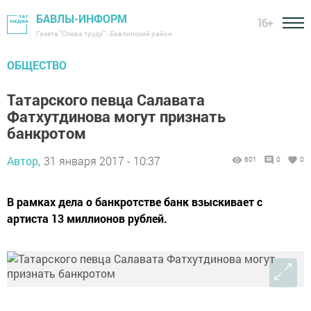
БАВЛЫ-ИНФОРМ
16+
Газета "Слава труду" - Бавлинский район
ОБЩЕСТВО
Татарского певца Салавата
Фатхутдинова могут признать
банкротом
Автор,
31 января 2017 - 10:37
601
0
0
В рамках дела о банкротстве банк взыскивает с
артиста 13 миллионов рублей.