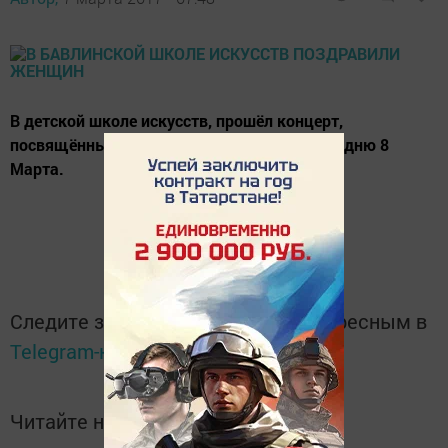
В детской школе искусств, прошёл концерт,
посвящённый Международному женскому дню 8
Марта.
Следите за самым важным и интересным в
Telegram-канале
Татмедиа
Читайте новости Татарстана в