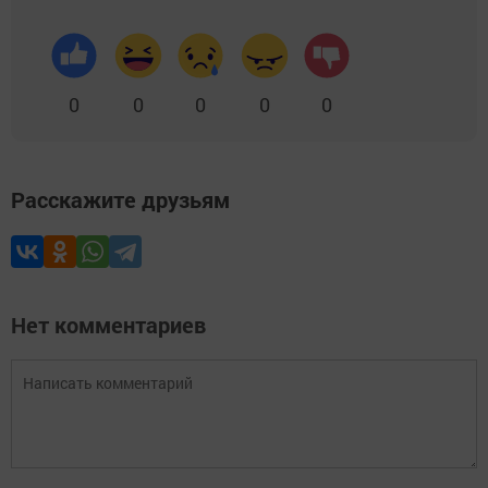
0
0
0
0
0
Расскажите друзьям
Нет комментариев