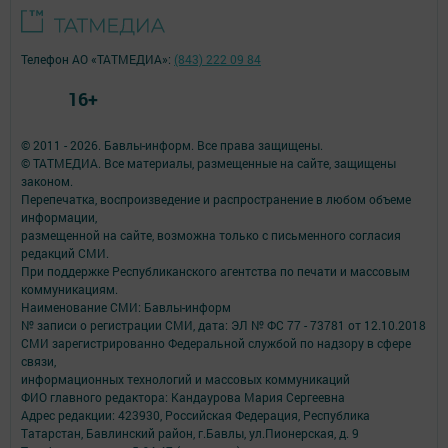
Телефон АО «ТАТМЕДИА»:
(843) 222 09 84
16+
© 2011 - 2026. Бавлы-информ. Все права защищены.
© ТАТМЕДИА. Все материалы, размещенные на сайте, защищены
законом.
Перепечатка, воспроизведение и распространение в любом объеме
информации,
размещенной на сайте, возможна только с письменного согласия
редакций СМИ.
При поддержке Республиканского агентства по печати и массовым
коммуникациям.
Наименование СМИ: Бавлы-информ
№ записи о регистрации СМИ, дата: ЭЛ № ФС 77 - 73781 от 12.10.2018
СМИ зарегистрированно Федеральной службой по надзору в сфере
связи,
информационных технологий и массовых коммуникаций
ФИО главного редактора: Кандаурова Мария Сергеевна
Адрес редакции: 423930, Российская Федерация, Республика
Татарстан, Бавлинский район, г.Бавлы, ул.Пионерская, д. 9