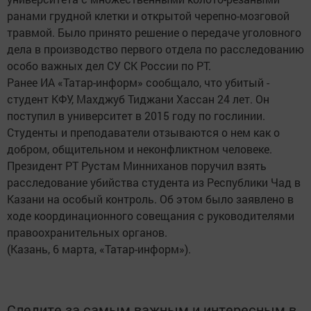
ранами грудной клетки и открытой черепно-мозговой
травмой. Было принято решение о передаче уголовного
дела в производство первого отдела по расследованию
особо важных дел СУ СК России по РТ.
Ранее ИА «Татар-информ» сообщало, что убитый -
студент КФУ, Махджуб Тиджани Хассан 24 лет. Он
поступил в университет в 2015 году по гослинии.
Студенты и преподаватели отзываются о нем как о
добром, общительном и неконфликтном человеке.
Президент РТ Рустам Минниханов поручил взять
расследование убийства студента из Республики Чад в
Казани на особый контроль. Об этом было заявлено в
ходе координационного совещания с руководителями
правоохранительных органов.
(Казань, 6 марта, «Татар-информ»).
Следите за самым важным и интересным в