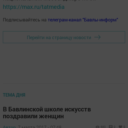
https://max.ru/tatmedia
Подписывайтесь на
телеграм-канал "Бавлы-информ"
Перейти на страницу новости
ТЕМА ДНЯ
В Бавлинской школе искусств
поздравили женщин
Автор,
7 марта 2017 - 07:48
680
0
0