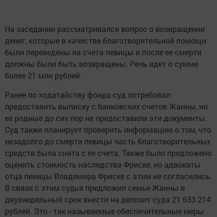
На заседании рассматривался вопрос о возвращении
денег, которые в качестве благотворительной помощи
были переведены на счета певицы и после ее смерти
должны были быть возвращены. Речь идет о сумме
более 21 млн рублей.
Ранее по ходатайству фонда суд потребовал
предоставить выписку с банковских счетов Жанны, но
ее родные до сих пор не предоставили эти документы.
Суд также планирует проверить информацию о том, что
незадолго до смерти певицы часть благотворительных
средств была снята с ее счета. Также было предложено
оценить стоимость наследства Фриске, но адвокаты
отца певицы Владимира Фриске с этим не согласились.
В связи с этим судья предложил семье Жанны в
двухнедельный срок внести на депозит суда 21 633 214
рублей. Это - так называемые обеспечительные меры