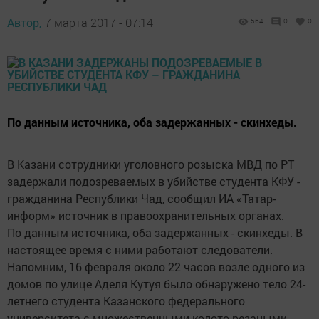
Автор,
7 марта 2017 - 07:14
564
0
0
По данным источника, оба задержанных - скинхеды.
В Казани сотрудники уголовного розыска МВД по РТ
задержали подозреваемых в убийстве студента КФУ -
гражданина Республики Чад, сообщил ИА «Татар-
информ» источник в правоохранительных органах.
По данным источника, оба задержанных - скинхеды. В
настоящее время с ними работают следователи.
Напомним, 16 февраля около 22 часов возле одного из
домов по улице Аделя Кутуя было обнаружено тело 24-
летнего студента Казанского федерального
университета с множественными колото-резаными