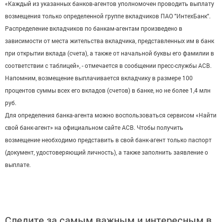
«Каждый из указанных банков-агентов уполномочен проводить выплату
возмещения только определенной группе вкладчиков ПАО "ИнтехБанк".
Распределение вкладчиков по банкам-агентам произведено в
зависимости от места жительства вкладчика, представленных им в банк
при открытии вклада (счета), а также от начальной буквы его фамилии в
соответствии с таблицей», - отмечается в сообщении пресс-службы АСВ.
Напомним, возмещение выплачивается вкладчику в размере 100
процентов суммы всех его вкладов (счетов) в банке, но не более 1,4 млн
руб.
Для определения банка-агента можно воспользоваться сервисом «Найти
свой банк-агент» на официальном сайте АСВ. Чтобы получить
возмещение необходимо представить в свой банк-агент только паспорт
(документ, удостоверяющий личность), а также заполнить заявление о
выплате.
Следите за самым важным и интересным в