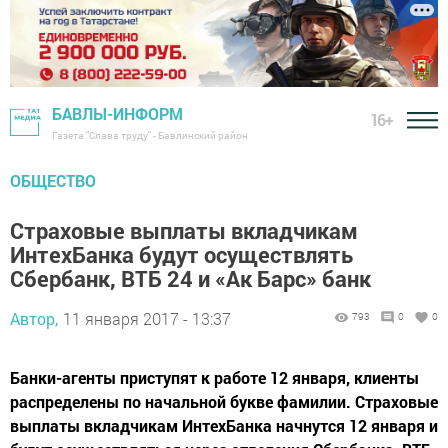
БАВЛЫ-ИНФОРМ
16+
Газета "Слава труду" - Бавлинский район
ОБЩЕСТВО
Страховые выплаты вкладчикам
ИнтехБанка будут осуществлять
Сбербанк, ВТБ 24 и «Ак Барс» банк
Автор,
11 января 2017 - 13:37
793
0
0
Банки-агенты приступят к работе 12 января, клиенты
распределены по начальной букве фамилии. Страховые
выплаты вкладчикам ИнтехБанка начнутся 12 января и