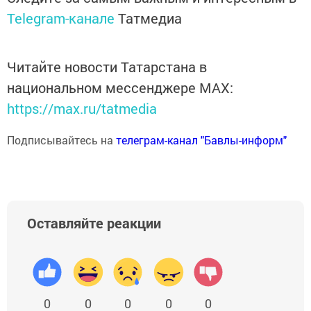
Telegram-канале
Татмедиа
Читайте новости Татарстана в
национальном мессенджере MАХ:
https://max.ru/tatmedia
Подписывайтесь на
телеграм-канал "Бавлы-информ"
Оставляйте реакции
0
0
0
0
0