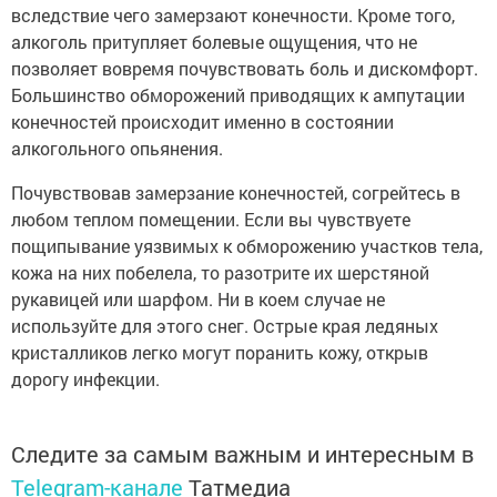
вследствие чего замерзают конечности. Кроме того,
алкоголь притупляет болевые ощущения, что не
позволяет вовремя почувствовать боль и дискомфорт.
Большинство обморожений приводящих к ампутации
конечностей происходит именно в состоянии
алкогольного опьянения.
Почувствовав замерзание конечностей, согрейтесь в
любом теплом помещении. Если вы чувствуете
пощипывание уязвимых к обморожению участков тела,
кожа на них побелела, то разотрите их шерстяной
рукавицей или шарфом. Ни в коем случае не
используйте для этого снег. Острые края ледяных
кристалликов легко могут поранить кожу, открыв
дорогу инфекции.
Следите за самым важным и интересным в
Telegram-канале
Татмедиа