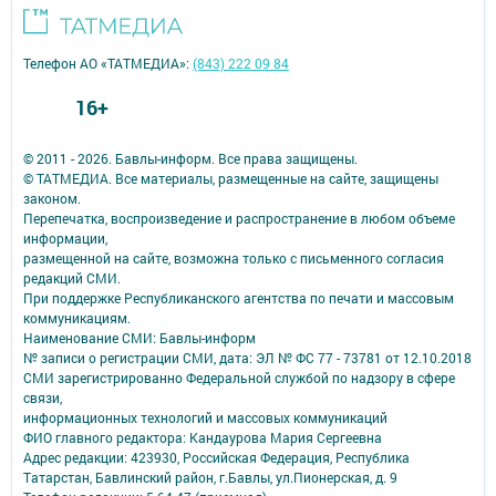
Телефон АО «ТАТМЕДИА»:
(843) 222 09 84
16+
© 2011 - 2026. Бавлы-информ. Все права защищены.
© ТАТМЕДИА. Все материалы, размещенные на сайте, защищены
законом.
Перепечатка, воспроизведение и распространение в любом объеме
информации,
размещенной на сайте, возможна только с письменного согласия
редакций СМИ.
При поддержке Республиканского агентства по печати и массовым
коммуникациям.
Наименование СМИ: Бавлы-информ
№ записи о регистрации СМИ, дата: ЭЛ № ФС 77 - 73781 от 12.10.2018
СМИ зарегистрированно Федеральной службой по надзору в сфере
связи,
информационных технологий и массовых коммуникаций
ФИО главного редактора: Кандаурова Мария Сергеевна
Адрес редакции: 423930, Российская Федерация, Республика
Татарстан, Бавлинский район, г.Бавлы, ул.Пионерская, д. 9