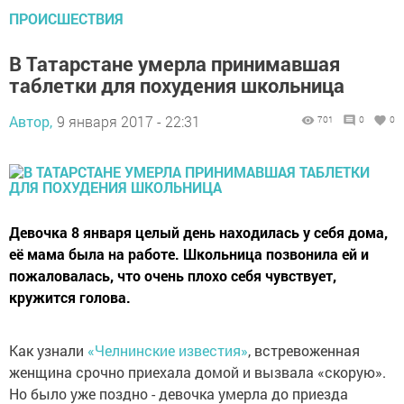
ПРОИСШЕСТВИЯ
В Татарстане умерла принимавшая
таблетки для похудения школьница
Автор,
9 января 2017 - 22:31
701
0
0
Девочка 8 января целый день находилась у себя дома,
её мама была на работе. Школьница позвонила ей и
пожаловалась, что очень плохо себя чувствует,
кружится голова.
Как узнали
«Челнинские известия»
, встревоженная
женщина срочно приехала домой и вызвала «скорую».
Но было уже поздно - девочка умерла до приезда