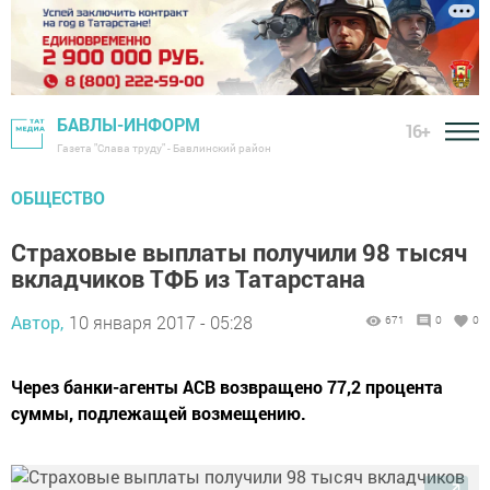
БАВЛЫ-ИНФОРМ
16+
Газета "Слава труду" - Бавлинский район
ОБЩЕСТВО
Страховые выплаты получили 98 тысяч
вкладчиков ТФБ из Татарстана
Автор,
10 января 2017 - 05:28
671
0
0
Через банки-агенты АСВ возвращено 77,2 процента
суммы, подлежащей возмещению.