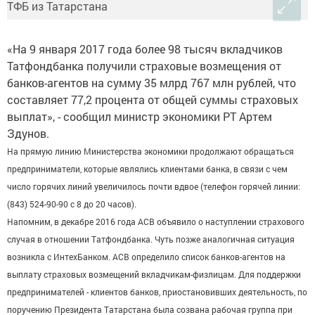
«На 9 января 2017 года более 98 тысяч вкладчиков
Татфондбанка получили страховые возмещения от
банков-агентов на сумму 35 млрд 767 млн рублей, что
составляет 77,2 процента от общей суммы страховых
выплат», - сообщил министр экономики РТ Артем
Здунов.
На прямую линию Министерства экономики продолжают обращаться
предприниматели, которые являлись клиентами банка, в связи с чем
число горячих линий увеличилось почти вдвое (телефон горячей линии:
(843) 524-90-90 с 8 до 20 часов).
Напомним, в декабре 2016 года АСВ объявило о наступлении страхового
случая в отношении Татфондбанка. Чуть позже аналогичная ситуация
возникла с ИнтехБанком. АСВ определило список банков-агентов на
выплату страховых возмещений вкладчикам-физлицам. Для поддержки
предпринимателей - клиентов банков, приостановивших деятельность, по
поручению Президента Татарстана была созвана рабочая группа при