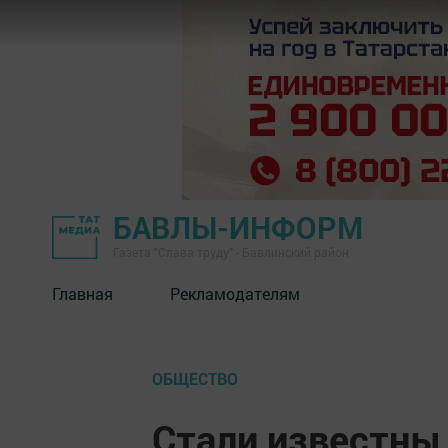
БАВЛЫ-ИНФОРМ
Газета "Слава труду" - Бавлинский район
Главная
Рекламодателям
ОБЩЕСТВО
Стали известны