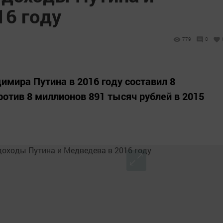
16 году
779
0
имира Путина в 2016 году составил 8
ротив 8 миллионов 891 тысяч рублей в 2015