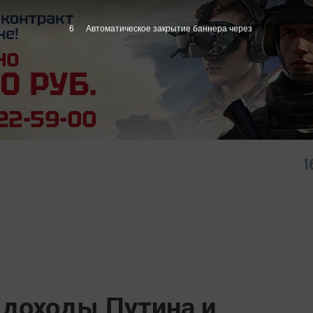
5
Автоматическое закрытие баннера через
1
 доходы Путина и