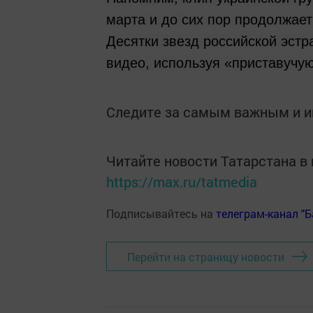
марта и до сих пор продолжае
Десятки звезд российской эстр
видео, используя «приставучу
Следите за самым важным и 
Читайте новости Татарстана 
https://max.ru/tatmedia
Подписывайтесь на
телеграм-канал "
Перейти на страницу новости