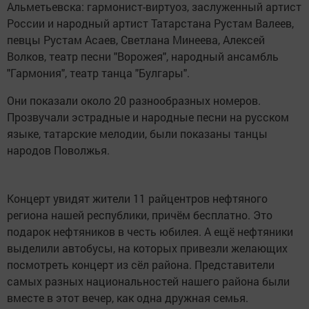
Альметьевска: гармонист-виртуоз, заслуженный артист
России и народный артист Татарстана Рустам Валеев,
певцы Рустам Асаев, Светлана Минеева, Алексей
Волков, театр песни "Ворожея", народный ансамбль
"Гармония", театр танца "Булгары".
Они показали около 20 разнообразных номеров.
Прозвучали эстрадные и народные песни на русском
языке, татарские мелодии, были показаны танцы
народов Поволжья.
Концерт увидят жители 11 райцентров нефтяного
региона нашей республики, причём бесплатно. Это
подарок нефтяников в честь юбилея. А ещё нефтяники
выделили автобусы, на которых привезли желающих
посмотреть концерт из сёл района. Представители
самых разных национальностей нашего района были
вместе в этот вечер, как одна дружная семья.