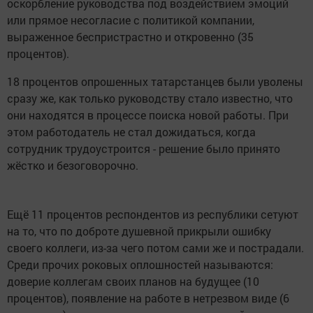
оскорбление руководства под воздействием эмоций
или прямое несогласие с политикой компании,
выраженное беспристрастно и откровенно (35
процентов).
18 процентов опрошенных татарстанцев были уволены
сразу же, как только руководству стало известно, что
они находятся в процессе поиска новой работы. При
этом работодатель не стал дожидаться, когда
сотрудник трудоустроится - решение было принято
жёстко и безоговорочно.
Ещё 11 процентов респондентов из республики сетуют
на то, что по доброте душевной прикрыли ошибку
своего коллеги, из-за чего потом сами же и пострадали.
Среди прочих роковых оплошностей называются:
доверие коллегам своих планов на будущее (10
процентов), появление на работе в нетрезвом виде (6