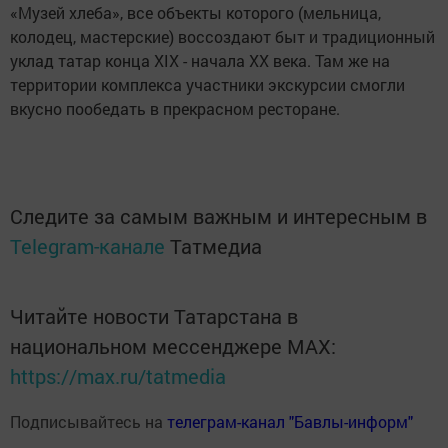
«Музей хлеба», все объекты которого (мельница,
колодец, мастерские) воссоздают быт и традиционный
уклад татар конца XIX - начала XX века. Там же на
территории комплекса участники экскурсии смогли
вкусно пообедать в прекрасном ресторане.
Следите за самым важным и интересным в
Telegram-канале
Татмедиа
Читайте новости Татарстана в
национальном мессенджере MАХ:
https://max.ru/tatmedia
Подписывайтесь на
телеграм-канал "Бавлы-информ"