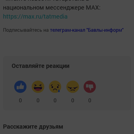
национальном мессенджере MАХ:
https://max.ru/tatmedia
Подписывайтесь на
телеграм-канал "Бавлы-информ"
Оставляйте реакции
0
0
0
0
0
Расскажите друзьям