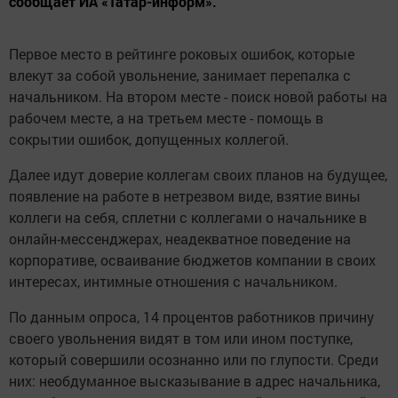
сообщает ИА «Татар-информ».
Первое место в рейтинге роковых ошибок, которые
влекут за собой увольнение, занимает перепалка с
начальником. На втором месте - поиск новой работы на
рабочем месте, а на третьем месте - помощь в
сокрытии ошибок, допущенных коллегой.
Далее идут доверие коллегам своих планов на будущее,
появление на работе в нетрезвом виде, взятие вины
коллеги на себя, сплетни с коллегами о начальнике в
онлайн-мессенджерах, неадекватное поведение на
корпоративе, осваивание бюджетов компании в своих
интересах, интимные отношения с начальником.
По данным опроса, 14 процентов работников причину
своего увольнения видят в том или ином поступке,
который совершили осознанно или по глупости. Среди
них: необдуманное высказывание в адрес начальника,