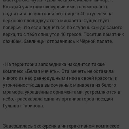
Каждый участник экскурсии имел возможность
подняться по винтовой лестнице в 40 ступеней на
верхнюю площадку этого минарета. Существует
поверье, что если подняться по ступенькам до самого
верха, то с тебя спишутся 40 грехов. Посетив памятник
сахибам, бавлинцы отправились к Чёрной палате.
- На территории заповедника находится также
комплекс «Белая мечеть». Эта мечеть не оставила
никого из нас равнодушными из-за своей красоты и
утончённости: два высоченных минарета из белого
мрамора, украшенные орнаментами, устремляются в
небо, - рассказала одна из организаторов поездки
Гульшат Гарипова.
Завершилась экскурсия в интерактивном комплексе