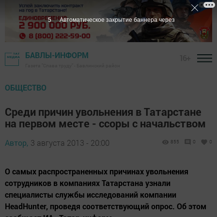
4
Автоматическое закрытие баннера через
БАВЛЫ-ИНФОРМ
16+
Газета "Слава труду" - Бавлинский район
ОБЩЕСТВО
Среди причин увольнения в Татарстане
на первом месте - ссоры с начальством
Автор,
3 августа 2013 - 20:00
855
0
0
О самых распространенных причинах увольнения
сотрудников в компаниях Татарстана узнали
специалисты службы исследований компании
HeadHunter, проведя соответствующий опрос. Об этом