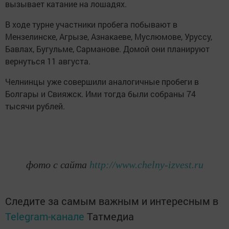
вызывает катание на лошадях.
В ходе турне участники пробега побывают в
Мензелинске, Агрызе, Азнакаеве, Муслюмове, Уруссу,
Бавлах, Бугульме, Сарманове. Домой они планируют
вернуться 11 августа.
Челнинцы уже совершили аналогичные пробеги в
Болгары и Свияжск. Ими тогда были собраны 74
тысячи рублей.
фото с сайта
http://www.chelny-izvest.ru
Следите за самым важным и интересным в
Telegram-канале
Татмедиа