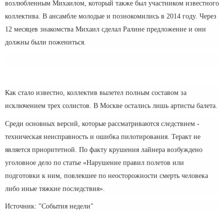
возлюбленным Михаилом, который также был участником известного
коллектива. В ансамбле молодые и познокомились в 2014 году. Через
12 месяцев знакомства Михаил сделал Ралине предложение и они
должны были пожениться.
Как стало известно, коллектив вылетел полным составом за
исключением трех солистов. В Москве остались лишь артисты балета.
Среди основных версий, которые рассматриваются следствием -
техническая неисправность и ошибка пилотирования. Теракт не
является приоритетной. По факту крушения лайнера возбуждено
уголовное дело по статье «Нарушение правил полетов или
подготовки к ним, повлекшее по неосторожности смерть человека
либо иные тяжкие последствия».
Источник: "События недели"