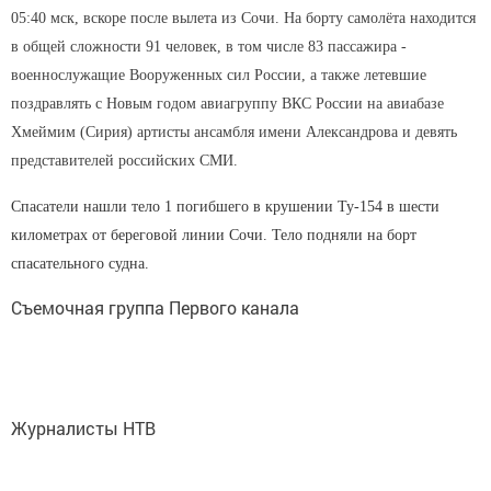
05:40 мск, вскоре после вылета из Сочи. На борту самолёта находится
в общей сложности 91 человек, в том числе 83 пассажира -
военнослужащие Вооруженных сил России, а также летевшие
поздравлять с Новым годом авиагруппу ВКС России на авиабазе
Хмеймим (Сирия) артисты ансамбля имени Александрова и девять
представителей российских СМИ.
Спасатели нашли тело 1 погибшего в крушении Ту-154 в шести
километрах от береговой линии Сочи. Тело подняли на борт
спасательного судна.
Съемочная группа Первого канала
Журналисты НТВ