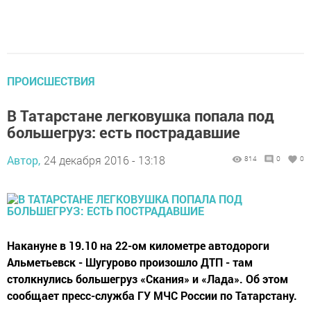
ПРОИСШЕСТВИЯ
В Татарстане легковушка попала под
большегруз: есть пострадавшие
Автор,
24 декабря 2016 - 13:18
814
0
0
Накануне в 19.10 на 22-ом километре автодороги
Альметьевск - Шугурово произошло ДТП - там
столкнулись большегруз «Скания» и «Лада». Об этом
сообщает пресс-служба ГУ МЧС России по Татарстану.