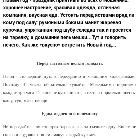
хорошее настроение, красивая одежда, отличная
компания, вкусная еда. Устоять перед яствами вряд ли
кому под силу: румяными боками манит жареная
курочка, упрятанная под шубу селедка так и просится
на тарелку, а домашние пельмешки...Тут и говорить
нечего. Как же «вкусно» встретить Новый год...
Перед застольем нельзя голодать
Голод - это верный путь к перееданию и к лишним килограммам.
Поэтому 31 числа обязательно кушайте. Маленькими порциями
каждые три часа. Главное не кусочничать, а сесть и нормально поесть:
кашу, суп, мясо, овощи.
Едим медленно и понемногу
Не переедайте - вместо трех тарелок салата съешьте одну. Ешьте не
спеша и с удовольствием смакуя каждый кусочек.