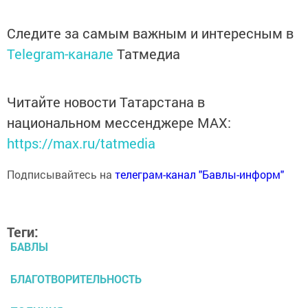
Следите за самым важным и интересным в
Telegram-канале
Татмедиа
Читайте новости Татарстана в
национальном мессенджере MАХ:
https://max.ru/tatmedia
Подписывайтесь на
телеграм-канал "Бавлы-информ"
Теги:
БАВЛЫ
БЛАГОТВОРИТЕЛЬНОСТЬ