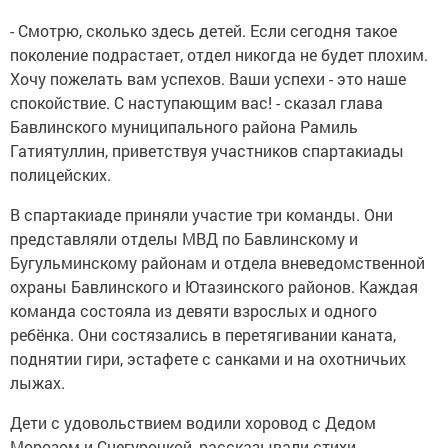
- Смотрю, сколько здесь детей. Если сегодня такое
поколение подрастает, отдел никогда не будет плохим.
Хочу пожелать вам успехов. Ваши успехи - это наше
спокойствие. С наступающим вас! - сказал глава
Бавлинского муниципального района Рамиль
Гатиятуллин, приветствуя участников спартакиады
полицейских.
В спартакиаде приняли участие три команды. Они
представляли отделы МВД по Бавлинскому и
Бугульминскому районам и отдела вневедомственной
охраны Бавлинского и Ютазинского районов. Каждая
команда состояла из девяти взрослых и одного
ребёнка. Они состязались в перетягивании каната,
поднятии гири, эстафете с санками и на охотничьих
лыжах.
Дети с удовольствием водили хоровод с Дедом
Морозом и Снегурочкой, рассказывали стихи.