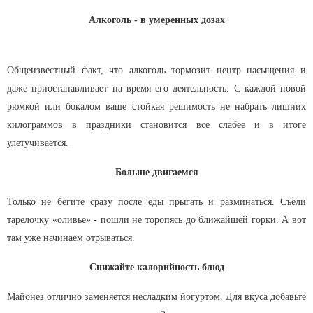
Алкоголь - в умеренных дозах
Общеизвестный факт, что алкоголь тормозит центр насыщения и
даже приостанавливает на время его деятельность. С каждой новой
рюмкой или бокалом ваше стойкая решимость не набрать лишних
килограммов в праздники становится все слабее и в итоге
улетучивается.
Больше двигаемся
Только не бегите сразу после еды прыгать и разминаться. Съели
тарелочку «оливье» - пошли не торопясь до ближайшей горки. А вот
там уже начинаем отрываться.
Снижайте калорийность блюд
Майонез отлично заменяется несладким йогуртом. Для вкуса добавьте