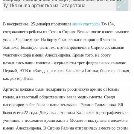
В воскресенье, 25 декабря произошла
авиакатастрофа
Ту-154,
следовавшего рейсом из Сочи в Сирию. Вскоре после взлета самолет
упал в Черное море. На борту было 85 пассажиров и 8 членов
экипажа. Большую часть тех, кто направлялся в Сирию составляли
участники хора имени Александрова. Кроме того, на борту
находились наши коллеги - журналисты трех федеральных каналов:
Первый, НТВ и «Звезда», а также Елизавета Глинка, более известная,
как доктор Лиза.
Артисты должны были поздравить российскую армию с Новым
годом, а известный общественник везла медикаменты. Среди
пассажиров рейса была и наша землячка - Ралина Гильманова. Ей
было всего 22 года. Девушка закончила Казанское хореографическое
училище, в последнее время жила в Москве и выступала в ансамбле
имени Александрова. В Сирию Ралина отправилась вместе со своим