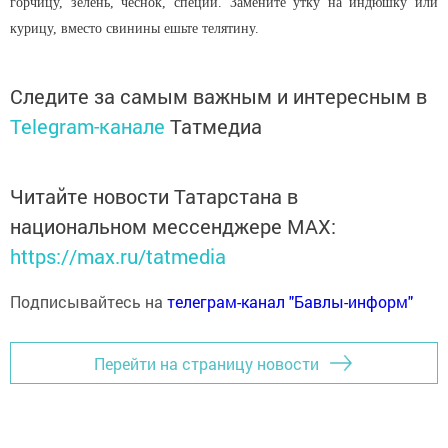
горчицу, зелень, чеснок, специи. Замените утку на индюшку или
курицу, вместо свинины ешьте телятину.
Следите за самым важным и интересным в
Telegram-канале
Татмедиа
Читайте новости Татарстана в
национальном мессенджере MАХ:
https://max.ru/tatmedia
Подписывайтесь на
телеграм-канал "Бавлы-информ"
Перейти на страницу новости