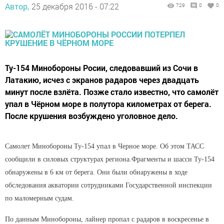
Автор,
25 декабря 2016 - 07:22
729
0
0
Ту-154 Минобороны Росии, следовавший из Сочи в
Латакию, исчез с экранов радаров через двадцать
минут после взлёта. Позже стало известно, что самолёт
упал в Чёрном море в полутора километрах от берега.
После крушения возбуждено уголовное дело.
Самолет Минобороны Ту-154 упал в Черное море. Об этом ТАСС
сообщили в силовых структурах региона.Фрагменты и шасси Ту-154
обнаружены в 6 км от берега. Они были обнаружены в ходе
обследования акватории сотрудниками Государственной инспекции
по маломерным судам.
По данным Минобороны, лайнер пропал с радаров в воскресенье в