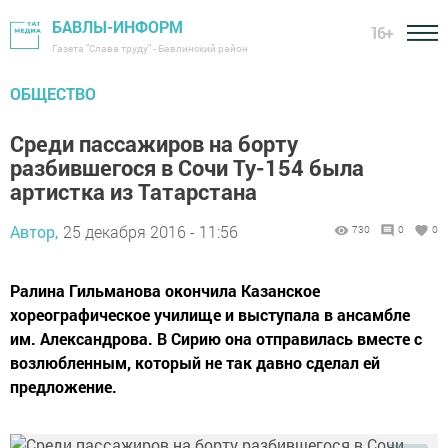
БАВЛЫ-ИНФОРМ
16+
Газета "Слава труду" - Бавлинский район
ОБЩЕСТВО
Среди пассажиров на борту
разбившегося в Сочи Ту-154 была
артистка из Татарстана
Автор,
25 декабря 2016 - 11:56
730
0
0
Ралина Гильманова окончила Казанское
хореографическое училище и выступала в ансамбле
им. Александрова. В Сирию она отправилась вместе с
возлюбленным, который не так давно сделал ей
предложение.