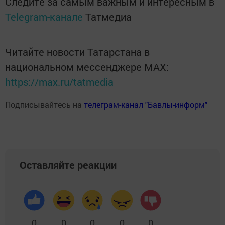
Следите за самым важным и интересным в
Telegram-канале
Татмедиа
Читайте новости Татарстана в
национальном мессенджере MАХ:
https://max.ru/tatmedia
Подписывайтесь на
телеграм-канал "Бавлы-информ"
Оставляйте реакции
0
0
0
0
0