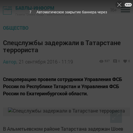
БАВЛЫ-ИНФОРМ
16+
6
Автоматическое закрытие баннера через
Газета "Слава труду" - Бавлинский район
ОБЩЕСТВО
Спецслужбы задержали в Татарстане
террориста
Автор,
21 сентября 2016 - 11:19
537
0
0
Спецоперацию провели сотрудники Управления ФСБ
России по Республике Татарстан и Управления ФСБ
России по Екатеринбургской области.
В Альметьевском районе Татарстана задержан Шоев