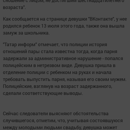
сношение с лицом, не достигшим шестнадцатилетнего
возраста".
Как сообщается на странице девушки "ВКонтакте", у нее
родился ребенок 13 июля этого года, также она вышла
замуж за школьника.
"Татар информ" отмечает, что полиции история
отношений пары стала известна тогда, когда парня
задержали за административное нарушение - попался
полицейским в нетрезвом виде. Девушка пришла в
отделение полиции с ребенком на руках и начала
требовать выпустить парня, называя его своим мужем.
Полицейские, взглянув на возраст задержанного,
сделали соответствующие выводы.
Сейчас следователи выясняют обстоятельства
случившегося, отметим, что, учитывая состоявшуюся
между молодыми людьми свадьбу, девушка может