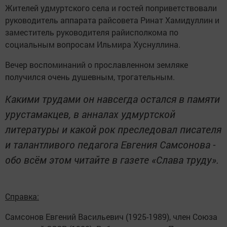
Жителей удмуртского села и гостей поприветствовали
руководитель аппарата райсовета Ринат Хамидуллин и
заместитель руководителя райисполкома по
социальным вопросам Ильмира Хуснуллина.
Вечер воспоминаний о прославленном земляке
получился очень душевным, трогательным.
Какими трудами он навсегда остался в памяти
урустамакцев, в анналах удмуртской
литературы и какой рок преследовал писателя
и талантливого педагога Евгения Самсонова -
обо всём этом читайте в газете «Слава труду».
Справка:
Самсонов Евгений Васильевич (1925-1989), член Союза