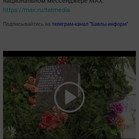
национальном мессенджере MАХ:
https://max.ru/tatmedia
Подписывайтесь на
телеграм-канал "Бавлы-информ"