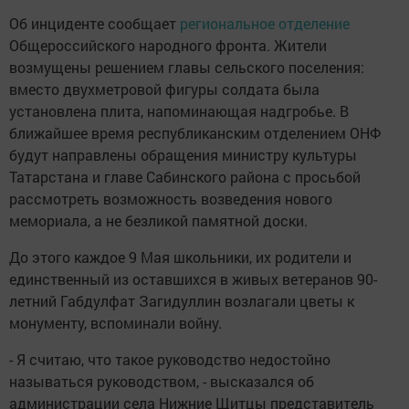
Об инциденте сообщает
региональное отделение
Общероссийского народного фронта. Жители
возмущены решением главы сельского поселения:
вместо двухметровой фигуры солдата была
установлена плита, напоминающая надгробье. В
ближайшее время республиканским отделением ОНФ
будут направлены обращения министру культуры
Татарстана и главе Сабинского района с просьбой
рассмотреть возможность возведения нового
мемориала, а не безликой памятной доски.
До этого каждое 9 Мая школьники, их родители и
единственный из оставшихся в живых ветеранов 90-
летний Габдулфат Загидуллин возлагали цветы к
монументу, вспоминали войну.
- Я считаю, что такое руководство недостойно
называться руководством, - высказался об
администрации села Нижние Щитцы представитель