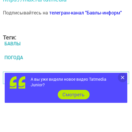
Подписывайтесь на
телеграм-канал "Бавлы-информ"
Теги:
БАВЛЫ
ПОГОДА
Перейти на страницу новости
А вы уже видели новое видео Tatmedia
Junior?
Cмотреть