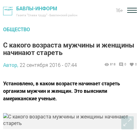
БАВЛЫ-ИНФОРМ
16+
Газета "Слава труду" - Бавлинский район
ОБЩЕСТВО
С какого возраста мужчины и женщины
начинают стареть
Автор,
22 сентября 2016 - 07:44
818
0
0
Установлено, в каком возрасте начинает стареть
организм мужчин и женщин. Это выяснили
американские ученые.