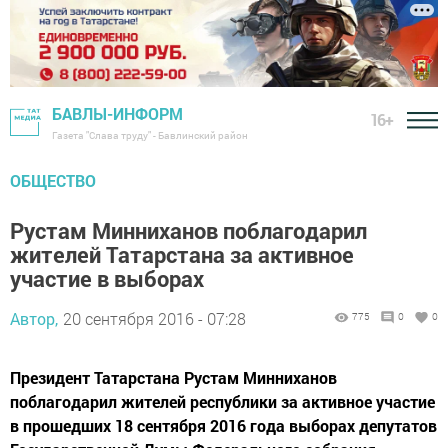
БАВЛЫ-ИНФОРМ
16+
Газета "Слава труду" - Бавлинский район
ОБЩЕСТВО
Рустам Минниханов поблагодарил
жителей Татарстана за активное
участие в выборах
Автор,
20 сентября 2016 - 07:28
775
0
0
Президент Татарстана Рустам Минниханов
поблагодарил жителей республики за активное участие
в прошедших 18 сентября 2016 года выборах депутатов