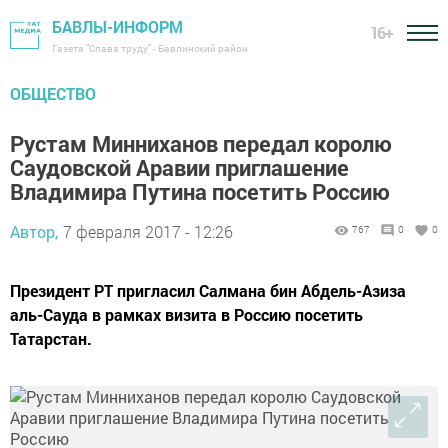
БАВЛЫ-ИНФОРМ
16+
Газета "Слава труду" - Бавлинский район
ОБЩЕСТВО
Рустам Минниханов передал королю
Саудовской Аравии приглашение
Владимира Путина посетить Россию
Автор,
7 февраля 2017 - 12:26
767
0
0
Президент РТ пригласил Салмана бин Абдель-Азиза
аль-Сауда в рамках визита в Россию посетить
Татарстан.