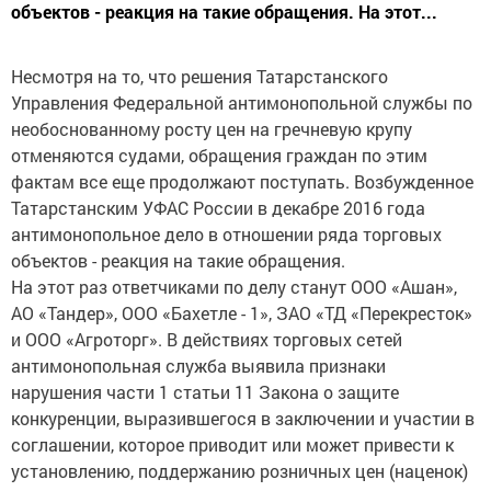
объектов - реакция на такие обращения. На этот...
Несмотря на то, что решения Татарстанского
Управления Федеральной антимонопольной службы по
необоснованному росту цен на гречневую крупу
отменяются судами, обращения граждан по этим
фактам все еще продолжают поступать. Возбужденное
Татарстанским УФАС России в декабре 2016 года
антимонопольное дело в отношении ряда торговых
объектов - реакция на такие обращения.
На этот раз ответчиками по делу станут ООО «Ашан»,
АО «Тандер», ООО «Бахетле - 1», ЗАО «ТД «Перекресток»
и ООО «Агроторг». В действиях торговых сетей
антимонопольная служба выявила признаки
нарушения части 1 статьи 11 Закона о защите
конкуренции, выразившегося в заключении и участии в
соглашении, которое приводит или может привести к
установлению, поддержанию розничных цен (наценок)