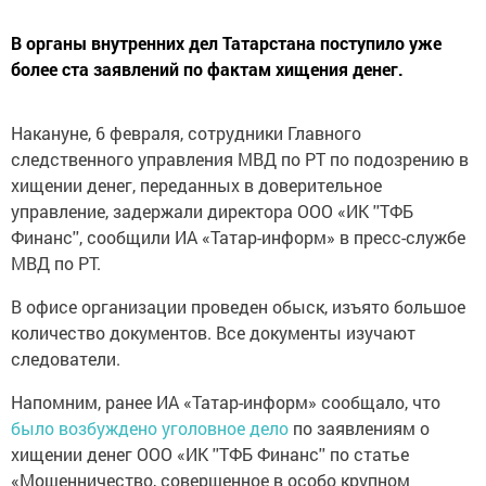
В органы внутренних дел Татарстана поступило уже
более ста заявлений по фактам хищения денег.
Накануне, 6 февраля, сотрудники Главного
следственного управления МВД по РТ по подозрению в
хищении денег, переданных в доверительное
управление, задержали директора ООО «ИК ''ТФБ
Финанс'', сообщили ИА «Татар-информ» в пресс-службе
МВД по РТ.
В офисе организации проведен обыск, изъято большое
количество документов. Все документы изучают
следователи.
Напомним, ранее ИА «Татар-информ» сообщало, что
было возбуждено уголовное дело
по заявлениям о
хищении денег ООО «ИК ''ТФБ Финанс'' по статье
«Мошенничество, совершенное в особо крупном